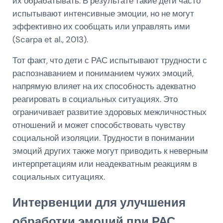
их обрабатывать. В результате такие дети часто
испытывают интенсивные эмоции, но не могут
эффективно их сообщать или управлять ими
(Scarpa et al., 2013).
Тот факт, что дети с РАС испытывают трудности с
распознаванием и пониманием чужих эмоций,
напрямую влияет на их способность адекватно
реагировать в социальных ситуациях. Это
ограничивает развитие здоровых межличностных
отношений и может способствовать чувству
социальной изоляции. Трудности в понимании
эмоций других также могут приводить к неверным
интерпретациям или неадекватным реакциям в
социальных ситуациях.
Интервенции для улучшения
обработки эмоций при РАС