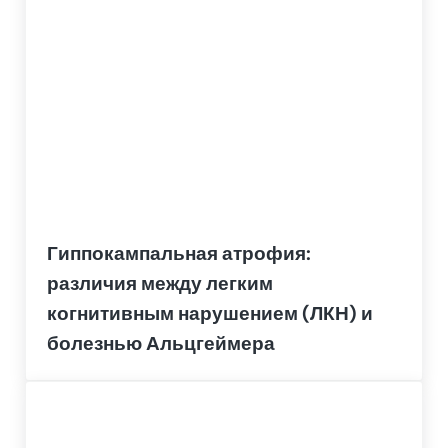
Гиппокампальная атрофия:
различия между легким
когнитивным нарушением (ЛКН) и
болезнью Альцгеймера