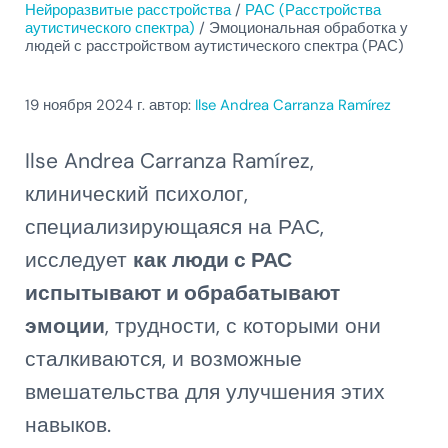
Нейроразвитые расстройства
/
РАС (Расстройства
аутистического спектра)
/
Эмоциональная обработка у
людей с расстройством аутистического спектра (РАС)
19 ноября 2024
г. автор:
Ilse Andrea Carranza Ramírez
Ilse Andrea Carranza Ramírez,
клинический психолог,
специализирующаяся на РАС,
исследует
как люди с РАС
испытывают и обрабатывают
эмоции
, трудности, с которыми они
сталкиваются, и возможные
вмешательства для улучшения этих
навыков.