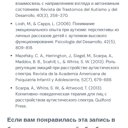
взаимосвязь с направлением взгляда и автономным
состоянием. Revista de Trastornos del Autismo y del
Desarrollo, 40(3), 358-370.
Losh, M., & Capps, L. (2006). Понимание
эмоционального опыта при аутизме: перспективы из
личных рассказов детей с аутизмом высокого
функционирования. Psicología del Desarrollo, 42(5),
809-818.
Mazefsky, C. A., Herrington, J., Siegel, M., Scarpa, A.,
Maddox, B. B., Scahill, L., & White, S. W. (2013). Роль
регуляции эмоций при расстройстве аутистического
спектра. Revista de la Academia Americana de
Psiquiatría Infantil y Adolescente, 52(7), 679-688.
Scarpa, A., White, S. W., & Attwood, T. (2013).
Когнитивно-поведенческая терапия для лиц с
расстройством аутистического спектра. Guilford
Press.
Если вам понравилась эта запись в