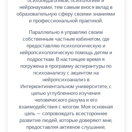
психопедагогикой, психологией и
нейронауками, тем самым внося вклад в
образовательную сферу своими знаниями
и профессиональной практикой.
Параллельно я управляю своим
собственным частным кабинетом, где
предоставляю психологическую и
нейропсихологическую помощь детям и
подросткам. В настоящее время я
погружена в программу аспирантуры по
психоанализу с акцентом на
нейропсихоанализ в
Интерконтинентальном университете, с
целью углубленного изучения
человеческого разума и его
взаимодействия с мозгом. Моя основная
цель — сопровождать всестороннее
развитие людей, которые доверяют мне,
предоставляя активное слушание,