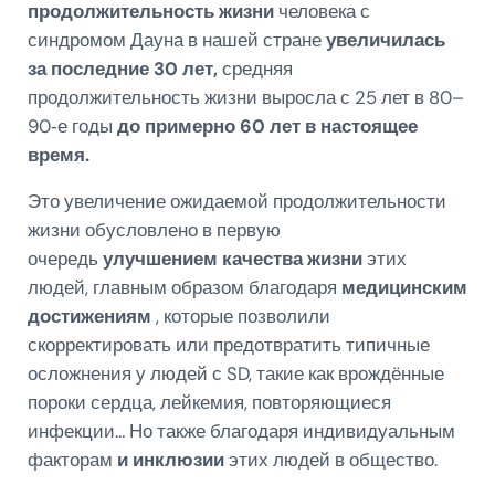
продолжительность жизни
человека с
синдромом Дауна в нашей стране
увеличилась
за последние 30 лет,
средняя
продолжительность жизни выросла с 25 лет в 80–
90‑е годы
до примерно 60 лет в настоящее
время.
Это увеличение ожидаемой продолжительности
жизни обусловлено в первую
очередь
улучшением качества жизни
этих
людей, главным образом благодаря
медицинским
достижениям
, которые позволили
скорректировать или предотвратить типичные
осложнения у людей с SD, такие как врождённые
пороки сердца, лейкемия, повторяющиеся
инфекции… Но также благодаря индивидуальным
факторам
и инклюзии
этих людей в общество.