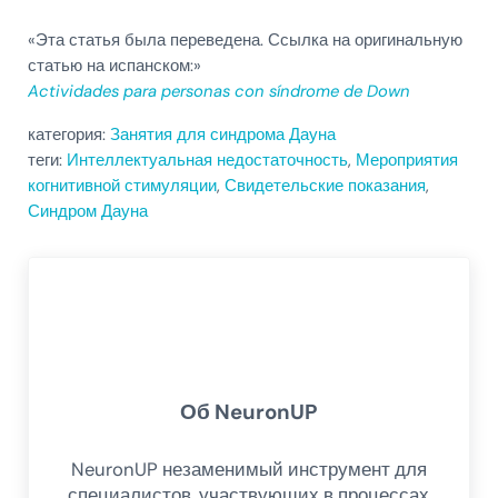
«Эта статья была переведена. Ссылка на оригинальную
статью на испанском:»
Actividades para personas con síndrome de Down
категория:
Занятия для синдрома Дауна
теги:
Интеллектуальная недостаточность
,
Мероприятия
когнитивной стимуляции
,
Свидетельские показания
,
Синдром Дауна
Об
NeuronUP
NeuronUP незаменимый инструмент для
специалистов, участвующих в процессах