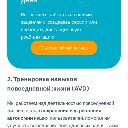
Вы сможете работать с нашими
заданиями, создавать сессии или
проводить дистанционную
реабилитацию
Начать пробный период
2. Тренировка навыков
повседневной жизни (AVD)
Мы работаем над деятельностью повседневной
жизни с целью
сохранения и укрепления
автономии
наших пользователей, помогая им
улучшать выполнение повседневных задач. Также