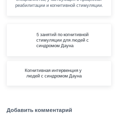
реабилитации и когнитивной стимуляции.
Предыдущий пост
5 занятий по когнитивной
стимуляции для людей с
синдромом Дауна
Next Post:
Когнитивная интервенция у
людей с синдромом Дауна
Reader Interactions
Добавить комментарий