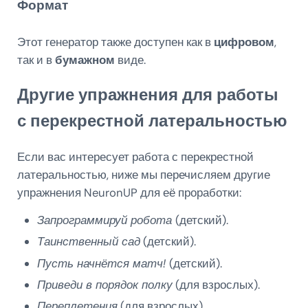
Формат
Этот генератор также доступен как в
цифровом
,
так и в
бумажном
виде.
Другие упражнения для работы
с перекрестной латеральностью
Если вас интересует работа с перекрестной
латеральностью, ниже мы перечисляем другие
упражнения NeuronUP для её проработки:
Запрограммируй робота
(детский).
Таинственный сад
(детский).
Пусть начнётся матч!
(детский).
Приведи в порядок полку
(для взрослых).
Переплетения
(для взрослых).