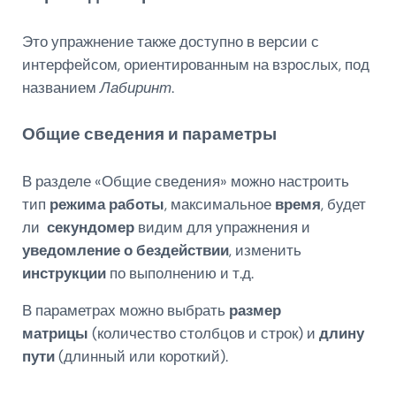
Это упражнение также доступно в версии с
интерфейсом, ориентированным на взрослых, под
названием
Лабиринт
.
Общие сведения и параметры
В разделе «Общие сведения» можно настроить
тип
режима работы
, максимальное
время
, будет
ли
секундомер
видим для упражнения и
уведомление о бездействии
, изменить
инструкции
по выполнению и т.д.
В параметрах можно выбрать
размер
матрицы
(количество столбцов и строк) и
длину
пути
(длинный или короткий).