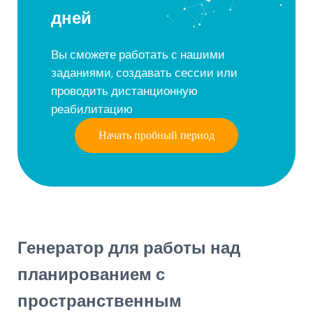
дней
Вы сможете работать с нашими
заданиями, создавать сессии или
проводить дистанционную
реабилитацию
Начать пробный период
Генератор для работы над
планированием с
пространственным