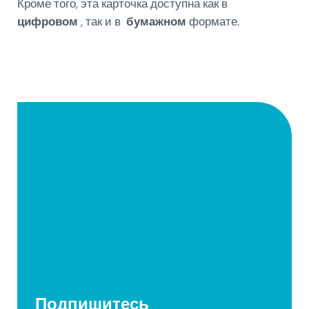
Кроме того, эта карточка доступна как в
цифровом
, так и в
бумажном
формате.
Подпишитесь