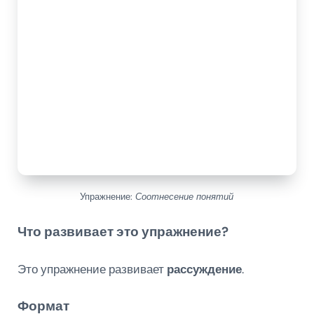
Упражнение:
Соотнесение понятий
Что развивает это упражнение?
Это упражнение развивает
рассуждение
.
Формат