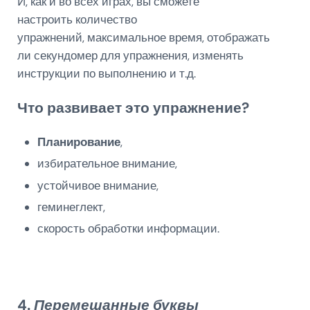
И, как и во всех играх, вы сможете
настроить количество
упражнений, максимальное
время, отображать
ли
секундомер
для упражнения, изменять
инструкции по выполнению и т.д.
Что развивает это упражнение?
Планирование
,
избирательное внимание,
устойчивое внимание,
геминеглект,
скорость обработки информации.
4.
Перемешанные буквы