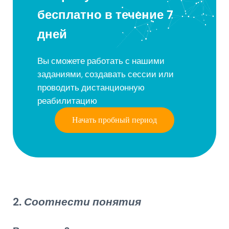
бесплатно в течение 7
дней
Вы сможете работать с нашими
заданиями, создавать сессии или
проводить дистанционную
реабилитацию
Начать пробный период
2.
Соотнести понятия