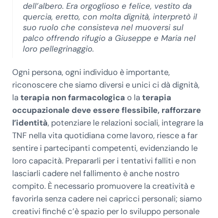
dell’albero. Era orgoglioso e felice, vestito da
quercia, eretto, con molta dignità, interpretò il
suo ruolo che consisteva nel muoversi sul
palco offrendo rifugio a Giuseppe e Maria nel
loro pellegrinaggio.
Ogni persona, ogni individuo è importante,
riconoscere che siamo diversi e unici ci dà dignità,
la
terapia non farmacologica
o la
terapia
occupazionale
deve essere flessibile, rafforzare
l’identità
, potenziare le relazioni sociali, integrare la
TNF nella vita quotidiana come lavoro, riesce a far
sentire i partecipanti competenti, evidenziando le
loro capacità. Prepararli per i tentativi falliti e non
lasciarli cadere nel fallimento è anche nostro
compito. È necessario promuovere la creatività e
favorirla senza cadere nei capricci personali; siamo
creativi finché c’è spazio per lo sviluppo personale