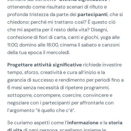
ottenendo come risultato scenari di rifiuto e
profonda tristezza da parte dei
partecipanti
, che si
chiedono: perché mi trattano così? È questo ciò
che mi aspetta per il resto della vita? Disegni,
confezione di fiori di carta, canti e giochi, yoga alle
11:00, domino alle 18:00, cinema il sabato e canzoni
della tua epoca il mercoledì.
Progettare attività significative
richiede investire
tempo, sforzo, creatività e cura all’inizio e la
garanzia di successo e rendimento per periodi fino a
6 mesi senza necessità di ripetere programmi,
sottoporre, corrompere, coercire, convincere e
negoziare con i partecipanti per affrontarle con
l’argomento “è quello che c’è”.
Se curiamo aspetti come l’
informazione
e la
storia
di vita
di ogni persona, scegliamo insieme le