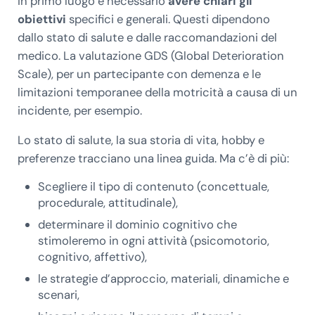
In primo luogo è necessario
avere chiari gli
obiettivi
specifici e generali. Questi dipendono
dallo stato di salute e dalle raccomandazioni del
medico. La valutazione GDS (Global Deterioration
Scale), per un partecipante con demenza e le
limitazioni temporanee della motricità a causa di un
incidente, per esempio.
Lo stato di salute, la sua storia di vita, hobby e
preferenze tracciano una linea guida. Ma c’è di più:
Scegliere il tipo di contenuto (concettuale,
procedurale, attitudinale),
determinare il dominio cognitivo che
stimoleremo in ogni attività (psicomotorio,
cognitivo, affettivo),
le strategie d’approccio, materiali, dinamiche e
scenari,