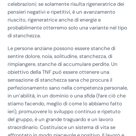
celebrazioni; se solamente risulta rigeneratrice dei
pensieri negativi e ripetitivi, è un avanzamento
riuscito, rigeneratrice anche di energie e
probabilmente otterremo solo una variante nel tipo
di stanchezza.
Le persone anziane possono essere stanche di
sentire dolore, noia, solitudine, stanchezza, di
rimpiangere, stanche di accumulare perdite. Un
obiettivo della TNF può essere ottenere una
sensazione di stanchezza sana che procura il
perfezionamento sano nella competenza personale,
in un’abilità, in un dominio o una sfida (fare ciò che
stiamo facendo, meglio di come lo abbiamo fatto
ieri), promuovere lo sviluppo continuo e ripetuto
del gruppo, è un grande traguardo e un lavoro
straordinario. Costituisce un sistema di vita se
affrontato in modo piacevole e positivo. Il lavoro e