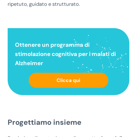
ripetuto, guidato e strutturato.
Ottenere un
programma di
stimolazione cognitiva
per i malati di
Alzheimer
Clicca qui
Progettiamo insieme