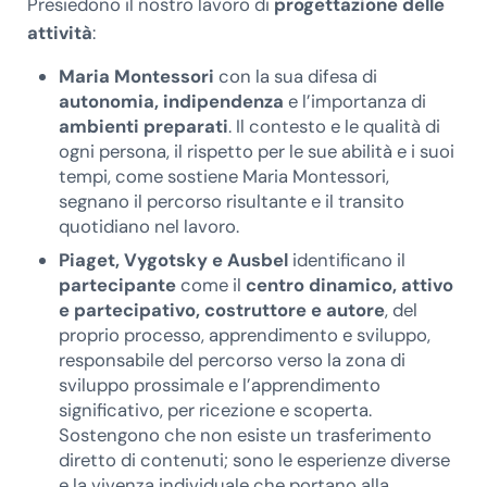
Presiedono il nostro lavoro di
progettazione delle
attività
:
Maria Montessori
con la sua difesa di
autonomia, indipendenza
e l’importanza di
ambienti preparati
. Il contesto e le qualità di
ogni persona, il rispetto per le sue abilità e i suoi
tempi, come sostiene Maria Montessori,
segnano il percorso risultante e il transito
quotidiano nel lavoro.
Piaget, Vygotsky e Ausbel
identificano il
partecipante
come il
centro dinamico, attivo
e partecipativo,
costruttore e autore
, del
proprio processo, apprendimento e sviluppo,
responsabile del percorso verso la zona di
sviluppo prossimale e l’apprendimento
significativo, per ricezione e scoperta.
Sostengono che non esiste un trasferimento
diretto di contenuti; sono le esperienze diverse
e la vivenza individuale che portano alla