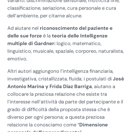
varianti: discriminazione sensoriale, motricità fine,
classificazione, seriazione, cura personale e cura
dell’ambiente, per citarne alcune.
Ad aiutare nel
riconoscimento del paziente e
delle sue forze
è la
teoria delle Intelligenze
multiple di Gardner:
logico, matematico,
linguistico, musicale, spaziale, corporeo, naturalista,
emotivo.
Altri autori aggiungono l’intelligenza finanziaria,
investigativa, cristallizzata, fluida; i postulati di
José
Antonio Marina y Frida Díaz Barriga
, aiutano a
collocare la preziosa relazione che esiste tra
l’interesse nell’attività da parte del partecipante e il
grado di difficoltà della proposta stessa che è
diverso per ogni persona; a questa preziosa
relazione la conosciamo come “
Dimensione