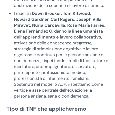
costruzione dello scenario di lavoro e stimolo.
I maestri
Dawn Brooker, Tom Kitwood,
Howard Gardner, Carl Rogers, Joseph Villa
Miravet, Nuria Carcavilla, Rosa María Farrés,
Elena Fernández G
, danno la
linea umanista
dell’apprendimento
e lavoro collaborativo
,
attivazione delle conoscenze pregresse,
strategie di stimolazione cognitiva e lavoro
dignitoso e continuo per le persone anziane e
con demenza, rispettando i ruoli di facilitatore o
mediatore, accompagnatore, osservatore,
partecipante, professionista medico,
professionista di riferimento, familiare.
Sostenuti nel modello ACP, rispettiamo come
vertice e asse centrale dell’equazione la
persona anziana, sana o con demenza.
Tipo di TNF che applicheremo