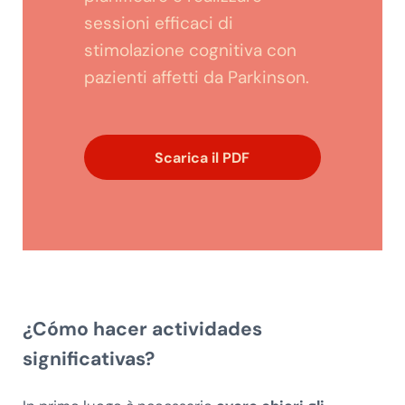
sessioni efficaci di
stimolazione cognitiva con
pazienti affetti da Parkinson.
Scarica il PDF
¿Cómo hacer actividades
significativas?