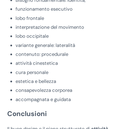
funzionamento esecutivo
lobo frontale
interpretazione del movimento
lobo occipitale
variante generale: lateralità
contenuto: procedurale
attività cinestetica
cura personale
estetica e bellezza
consapevolezza corporea
accompagnata e guidata
Conclusioni
Il buon design e il piano strutturato di
attività