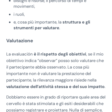
bisogni e risorse, il percorso di tempi e
movimenti,
i ruoli,
e, cosa più importante, la
struttura e gli
strumenti per valutare
.
Valutazione
La evaluación
è il rispetto degli obiettivi
, se il mio
obiettivo indica “observar” posso solo valutare che
il partecipante abbia osservato. La cosa più
importante non è valutare la prestazione del
partecipante, la rilevanza maggiore risiede nella
valutazione dell’attività stessa e del suo impatto
.
Dobbiamo essere in grado di riportare quale area del
cervello è stata stimolata e gli esiti desiderabili che
possiamo registrare e proiettare. Nulla di semplice,