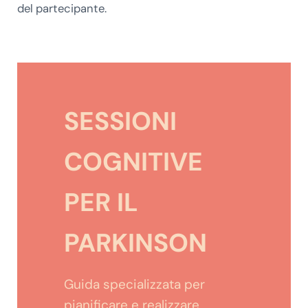
del partecipante.
SESSIONI
COGNITIVE
PER
IL
PARKINSON
Guida specializzata per
pianificare e realizzare