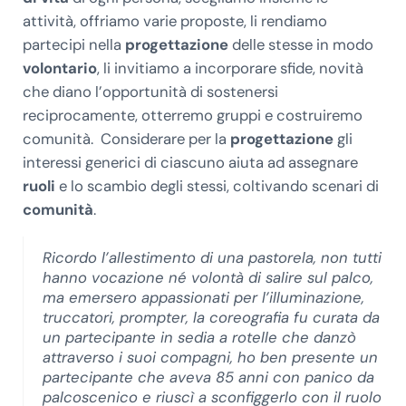
attività, offriamo varie proposte, li rendiamo
partecipi nella
progettazione
delle stesse in modo
volontario
, li invitiamo a incorporare sfide, novità
che diano l’opportunità di sostenersi
reciprocamente, otterremo gruppi e costruiremo
comunità. Considerare per la
progettazione
gli
interessi generici di ciascuno aiuta ad assegnare
ruoli
e lo scambio degli stessi, coltivando scenari di
comunità
.
Ricordo l’allestimento di una pastorela, non tutti
hanno vocazione né volontà di salire sul palco,
ma emersero appassionati per l’illuminazione,
truccatori, prompter, la coreografia fu curata da
un partecipante in sedia a rotelle che danzò
attraverso i suoi compagni, ho ben presente un
partecipante che aveva 85 anni con panico da
palcoscenico e riuscì a sconfiggerlo con il ruolo