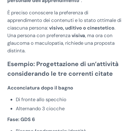
personale dell’apprendimento
”.
È preciso conoscere la preferenza di
apprendimento dei contenuti e lo stato ottimale di
ciascuna persona:
visivo, uditivo o cinestetico
.
Una persona con preferenza
visiva
, ma ora con
glaucoma o maculopatia, richiede una proposta
distinta.
Esempio: Progettazione di un’attività
considerando le tre correnti citate
Acconciatura dopo il bagno
Di fronte allo specchio
Alternando 3 ciocche
Fase: GDS 6
Bisogno fondamentale: Identità,