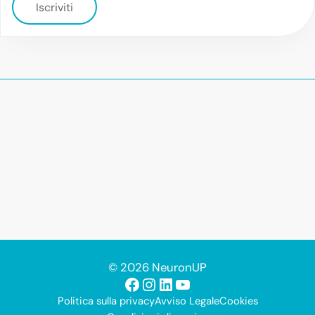
Iscriviti
© 2026 NeuronUP
Facebook
Instagram
LinkedIn
YouTube
Politica sulla privacy
Avviso Legale
Cookies