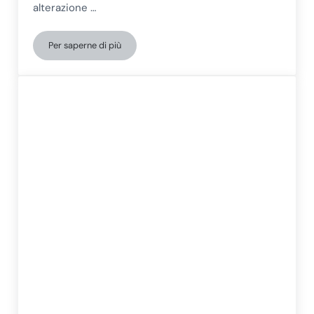
alterazione …
Per saperne di più
Qual è l’attività di un’Associazione per la Sindrome di 