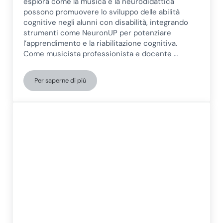
esplora come la musica e la neurodidattica
possono promuovere lo sviluppo delle abilità
cognitive negli alunni con disabilità, integrando
strumenti come NeuronUP per potenziare
l’apprendimento e la riabilitazione cognitiva.
Come musicista professionista e docente …
Per saperne di più
Verso una neurodidattica dell’apprendimento musicale