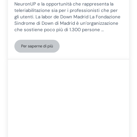
NeuronUP e la opportunità che rappresenta la
teleriabilitazione sia per i professionisti che per
gli utenti. La labor de Down Madrid La Fondazione
Sindrome di Down di Madrid è un’organizzazione
che sostiene poco più di 1.300 persone …
Per saperne di più
Down Madrid racconta la sua esperienza con la tele-riab