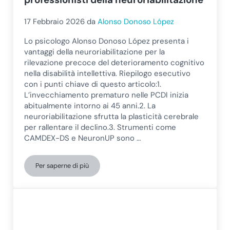
17 Febbraio 2026
da
Alonso Donoso López
Lo psicologo Alonso Donoso López presenta i
vantaggi della neuroriabilitazione per la
rilevazione precoce del deterioramento cognitivo
nella disabilità intellettiva. Riepilogo esecutivo
con i punti chiave di questo articolo:1.
L’invecchiamento prematuro nelle PCDI inizia
abitualmente intorno ai 45 anni.2. La
neuroriabilitazione sfrutta la plasticità cerebrale
per rallentare il declino.3. Strumenti come
CAMDEX-DS e NeuronUP sono …
Per saperne di più
Rilevazione precoce del deterioramento cognitivo nella dis