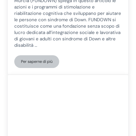
Murcia (FUNDOWN) spiega in questo articolo le
azioni e i programmi di stimolazione e
riabilitazione cognitiva che sviluppano per aiutare
le persone con sindrome di Down. FUNDOWN si
costituisce come una fondazione senza scopo di
lucro dedicata all’integrazione sociale e lavorativa
di giovani e adulti con sindrome di Down e altre
disabilità …
Per saperne di più
Come lavora una Fondazione per la Sindrome di Down?