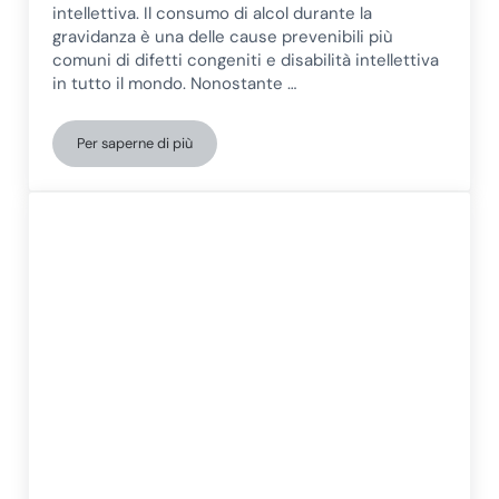
intellettiva. Il consumo di alcol durante la
gravidanza è una delle cause prevenibili più
comuni di difetti congeniti e disabilità intellettiva
in tutto il mondo. Nonostante …
Per saperne di più
Consumo di alcol durante la gravidanza: effetti sul cervello