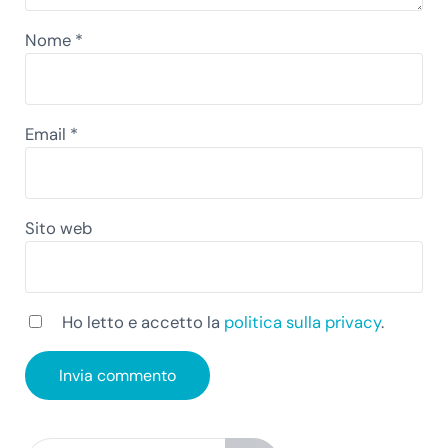
Nome
*
Email
*
Sito web
Ho letto e accetto la
politica sulla privacy
.
Cerca in questo sito web