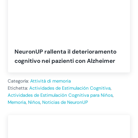
NeuronUP rallenta il deterioramento
cognitivo nei pazienti con Alzheimer
Categoría:
Attività di memoria
Etichetta:
Actividades de Estimulación Cognitiva
,
Actividades de Estimulación Cognitiva para Niños
,
Memoria
,
Niños
,
Noticias de NeuronUP