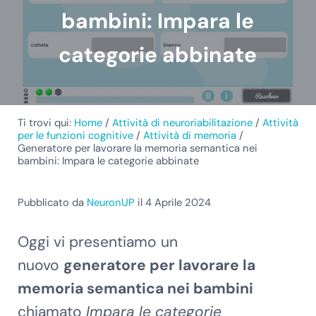
bambini: Impara le
categorie abbinate
Ti trovi qui:
Home
/
Attività di neuroriabilitazione
/
Attività
per le funzioni cognitive
/
Attività di memoria
/
Generatore per lavorare la memoria semantica nei
bambini: Impara le categorie abbinate
Pubblicato da
NeuronUP
il 4 Aprile 2024
Oggi vi presentiamo un
nuovo
generatore per lavorare la
memoria semantica nei bambini
chiamato
Impara le categorie