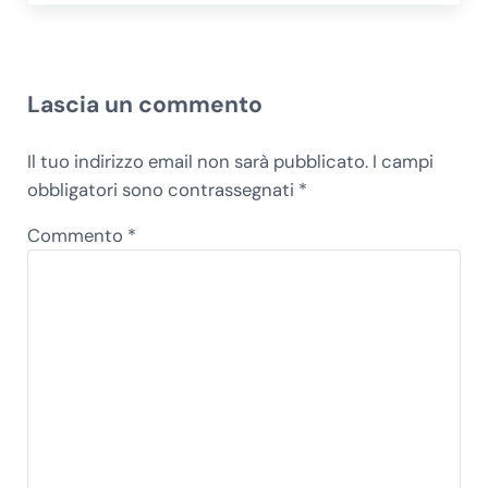
Interazioni del lettore
Lascia un commento
Il tuo indirizzo email non sarà pubblicato.
I campi
obbligatori sono contrassegnati
*
Commento
*