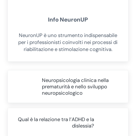
Info
NeuronUP
NeuronUP è uno strumento indispensabile
per i professionisti coinvolti nei processi di
riabilitazione e stimolazione cognitiva.
Post precedente:
Neuropsicologia clinica nella
prematurità e nello sviluppo
neuropsicologico
Post successivo:
Qual è la relazione tra l’ADHD e la
dislessia?