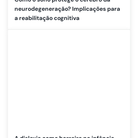
neurodegeneração? Implicações para
a reabilitação cognitiva