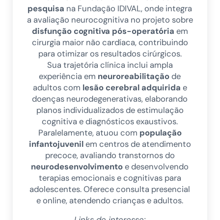
pesquisa
na Fundação IDIVAL, onde integra
a avaliação neurocognitiva no projeto sobre
disfunção cognitiva pós-operatória
em
cirurgia maior não cardíaca, contribuindo
para otimizar os resultados cirúrgicos.
Sua trajetória clínica inclui ampla
experiência em
neuroreabilitação
de
adultos com
lesão cerebral adquirida
e
doenças neurodegenerativas, elaborando
planos individualizados de estimulação
cognitiva e diagnósticos exaustivos.
Paralelamente, atuou com
população
infantojuvenil
em centros de atendimento
precoce, avaliando transtornos do
neurodesenvolvimento
e desenvolvendo
terapias emocionais e cognitivas para
adolescentes. Oferece consulta presencial
e online, atendendo crianças e adultos.
Links de interesse: