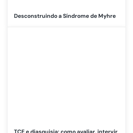
Desconstruindo a Síndrome de Myhre
TCE e diasquisia: como avaliar, intervir