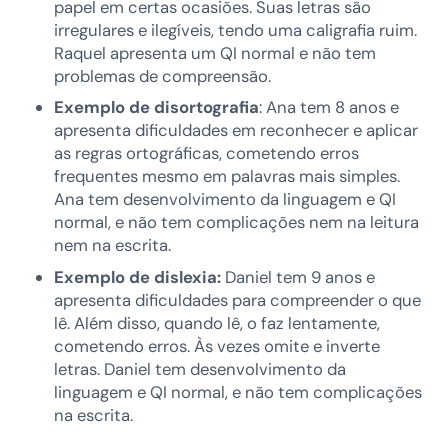
papel em certas ocasiões. Suas letras são
irregulares e ilegíveis, tendo uma caligrafia ruim.
Raquel apresenta um QI normal e não tem
problemas de compreensão.
Exemplo de disortografia
: Ana tem 8 anos e
apresenta dificuldades em reconhecer e aplicar
as regras ortográficas, cometendo erros
frequentes mesmo em palavras mais simples.
Ana tem desenvolvimento da linguagem e QI
normal, e não tem complicações nem na leitura
nem na escrita.
Exemplo de dislexia:
Daniel tem 9 anos e
apresenta dificuldades para compreender o que
lê. Além disso, quando lê, o faz lentamente,
cometendo erros. Às vezes omite e inverte
letras. Daniel tem desenvolvimento da
linguagem e QI normal, e não tem complicações
na escrita.