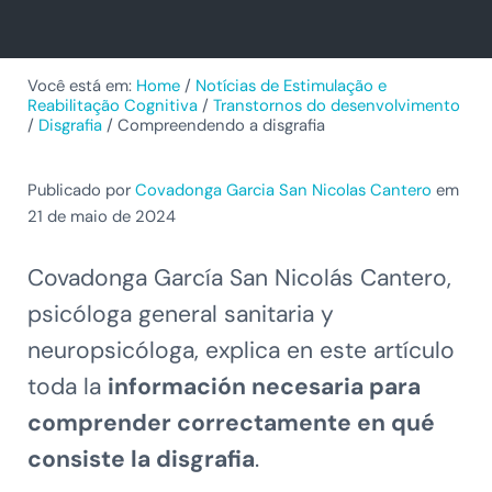
Você está em:
Home
/
Notícias de Estimulação e
Reabilitação Cognitiva
/
Transtornos do desenvolvimento
/
Disgrafia
/
Compreendendo a disgrafia
Publicado por
Covadonga Garcia San Nicolas Cantero
em
21 de maio de 2024
Covadonga García San Nicolás Cantero,
psicóloga general sanitaria y
neuropsicóloga, explica en este artículo
toda la
información necesaria para
comprender correctamente en qué
consiste la disgrafia
.