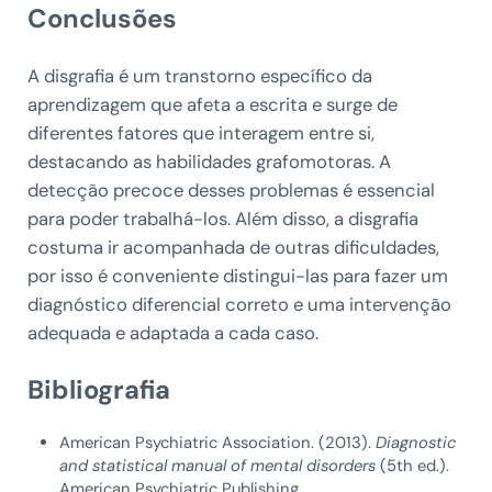
Conclusões
A disgrafia é um transtorno específico da
aprendizagem que afeta a escrita e surge de
diferentes fatores que interagem entre si,
destacando as habilidades grafomotoras. A
detecção precoce desses problemas é essencial
para poder trabalhá-los. Além disso, a disgrafia
costuma ir acompanhada de outras dificuldades,
por isso é conveniente distingui-las para fazer um
diagnóstico diferencial correto e uma intervenção
adequada e adaptada a cada caso.
Bibliografia
American Psychiatric Association. (2013).
Diagnostic
and statistical manual of mental disorders
(5th ed.).
American Psychiatric Publishing.