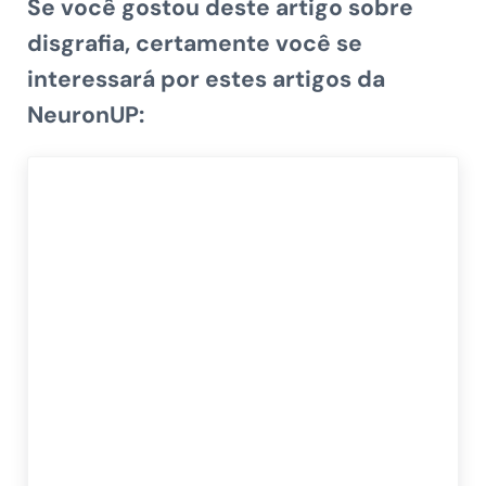
Se você gostou deste artigo sobre
disgrafia
, certamente você se
interessará por estes artigos da
NeuronUP: