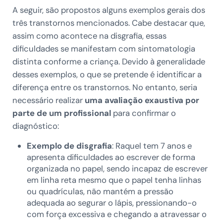
A seguir, são propostos alguns exemplos gerais dos
três transtornos mencionados. Cabe destacar que,
assim como acontece na disgrafia, essas
dificuldades se manifestam com sintomatologia
distinta conforme a criança. Devido à generalidade
desses exemplos, o que se pretende é identificar a
diferença entre os transtornos. No entanto, seria
necessário realizar
uma avaliação exaustiva por
parte de um profissional
para confirmar o
diagnóstico:
Exemplo de disgrafia
: Raquel tem 7 anos e
apresenta dificuldades ao escrever de forma
organizada no papel, sendo incapaz de escrever
em linha reta mesmo que o papel tenha linhas
ou quadrículas, não mantém a pressão
adequada ao segurar o lápis, pressionando-o
com força excessiva e chegando a atravessar o