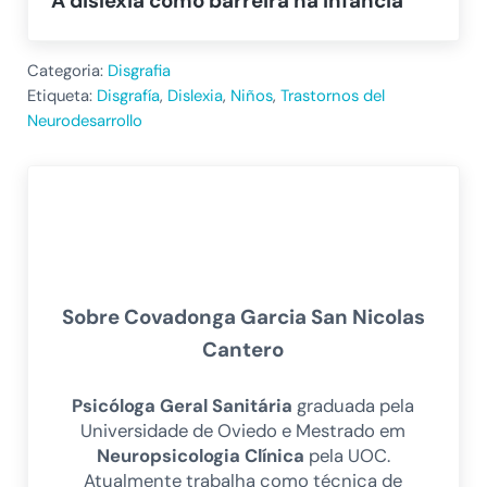
A dislexia como barreira na infância
Categoria:
Disgrafia
Etiqueta:
Disgrafía
,
Dislexia
,
Niños
,
Trastornos del
Neurodesarrollo
Sobre
Covadonga Garcia San Nicolas
Cantero
Psicóloga Geral Sanitária
graduada pela
Universidade de Oviedo e Mestrado em
Neuropsicologia Clínica
pela UOC.
Atualmente trabalha como técnica de