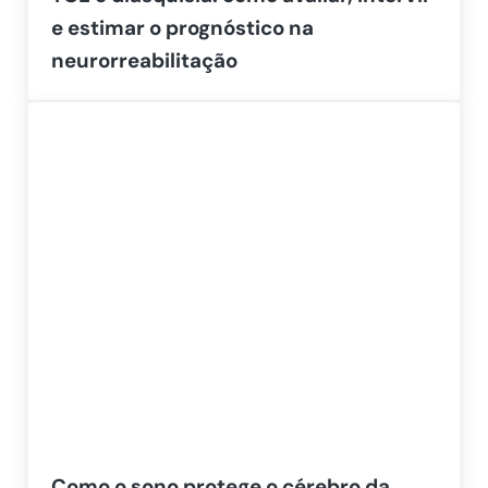
e estimar o prognóstico na
neurorreabilitação
Como o sono protege o cérebro da