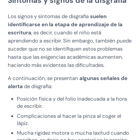
Síntomas y signos de la disgrafia
Los signos y síntomas de disgrafia
suelen
identificarse en la etapa de aprendizaje de la
escritura
, es decir, cuando el niño está
aprendiendo a escribir. Sin embargo, también puede
suceder que no se identifiquen estos problemas
hasta que las exigencias académicas aumenten,
haciendo más evidentes las dificultades.
A continuación, se presentan
algunas señales de
alerta
de disgrafia:
Posición física y del folio inadecuada a la hora
de escribir.
Complicaciones al hacer la pinza al coger el
lápiz.
Mucha rigidez motora o mucha laxitud cuando
escriben, es decir, no hay control en la presión