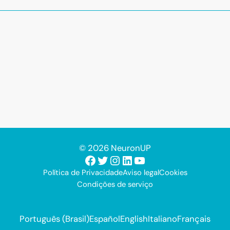
© 2026 NeuronUP
Facebook
Twitter
Instagram
LinkedIn
Youtube
Política de Privacidade
Aviso legal
Cookies
Condições de serviço
Português (Brasil)
Español
English
Italiano
Français