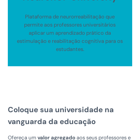
Plataforma de neurorreabilitação que
permite aos professores universitários
aplicar um aprendizado prático da
estimulação e reabilitação cognitiva para os
estudantes.
Coloque sua universidade na
vanguarda da educação
Ofereça um
valor agregado
aos seus professores e