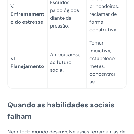
Escudos
V.
brincadeiras,
psicológicos
Enfrentament
reclamar de
diante da
o do estresse
forma
pressão.
construtiva.
Tomar
iniciativa,
Antecipar-se
VI.
estabelecer
ao futuro
Planejamento
metas,
social.
concentrar-
se.
Quando as habilidades sociais
falham
Nem todo mundo desenvolve essas ferramentas de