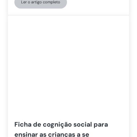
Ler o artigo completo
Atividade para trabalhar as emoções com crianças: 
Ficha de cognição social para
ensinar as crianças a se