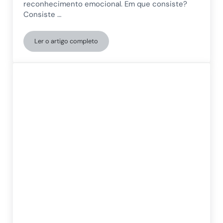
reconhecimento emocional. Em que consiste?
Consiste …
Ler o artigo completo
Atividades de cognição social para trabalhar com adu