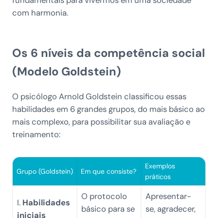
fundamentais para vivermos em uma sociedade
com harmonia.
Os 6 níveis da competência social
(Modelo Goldstein)
O psicólogo Arnold Goldstein classificou essas
habilidades em 6 grandes grupos, do mais básico ao
mais complexo, para possibilitar sua avaliação e
treinamento:
Exemplos
Grupo (Goldstein)
Em que consiste?
práticos
O protocolo
Apresentar-
I.
Habilidades
básico para se
se, agradecer,
iniciais