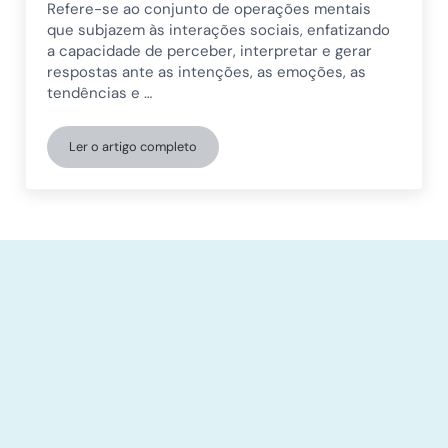
Refere-se ao conjunto de operações mentais
que subjazem às interações sociais, enfatizando
a capacidade de perceber, interpretar e gerar
respostas ante as intenções, as emoções, as
tendências e …
Ler o artigo completo
A cognição social em crianças e como a trabalhamos