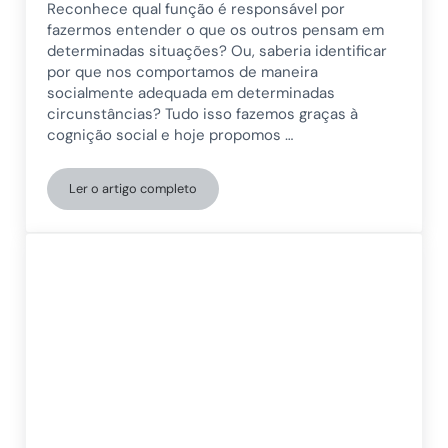
Reconhece qual função é responsável por
fazermos entender o que os outros pensam em
determinadas situações? Ou, saberia identificar
por que nos comportamos de maneira
socialmente adequada em determinadas
circunstâncias? Tudo isso fazemos graças à
cognição social e hoje propomos …
Ler o artigo completo
A cognição social ou como compreender as pessoas: e