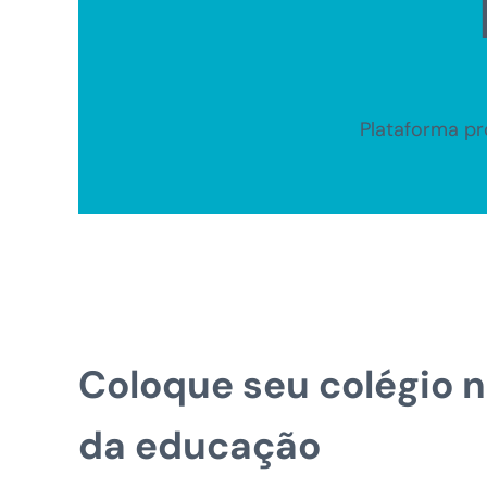
Plataforma pr
Coloque seu colégio 
da educação