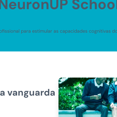
NeuronUP Schoo
ofissional para estimular as capacidades cognitivas do
na vanguarda