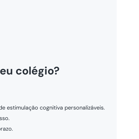
eu colégio?
e estimulação cognitiva personalizáveis.
sso.
razo.