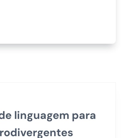
 de linguagem para
rodivergentes