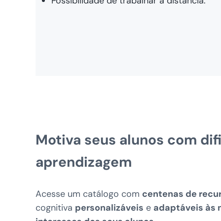
Possibilidade de trabalhar a distância.
Motiva seus alunos com dif
aprendizagem
Acesse um catálogo com
centenas de recu
cognitiva
personalizáveis
e
adaptáveis às 