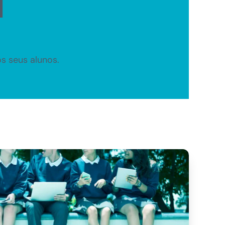
l
s seus alunos.