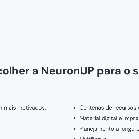
colher a NeuronUP para o s
m mais motivados.
Centenas de recursos d
Material digital e impre
Planejamento a longo p