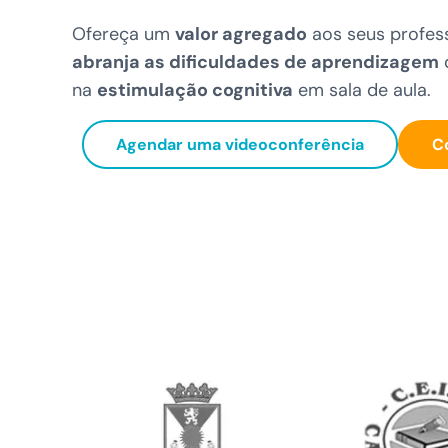
Ofereça um
valor agregado
aos seus profess
abranja as dificuldades de aprendizagem
d
na
estimulação cognitiva
em sala de aula.
Agendar uma videoconferência
C