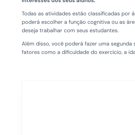
interesses dos seus alunos.
Todas as atividades estão classificadas por 
poderá escolher a função cognitiva ou as á
deseja trabalhar com seus estudantes.
Além disso, você poderá fazer uma segunda 
fatores como a dificuldade do exercício, a id