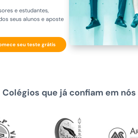
ores e estudantes,
os seus alunos e aposte
omece seu teste grátis
Colégios que já confiam em nós