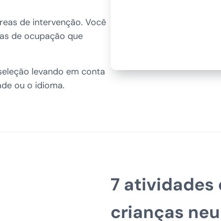
áreas de intervenção. Você
reas de ocupação que
seleção levando em conta
ade ou o idioma.
7 atividades
crianças neu