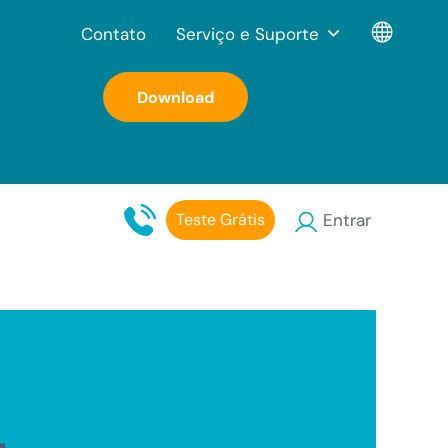
Contato
Serviço e Suporte
Download
Teste Grátis
Entrar