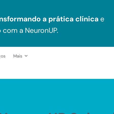
nsformando a prática clínica
e
o com a NeuronUP.
ços
Mais