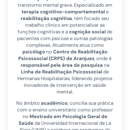
transtorno mental grave. Especializado em
terapia cognitivo-comportamental
e
reabilitação cognitiva
, tem focado seu
trabalho clínico em potencializar as
funções cognitivas e a
cognição social
de
pacientes com psicose e outras patologias
complexas. Atualmente atua como
psicólogo
no
Centro de Reabilitação
Psicossocial (CRPS) de Aranjuez
, onde é
responsável pela área de pesquisa
na
Linha de Reabilitação Psicossocial
de
Hermanas Hospitalarias, liderando projetos
inovadores de intervenção em saúde
mental.
No âmbito
acadêmico
, concilia sua prática
com o ensino universitário como professor
no
Mestrado em Psicologia Geral de
Saúde
da Universidad Internacional de La
Rioja (UNIR) e colabora em programas de