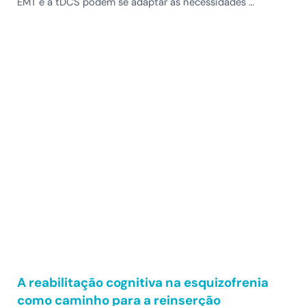
EMT e a tDCS podem se adaptar às necessidades …
A reabilitação cognitiva na esquizofrenia
como caminho para a reinserção