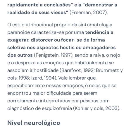
rapidamente a conclusões” e a “demonstrar a
realidade de seus vieses”
(Freeman, 2007).
O estilo atribucional próprio da sintomatologia
paranoide caracteriza-se por uma
tendência a
exagerar, distorcer ou focar-se de forma
seletiva nos aspectos hostis ou ameaçadores
dos outros
(Fenigstein, 1997), sendo a raiva, o nojo
e o desprezo as emoções que habitualmente se
associam à hostilidade (Barefoot, 1992; Brummett y
cols, 1998; Izard, 1994). Vale lembrar que,
especificamente nessas emoções, é nelas que se
encontrou maior dificuldade para serem
corretamente interpretadas por pessoas com
diagnóstico de esquizofrenia (Kohler y cols, 2003).
Nível neurológico