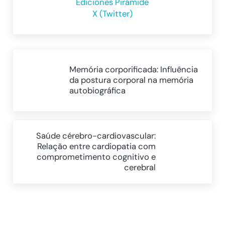
Ediciones Pirámide
X (Twitter)
Post Anterior:
Memória corporificada: Influência
da postura corporal na memória
autobiográfica
Próximo Post:
Saúde cérebro-cardiovascular:
Relação entre cardiopatia com
comprometimento cognitivo e
cerebral
Reader Interactions