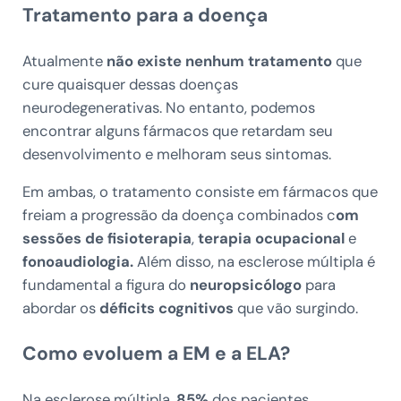
Tratamento para a doença
Atualmente
não existe nenhum tratamento
que
cure quaisquer dessas doenças
neurodegenerativas. No entanto, podemos
encontrar alguns fármacos que retardam seu
desenvolvimento e melhoram seus sintomas.
Em ambas, o tratamento consiste em fármacos que
freiam a progressão da doença combinados c
om
sessões de fisioterapia
,
terapia ocupacional
e
fonoaudiologia.
Além disso, na esclerose múltipla é
fundamental a figura do
neuropsicólogo
para
abordar os
déficits cognitivos
que vão surgindo.
Como evoluem a EM e a ELA?
Na esclerose múltipla,
85%
dos pacientes