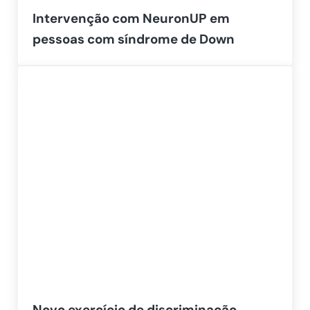
Intervenção com NeuronUP em
pessoas com síndrome de Down
Novo exercício de discriminação