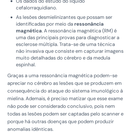
Os dados do estudo do líquido
cefalorraquidiano.
As lesões desmielinizantes que possam ser
identificadas por meio da
ressonância
magnética
. A ressonância magnética (RM) é
uma das principais provas para diagnosticar a
esclerose múltipla. Trata-se de uma técnica
não invasiva que consiste em capturar imagens
muito detalhadas do cérebro e da medula
espinhal.
Graças a uma ressonância magnética podem-se
apreciar no cérebro as lesões que se produzem em
consequência do ataque do sistema imunológico à
mielina. Ademais, é preciso matizar que esse exame
não pode ser considerado conclusivo, pois nem
todas as lesões podem ser captadas pelo scanner e
porque há outras doenças que podem produzir
anomalias idênticas.