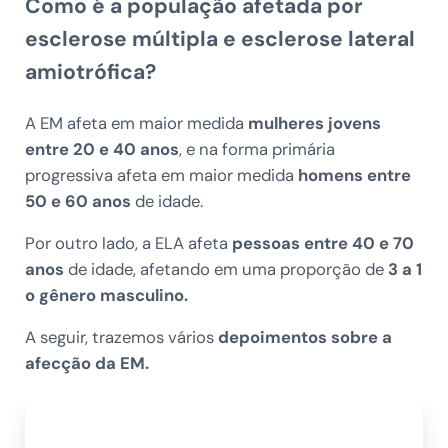
Como é a população afetada por
esclerose múltipla e esclerose lateral
amiotrófica?
A EM afeta em maior medida
mulheres jovens
entre 20 e 40 anos
, e na forma primária
progressiva afeta em maior medida
homens entre
50 e 60 anos
de idade.
Por outro lado, a ELA afeta
pessoas entre 40 e 70
anos
de idade, afetando em uma proporção de
3 a 1
o gênero masculino.
A seguir, trazemos vários
depoimentos sobre a
afecção da EM.