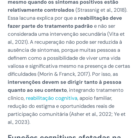
mesmo quando os sintomas positivos estão
relativamente controlados
(Strassnig et al., 2018).
Essa lacuna explica por que a
reabilitação deve
fazer parte do tratamento padrão
e não ser
considerada uma intervenção secundária (Vita et
al., 2021). A recuperação não pode ser reduzida à
ausência de sintomas, porque muitas pessoas a
definem como a possibilidade de viver uma vida
valiosa e significativa mesmo na presença de certas
dificuldades (Morin & Franck, 2017). Por isso, as
intervenções devem se dirigir tanto à pessoa
quanto ao seu contexto
, integrando tratamento
clínico,
reabilitação cognitiva
, apoio familiar,
redução do estigma e oportunidades reais de
participação comunitária (Asher et al., 2022; Ye et
al., 2023).
Funções cognitivas afetadas na