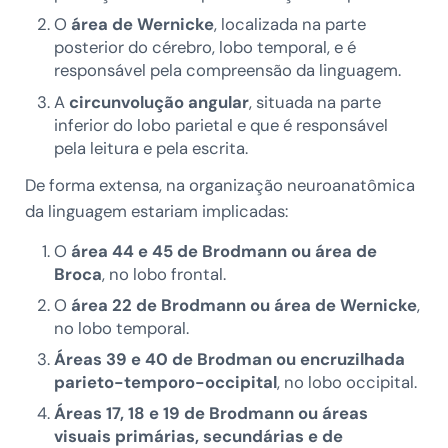
O
área de Wernicke
, localizada na parte
posterior do cérebro, lobo temporal, e é
responsável pela compreensão da linguagem.
A
circunvolução angular
, situada na parte
inferior do lobo parietal e que é responsável
pela leitura e pela escrita.
De forma extensa, na organização neuroanatômica
da linguagem estariam implicadas:
O
área 44 e 45 de Brodmann ou área de
Broca
, no lobo frontal.
O
área 22 de Brodmann ou área de Wernicke
,
no lobo temporal.
Áreas 39 e 40 de Brodman ou encruzilhada
parieto-temporo-occipital
, no lobo occipital.
Áreas 17, 18 e 19 de Brodmann ou áreas
visuais primárias, secundárias e de