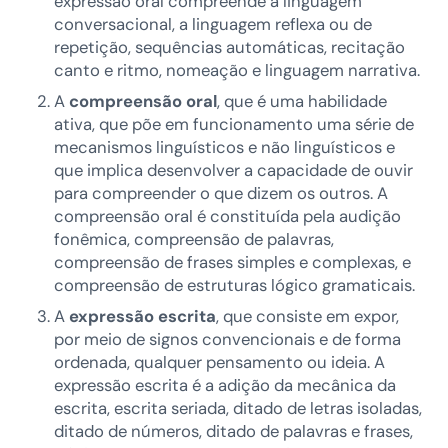
expressão oral compreende a linguagem
conversacional, a linguagem reflexa ou de
repetição, sequências automáticas, recitação
canto e ritmo, nomeação e linguagem narrativa.
A
compreensão oral
, que é uma habilidade
ativa, que põe em funcionamento uma série de
mecanismos linguísticos e não linguísticos e
que implica desenvolver a capacidade de ouvir
para compreender o que dizem os outros. A
compreensão oral é constituída pela audição
fonêmica, compreensão de palavras,
compreensão de frases simples e complexas, e
compreensão de estruturas lógico gramaticais.
A
expressão escrita
, que consiste em expor,
por meio de signos convencionais e de forma
ordenada, qualquer pensamento ou ideia. A
expressão escrita é a adição da mecânica da
escrita, escrita seriada, ditado de letras isoladas,
ditado de números, ditado de palavras e frases,