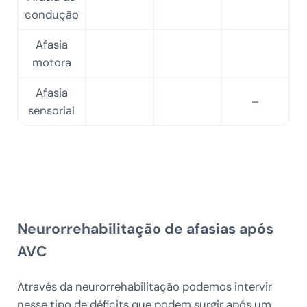
condução
Afasia
motora
Afasia
–
sensorial
Neurorrehabilitação de afasias após
AVC
Através da neurorrehabilitação podemos intervir
nesse tipo de déficits que podem surgir após um