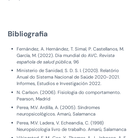
Bibliografia
Fernández, A. Hernández, T. Simal, P. Castellanos, M.
García, M. (2022). Dia mundial do AVC.
Revista
española de salud pública
, 96
Ministerio de Sanidad, S. D. S. I. (2020). Relatório
Anual do Sistema Nacional de Saúde 2020-2021.
Informes, Estudios e Investigación 2022.
N. Carlson. (2006). Fisiologia do comportamento.
Pearson, Madrid
Perea, M.V. Ardilla, A. (2005). Síndromes
neuropsicológicos. Amarú, Salamanca
Perea, M.V. Ladera, V. Echeandia, C. (1998)
Neuropsicologia livro de trabalho. Amarú, Salamanca