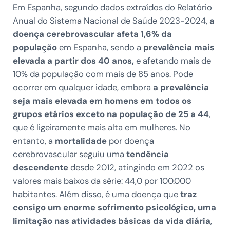
Em Espanha, segundo dados extraídos do Relatório
Anual do Sistema Nacional de Saúde 2023-2024,
a
doença cerebrovascular afeta 1,6% da
população
em Espanha, sendo a
prevalência mais
elevada a partir dos 40 anos,
e afetando mais de
10% da população com mais de 85 anos. Pode
ocorrer em qualquer idade, embora
a prevalência
seja mais elevada em homens em todos os
grupos etários exceto na população de 25 a 44
,
que é ligeiramente mais alta em mulheres. No
entanto, a
mortalidade
por doença
cerebrovascular seguiu uma
tendência
descendente
desde 2012, atingindo em 2022 os
valores mais baixos da série: 44,0 por 100.000
habitantes. Além disso, é uma doença que
traz
consigo um enorme sofrimento psicológico, uma
limitação nas atividades básicas da vida diária
,