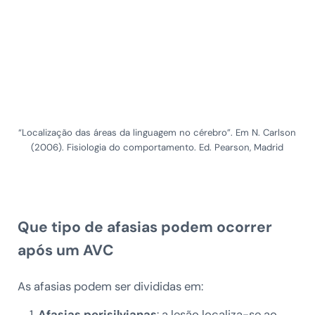
“Localização das áreas da linguagem no cérebro”. Em N. Carlson
(2006). Fisiologia do comportamento. Ed. Pearson, Madrid
Que tipo de afasias podem ocorrer
após um AVC
As afasias podem ser divididas em:
Afasias perisilvianas
: a lesão localiza-se ao