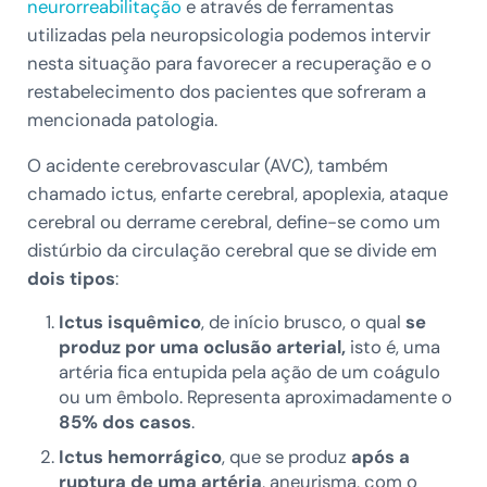
neurorreabilitação
e através de ferramentas
utilizadas pela neuropsicologia podemos intervir
nesta situação para favorecer a recuperação e o
restabelecimento dos pacientes que sofreram a
mencionada patologia.
O acidente cerebrovascular (AVC), também
chamado ictus, enfarte cerebral, apoplexia, ataque
cerebral ou derrame cerebral, define-se como um
distúrbio da circulação cerebral que se divide em
dois tipos
:
Ictus isquêmico
, de início brusco, o qual
se
produz por uma oclusão arterial,
isto é, uma
artéria fica entupida pela ação de um coágulo
ou um êmbolo. Representa aproximadamente o
85% dos casos
.
Ictus hemorrágico
, que se produz
após a
ruptura de uma artéria
, aneurisma, com o