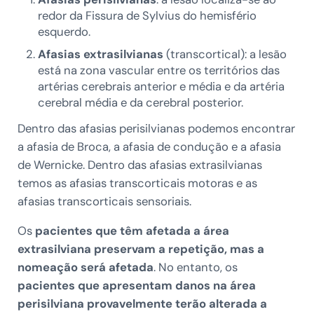
redor da Fissura de Sylvius do hemisfério
esquerdo.
Afasias extrasilvianas
(transcortical): a lesão
está na zona vascular entre os territórios das
artérias cerebrais anterior e média e da artéria
cerebral média e da cerebral posterior.
Dentro das afasias perisilvianas podemos encontrar
a afasia de Broca, a afasia de condução e a afasia
de Wernicke. Dentro das afasias extrasilvianas
temos as afasias transcorticais motoras e as
afasias transcorticais sensoriais.
Os
pacientes que têm afetada a área
extrasilviana preservam a repetição, mas a
nomeação será afetada
. No entanto, os
pacientes que apresentam danos na área
perisilviana provavelmente terão alterada a