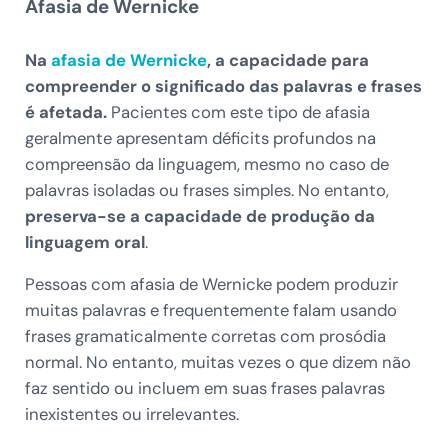
Afasia de Wernicke
Na
afasia de Wernicke
, a capacidade para
compreender o significado das palavras e frases
é afetada.
Pacientes com este tipo de afasia
geralmente apresentam déficits profundos na
compreensão da linguagem, mesmo no caso de
palavras isoladas ou frases simples. No entanto,
preserva-se a capacidade de produção da
linguagem oral
.
Pessoas com afasia de Wernicke podem produzir
muitas palavras e frequentemente falam usando
frases gramaticalmente corretas com prosódia
normal. No entanto, muitas vezes o que dizem não
faz sentido ou incluem em suas frases palavras
inexistentes ou irrelevantes.