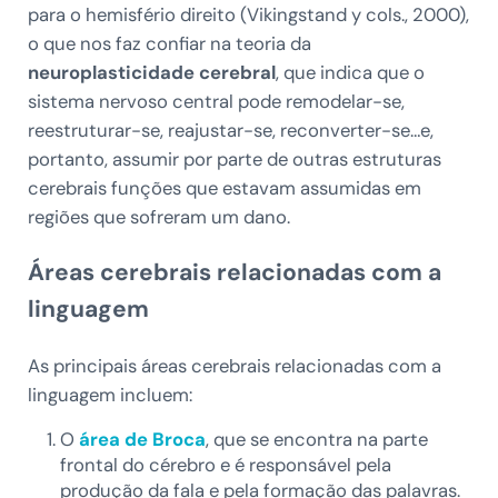
para o hemisfério direito (Vikingstand y cols., 2000),
o que nos faz confiar na teoria da
neuroplasticidade cerebral
, que indica que o
sistema nervoso central pode remodelar-se,
reestruturar-se, reajustar-se, reconverter-se…e,
portanto, assumir por parte de outras estruturas
cerebrais funções que estavam assumidas em
regiões que sofreram um dano.
Áreas cerebrais relacionadas com a
linguagem
As principais áreas cerebrais relacionadas com a
linguagem incluem:
O
área de Broca
, que se encontra na parte
frontal do cérebro e é responsável pela
produção da fala e pela formação das palavras.