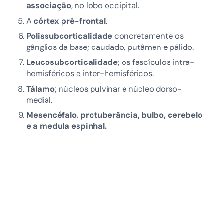
associação
, no lobo occipital.
A
córtex pré-frontal
.
Polissubcorticalidade
concretamente os
gânglios da base; caudado, putâmen e pálido.
Leucosubcorticalidade
; os fascículos intra-
hemisféricos e inter-hemisféricos.
Tálamo
; núcleos pulvinar e núcleo dorso-
medial.
Mesencéfalo, protuberância, bulbo, cerebelo
e a medula espinhal.