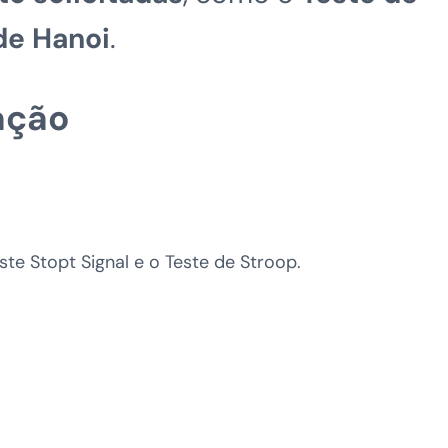
de Hanoi
.
ação
ste Stopt Signal e o Teste de Stroop.