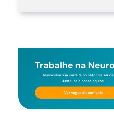
Trabalhe na Neur
Desenvolva sua carreira no setor da saúde d
Junte-se à nossa equipe.
Ver vagas disponíveis