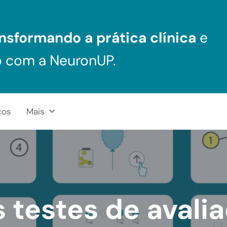
nsformando a prática clínica
e
o com a NeuronUP.
ços
Mais
 testes de avalia