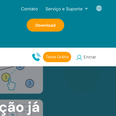
Contato
Serviço e Suporte
Download
Teste Grátis
Entrar
ção já