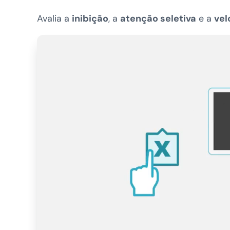
Avalia a
inibição
, a
atenção seletiva
e a
vel