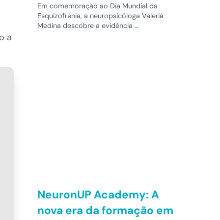
Em comemoração ao Dia Mundial da
Esquizofrenia, a neuropsicóloga Valeria
Medina descobre a evidência …
o a
NeuronUP Academy: A
nova era da formação em