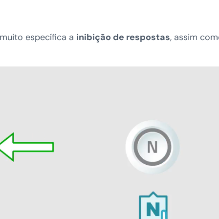
 muito específica a
inibição de respostas
, assim com