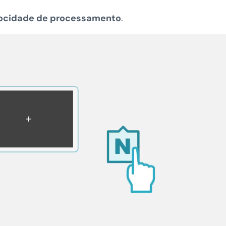
ocidade de processamento
.