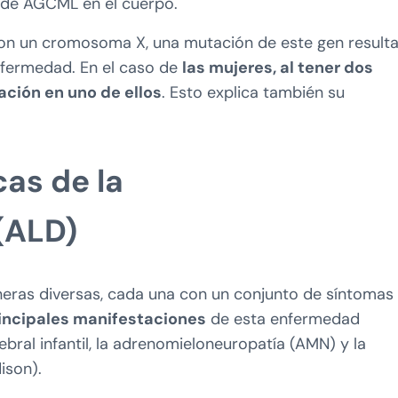
 de AGCML en el cuerpo.
on un cromosoma X, una mutación de este gen resulta
enfermedad. En el caso de
las mujeres, al tener dos
ión en uno de ellos
. Esto explica también su
cas de la
(ALD)
neras diversas, cada una con un conjunto de síntomas
incipales manifestaciones
de esta enfermedad
ebral infantil, la adrenomieloneuropatía (AMN) y la
ison).