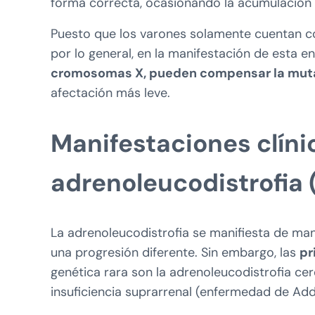
forma correcta, ocasionando la acumulación
Puesto que los varones solamente cuentan c
por lo general, en la manifestación de esta 
cromosomas X, pueden compensar la mutac
afectación más leve.
Manifestaciones clíni
adrenoleucodistrofia 
La adrenoleucodistrofia se manifiesta de ma
una progresión diferente. Sin embargo, las
pr
genética rara son la adrenoleucodistrofia cer
insuficiencia suprarrenal (enfermedad de Add