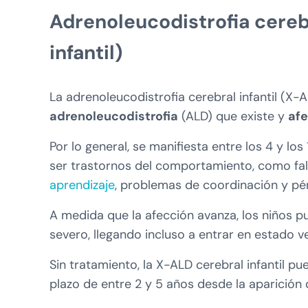
Adrenoleucodistrofia cerebr
infantil)
La adrenoleucodistrofia cerebral infantil (X-A
adrenoleucodistrofia
(ALD) que existe y
afe
Por lo general, se manifiesta entre los 4 y l
ser trastornos del comportamiento, como fa
aprendizaje
, problemas de coordinación y pér
A medida que la afección avanza, los niños p
severo, llegando incluso a entrar en estado v
Sin tratamiento, la X-ALD cerebral infantil p
plazo de entre 2 y 5 años desde la aparición 