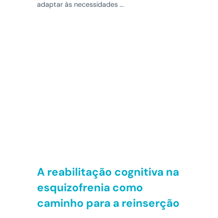
adaptar às necessidades …
A reabilitação cognitiva na
esquizofrenia como
caminho para a reinserção