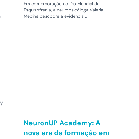
Em comemoração ao Dia Mundial da
Esquizofrenia, a neuropsicóloga Valeria
,
Medina descobre a evidência …
 y
NeuronUP Academy: A
nova era da formação em