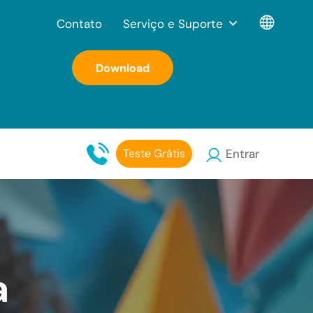
Contato
Serviço e Suporte
Download
Teste Grátis
Entrar
a