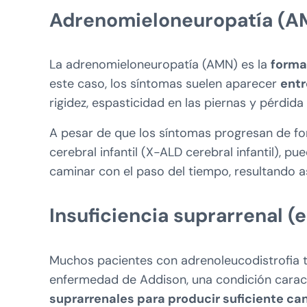
Adrenomieloneuropatía (A
La adrenomieloneuropatía (AMN) es la
form
este caso, los síntomas suelen aparecer
entr
rigidez, espasticidad en las piernas y pérdida 
A pesar de que los síntomas progresan de f
cerebral infantil (X-ALD cerebral infantil), p
caminar con el paso del tiempo, resultando así
Insuficiencia suprarrenal 
Muchos pacientes con adrenoleucodistrofia ta
enfermedad de Addison, una condición carac
suprarrenales para producir suficiente c