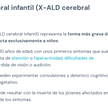
al infantil (X-ALD cerebral
LD cerebral infantil) representa la
forma más grave d
cta exclusivamente a niños
.
os 10 años de edad, con unos primeros síntomas que su
lta de
atención
o
hiperactividad
,
dificultades de
dida de visión o audición.
ueden experimentar convulsiones y deterioro cognitiv
egetativo.
uede resultar con la muerte de los jóvenes afectados e
de los síntomas.