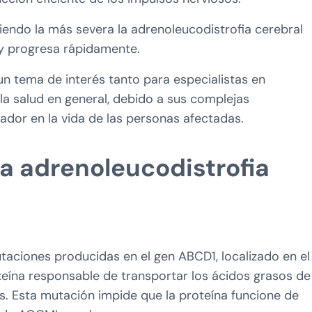
siendo la más severa la adrenoleucodistrofia cerebral
a y progresa rápidamente.
un tema de interés tanto para especialistas en
a salud en general, debido a sus complejas
ador en la vida de las personas afectadas.
a adrenoleucodistrofia
taciones producidas en el gen ABCD1, localizado en el
eína responsable de transportar los ácidos grasos de
. Esta mutación impide que la proteína funcione de