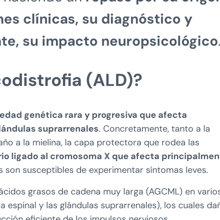
es clínicas, su diagnóstico y
te, su impacto neuropsicológico
odistrofia (ALD)?
edad genética rara y progresiva que afecta
glándulas suprarrenales
. Concretamente, tanto a la
o a la mielina, la capa protectora que rodea las
rio ligado al cromosoma X que afecta principalmen
s son susceptibles de experimentar síntomas leves.
 ácidos grasos de cadena muy larga (AGCML) en vario
a espinal y las glándulas suprarrenales), los cuales da
ucción eficiente de los impulsos nerviosos.