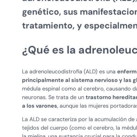
genético, sus manifestacion
tratamiento, y especialmen
¿Qué es la adrenoleuc
La adrenoleucodistrofia (ALD) es una
enferm
principalmente al sistema nervioso y las 
médula espinal como al cerebro, causando dañ
neuronas. Se trata de un
trastorno heredita
a los varones
, aunque las mujeres portadora
La ALD se caracteriza por la acumulación de
tejidos del cuerpo (como el cerebro, la médul
la mielina, una sustancia crucial para la cond