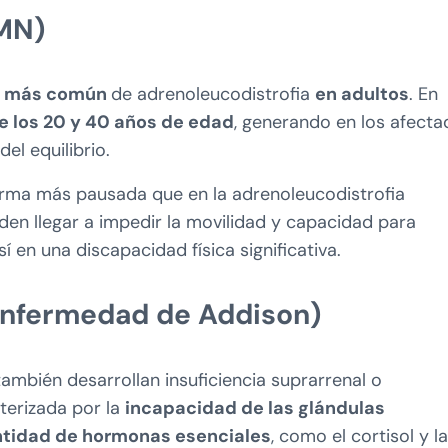
MN)
a más común
de adrenoleucodistrofia
en adultos
. En
e los 20 y 40 años de edad
, generando en los afect
del equilibrio.
orma más pausada que en la adrenoleucodistrofia
ueden llegar a impedir la movilidad y capacidad para
 en una discapacidad física significativa.
(enfermedad de Addison)
mbién desarrollan insuficiencia suprarrenal o
terizada por la
incapacidad de las glándulas
antidad de hormonas esenciales
, como el cortisol y la