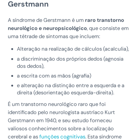
Gerstmann
A síndrome de Gerstmann é um
raro transtorno
neurológico e neuropsicológico
, que consiste em
uma tétrade de sintomas que incluem:
Alteração na realização de cálculos (acalculia),
a discriminação dos próprios dedos (agnosia
dos dedos),
a escrita com as mãos (agrafia)
e alteração na distinção entre a esquerda e a
direita (desorientação esquerda-direita).
É um transtorno neurológico raro que foi
identificado pelo neurologista austríaco Kurt
Gerstmann em 1940, e seu estudo forneceu
valiosos conhecimentos sobre a localização
cerebral e as
funções cognitivas
. Esta síndrome