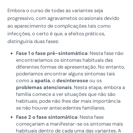
Embora o curso de todas as variantes seja
progressivo, com agravametos ocasionais devido
ao aparecimento de complicações tais como
infecções, o certo é que, a efeitos práticos,
distinguiria duas fases:
Fase 1 o fase pré-sintomática
: Nesta fase não
encontraríamos os sintomas habituais das
diferentes formas de apresentação. No entanto,
poderíamos encontrar alguns sintomas tais
como a
apatia
, o
desinteresse
ou os
problemas atencionais
. Nesta etapa, embora a
família comece a ver situações que não são
habituais, pode não lhes dar mais importância
se não houver antecedentes familiares.
Fase 2 o fase sintomática
: Nesta fase
começariam a manifestar-se os sintomas mais
habituais dentro de cada uma das variantes. A