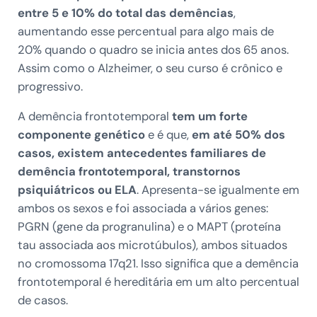
entre 5 e 10% do total das demências
,
aumentando esse percentual para algo mais de
20% quando o quadro se inicia antes dos 65 anos.
Assim como o Alzheimer, o seu curso é crônico e
progressivo.
A demência frontotemporal
tem um forte
componente genético
e é que,
em até 50% dos
casos, existem antecedentes familiares de
demência frontotemporal, transtornos
psiquiátricos ou ELA
. Apresenta-se igualmente em
ambos os sexos e foi associada a vários genes:
PGRN (gene da progranulina) e o MAPT (proteína
tau associada aos microtúbulos), ambos situados
no cromossoma 17q21. Isso significa que a demência
frontotemporal é hereditária em um alto percentual
de casos.