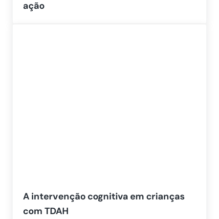
ação
A intervenção cognitiva em crianças
com TDAH