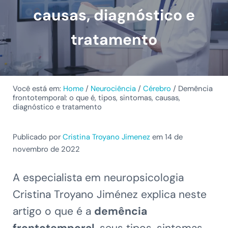
causas, diagnóstico e
tratamento
Você está em:
Home
/
Neurociência
/
Cérebro
/
Demência
frontotemporal: o que é, tipos, sintomas, causas,
diagnóstico e tratamento
Publicado por
Cristina Troyano Jimenez
em 14 de
novembro de 2022
A especialista em neuropsicologia
Cristina Troyano Jiménez explica neste
artigo o que é a
demência