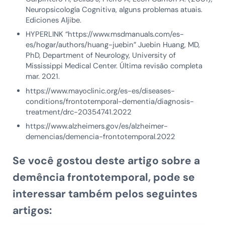
Neuropsicología Cognitiva, alguns problemas atuais.
Ediciones Aljibe.
HYPERLINK “https://www.msdmanuals.com/es-
es/hogar/authors/huang-juebin” Juebin Huang, MD,
PhD, Department of Neurology, University of
Mississippi Medical Center. Última revisão completa
mar. 2021.
https://www.mayoclinic.org/es-es/diseases-
conditions/frontotemporal-dementia/diagnosis-
treatment/drc-20354741.2022
https://www.alzheimers.gov/es/alzheimer-
demencias/demencia-frontotemporal.2022
Se você gostou deste artigo sobre a
demência frontotemporal,
pode se
interessar também pelos seguintes
artigos: