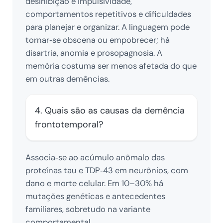
desinibição e impulsividade,
comportamentos repetitivos e dificuldades
para planejar e organizar. A linguagem pode
tornar‑se obscena ou empobrecer; há
disartria, anomia e prosopagnosia. A
memória costuma ser menos afetada do que
em outras demências.
4. Quais são as causas da demência
frontotemporal?
Associa‑se ao acúmulo anômalo das
proteínas tau e TDP‑43 em neurônios, com
dano e morte celular. Em 10–30% há
mutações genéticas e antecedentes
familiares, sobretudo na variante
comportamental.