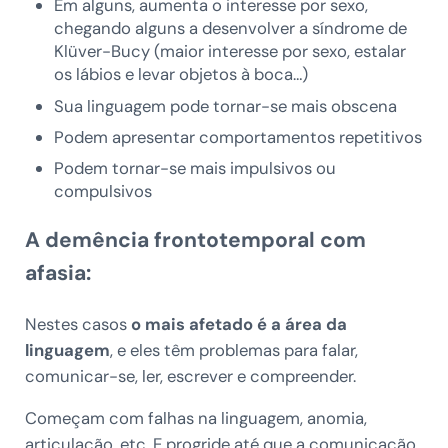
Em alguns, aumenta o interesse por sexo,
chegando alguns a desenvolver a síndrome de
Klüver-Bucy (maior interesse por sexo, estalar
os lábios e levar objetos à boca…)
Sua linguagem pode tornar-se mais obscena
Podem apresentar comportamentos repetitivos
Podem tornar-se mais impulsivos ou
compulsivos
A demência frontotemporal com
afasia:
Nestes casos
o mais afetado é a área da
linguagem
, e eles têm problemas para falar,
comunicar-se, ler, escrever e compreender.
Começam com falhas na linguagem, anomia,
articulação, etc. E progride até que a comunicação