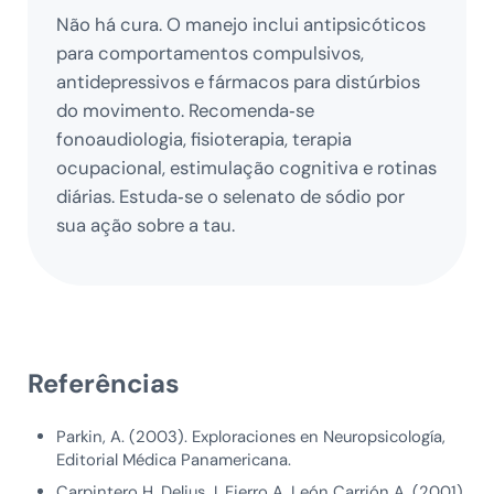
Não há cura. O manejo inclui antipsicóticos
para comportamentos compulsivos,
antidepressivos e fármacos para distúrbios
do movimento. Recomenda‑se
fonoaudiologia, fisioterapia, terapia
ocupacional, estimulação cognitiva e rotinas
diárias. Estuda‑se o selenato de sódio por
sua ação sobre a tau.
Referências
Parkin, A. (2003). Exploraciones en Neuropsicología,
Editorial Médica Panamericana.
Carpintero H, Delius J, Fierro A, León Carrión A. (2001),