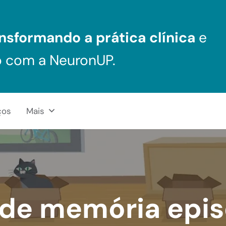
nsformando a prática clínica
e
o com a NeuronUP.
ços
Mais
 de memória epis