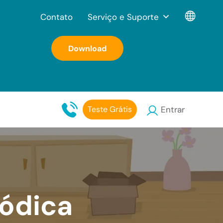
Contato
Serviço e Suporte
Download
Teste Grátis
Entrar
ódica