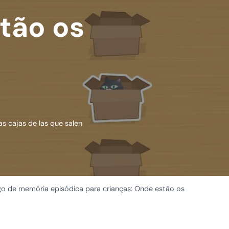
tão os
s cajas de las que salen
o de memória episódica para crianças: Onde estão os