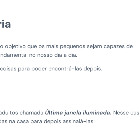
ria
 objetivo que os mais pequenos sejam capazes de
ndamental no nosso dia a dia.
coisas para poder encontrá-las depois.
 adultos chamada
Última janela iluminada.
Nesse cas
as na casa para depois assinalá-las.