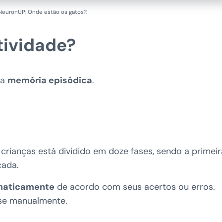
NeuronUP: Onde estão os gatos?.
tividade?
 a
memória episódica
.
crianças está dividido em doze fases, sendo a primeir
cada.
omaticamente
de acordo com seus acertos ou erros.
ase manualmente.