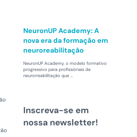
NeuronUP Academy: A
nova era da formação em
neuroreabilitação
NeuronUP Academy, o modelo formativo
progressivo para profissionais da
neurorreabilitação que …
ão
Inscreva-se em
nossa newsletter!
ção