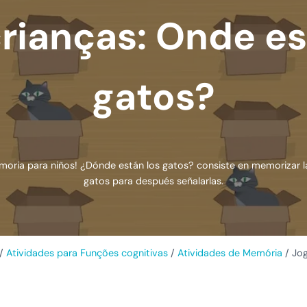
crianças: Onde es
gatos?
oria para niños! ¿Dónde están los gatos? consiste en memorizar la
gatos para después señalarlas.
/
Atividades para Funções cognitivas
/
Atividades de Memória
/
Jog