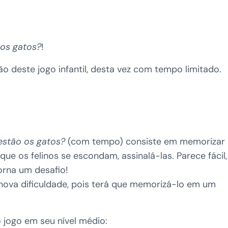
os gatos?
!
 deste jogo infantil, desta vez com tempo limitado.
estão os gatos?
(com tempo) consiste em memorizar 
ue os felinos se escondam, assinalá-las. Parece fácil,
orna um desafio!
nova dificuldade, pois terá que memorizá-lo em um
jogo em seu nível médio: