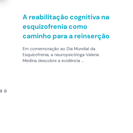
A reabilitação cognitiva na
esquizofrenia como
caminho para a reinserção
Em comemoração ao Dia Mundial da
Esquizofrenia, a neuropsicóloga Valeria
Medina descobre a evidência …
a a