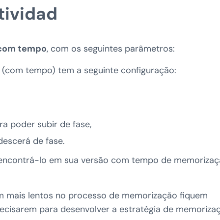
tividad
com tempo
, com os seguintes parâmetros:
? (com tempo) tem a seguinte configuração:
ra poder subir de fase,
 descerá de fase.
ncontrá-lo em sua versão com tempo de memorizaç
am mais lentos no processo de memorização fiquem
recisarem para desenvolver a estratégia de memoriza