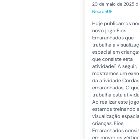
20 de maio de 2025
d
NeuronUP
Hoje publicamos no
novo jogo Fios
Emaranhados que
trabalha a visualiza
espacial em criança
que consiste esta
atividade? A seguir,
mostramos um exe
da atividade Corda
emaranhadas: O qu
trabalha esta ativid
Ao realizar este jogo
estamos treinando 
visualização espaci
crianças. Fios
Emaranhados consi
em mover os vértic