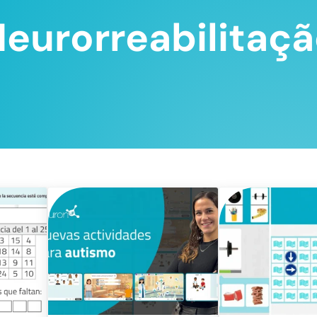
eurorreabilitaç