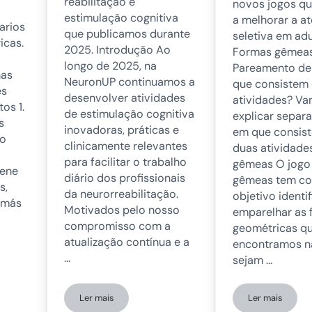
reabilitação e
novos jogos q
estimulação cognitiva
a melhorar a a
arios
que publicamos durante
seletiva em adu
icas.
2025. Introdução Ao
Formas gêmeas
longo de 2025, na
Pareamento de
ñas
NeuronUP continuamos a
que consistem 
es
desenvolver atividades
atividades? V
os 1.
de estimulação cognitiva
explicar sepa
s
inovadoras, práticas e
em que consis
mo
clinicamente relevantes
duas atividade
para facilitar o trabalho
gêmeas O jogo
iene
diário dos profissionais
gêmeas tem c
s,
da neurorreabilitação.
objetivo identif
l más
Motivados pelo nosso
emparelhar as 
compromisso com a
geométricas q
atualização contínua e a
encontramos na
…
sejam …
Ler mais
Ler mais
atividades de estimulação cognitiva natalinas
Novas atividades de estimulação cognitiva de 2025
Jogos de at