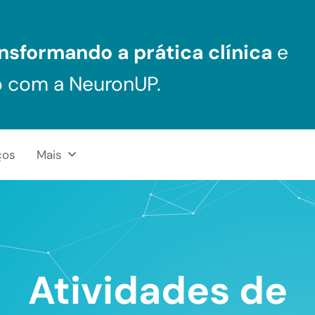
nsformando a prática clínica
e
o com a NeuronUP.
ços
Mais
Atividades de