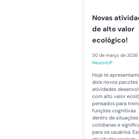
Novas ativid
de alto valor
ecológico!
30 de março de 2026
NeuronUP
Hoje te apresentam
dois novos pacotes
atividades desenvo
com alto valor ecol
pensados para trein
funções cognitivas
dentro de situações
cotidianas e signific
para os usuários. Es