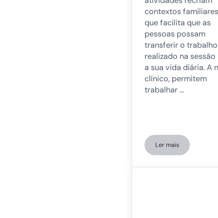
atividades recriam
contextos familiares
que facilita que as
pessoas possam
transferir o trabalho
realizado na sessão
a sua vida diária. A n
clínico, permitem
trabalhar …
Ler mais
Novas atividades 