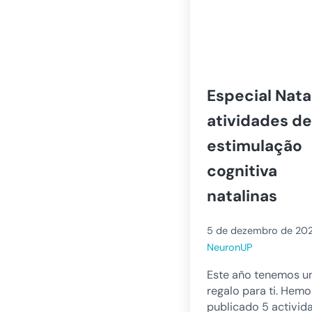
Especial Natal
atividades de
estimulação
cognitiva
natalinas
5 de dezembro de 20
NeuronUP
Este año tenemos u
regalo para ti. Hemo
publicado 5 activid