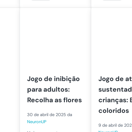
Jogo de inibição
Jogo de a
para adultos:
sustentad
Recolha as flores
crianças: 
coloridos
30 de abril de 2025
da
NeuronUP
9 de abril de 20