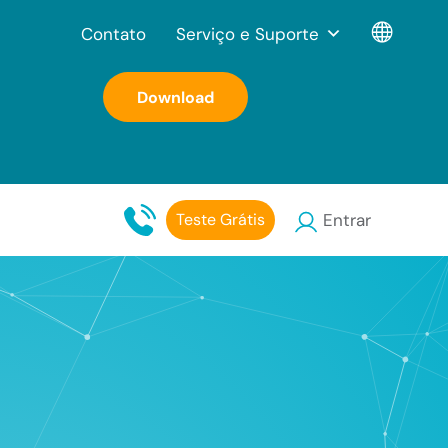
Contato
Serviço e Suporte
Download
Teste Grátis
Entrar