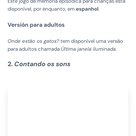
Este jogo de memória episódica para crianças está
disponível, por enquanto, em
espanhol
.
Versión para adultos
Onde estão os gatos?
tem disponível uma versão
para adultos chamada
Última janela iluminada
.
2.
Contando os sons