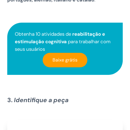
Obtenha 10 atividades de
reabilitação e
estimulação cognitiva
para trabalhar com
seus usuários
Baixe grátis
3.
Identifique a peça