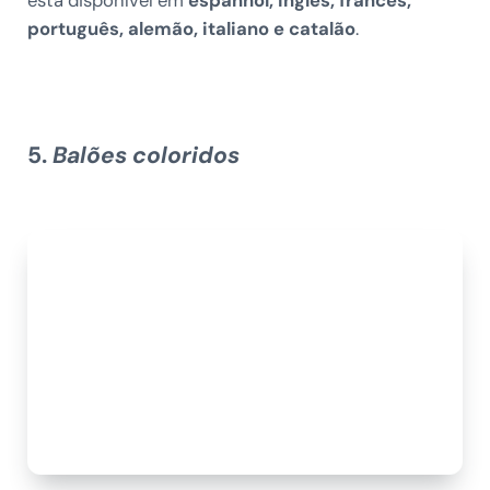
está disponível em
espanhol, inglês, francês,
português, alemão, italiano e catalão
.
5.
Balões coloridos