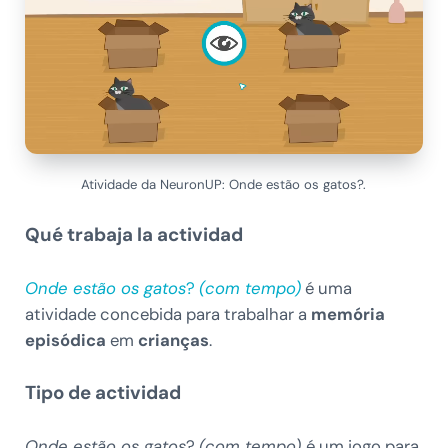
Atividade da NeuronUP: Onde estão os gatos?.
Qué trabaja la actividad
Onde estão os gatos
?
(com tempo)
é uma
atividade concebida para trabalhar a
memória
episódica
em
crianças
.
Tipo de actividad
Onde estão os gatos
?
(com tempo)
é um jogo para