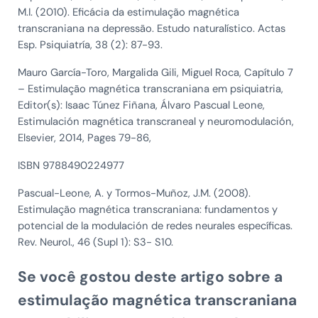
M.I. (2010). Eficácia da estimulação magnética
transcraniana na depressão. Estudo naturalístico. Actas
Esp. Psiquiatría, 38 (2): 87-93.
Mauro García-Toro, Margalida Gili, Miguel Roca, Capítulo 7
– Estimulação magnética transcraniana em psiquiatria,
Editor(s): Isaac Túnez Fiñana, Álvaro Pascual Leone,
Estimulación magnética transcraneal y neuromodulación,
Elsevier, 2014, Pages 79-86,
ISBN 9788490224977
Pascual-Leone, A. y Tormos-Muñoz, J.M. (2008).
Estimulação magnética transcraniana: fundamentos y
potencial de la modulación de redes neurales específicas.
Rev. Neurol., 46 (Supl 1): S3- S10.
Se você gostou deste artigo sobre a
estimulação magnética transcraniana