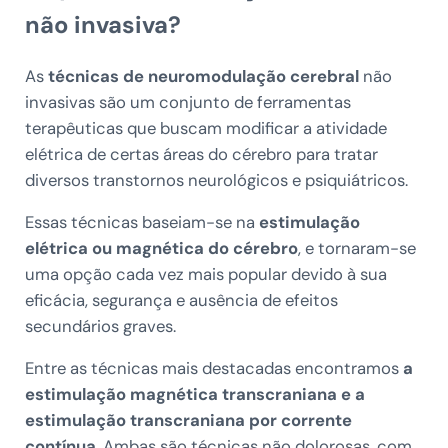
não invasiva?
As
técnicas de neuromodulação cerebral
não
invasivas são um conjunto de ferramentas
terapêuticas que buscam modificar a atividade
elétrica de certas áreas do cérebro para tratar
diversos transtornos neurológicos e psiquiátricos.
Essas técnicas baseiam-se na
estimulação
elétrica ou magnética do cérebro
, e tornaram-se
uma opção cada vez mais popular devido à sua
eficácia, segurança e ausência de efeitos
secundários graves.
Entre as técnicas mais destacadas encontramos
a
estimulação magnética transcraniana e a
estimulação transcraniana por corrente
contínua
. Ambas são técnicas não dolorosas, com