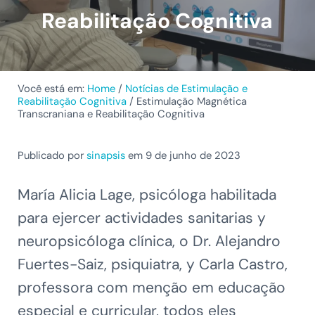
Reabilitação Cognitiva
Você está em:
Home
/
Notícias de Estimulação e
Reabilitação Cognitiva
/
Estimulação Magnética
Transcraniana e Reabilitação Cognitiva
Publicado por
sinapsis
em 9 de junho de 2023
María Alicia Lage, psicóloga habilitada
para ejercer actividades sanitarias y
neuropsicóloga clínica, o Dr. Alejandro
Fuertes-Saiz, psiquiatra, y Carla Castro,
professora com menção em educação
especial e curricular, todos eles