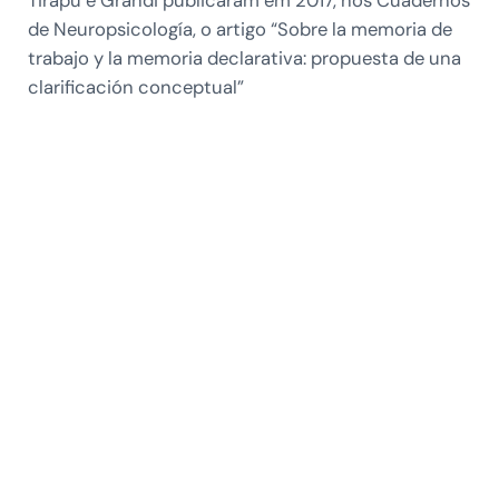
Tirapu e Grandi publicaram em 2017, nos Cuadernos
de Neuropsicología, o artigo “Sobre la memoria de
trabajo y la memoria declarativa: propuesta de una
clarificación conceptual”