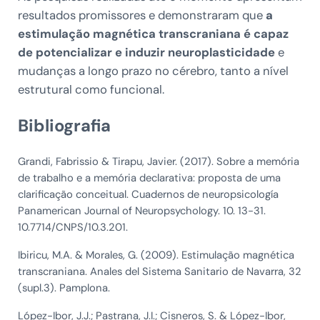
resultados promissores e demonstraram que
a
estimulação magnética transcraniana é capaz
de potencializar e induzir neuroplasticidade
e
mudanças a longo prazo no cérebro, tanto a nível
estrutural como funcional.
Bibliografia
Grandi, Fabrissio & Tirapu, Javier. (2017). Sobre a memória
de trabalho e a memória declarativa: proposta de uma
clarificação conceitual. Cuadernos de neuropsicología
Panamerican Journal of Neuropsychology. 10. 13-31.
10.7714/CNPS/10.3.201.
Ibiricu, M.A. & Morales, G. (2009). Estimulação magnética
transcraniana. Anales del Sistema Sanitario de Navarra, 32
(supl.3). Pamplona.
López-Ibor, J.J.; Pastrana, J.I.; Cisneros, S. & López-Ibor,