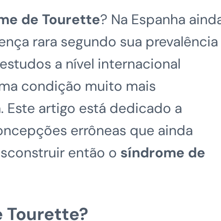
me de Tourette
? Na Espanha aind
nça rara segundo sua prevalência
estudos a nível internacional
uma condição muito mais
 Este artigo está dedicado a
 concepções errôneas que ainda
sconstruir então o
síndrome de
 Tourette?