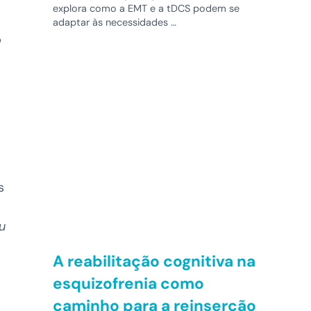
explora como a EMT e a tDCS podem se
adaptar às necessidades …
o
s
u
A reabilitação cognitiva na
esquizofrenia como
caminho para a reinserção