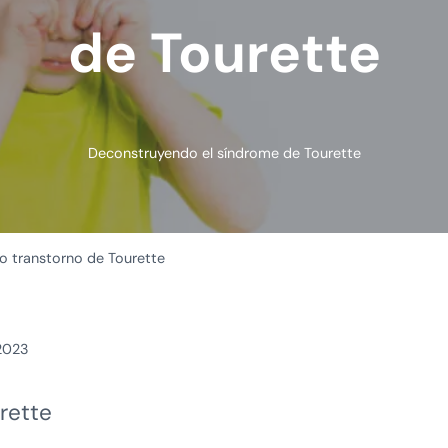
de Tourette
Deconstruyendo el síndrome de Tourette
o transtorno de Tourette
2023
rette