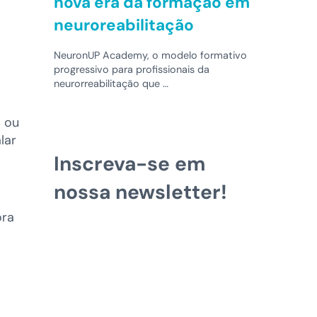
nova era da formação em
neuroreabilitação
NeuronUP Academy, o modelo formativo
progressivo para profissionais da
neurorreabilitação que …
s ou
lar
Inscreva-se em
nossa newsletter!
ora