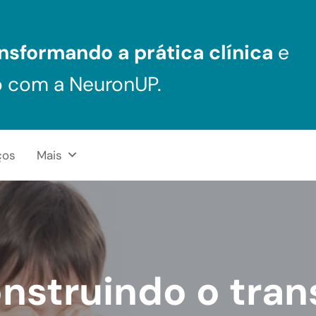
nsformando a prática clínica
e
o com a NeuronUP.
ços
Mais
nstruindo o tran