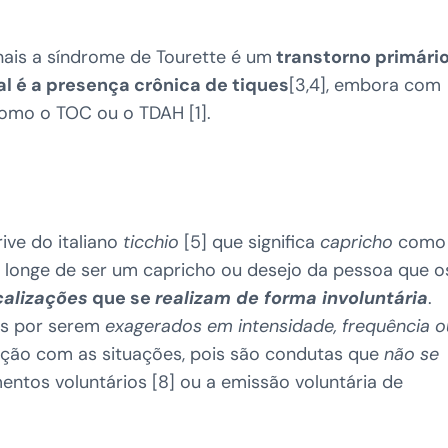
nais a síndrome de Tourette é um
transtorno primári
al é a presença crônica de tiques
[3,4], embora com
como o TOC ou o TDAH [1].
ive do italiano
ticchio
[5] que significa
capricho
como
7], longe de ser um capricho ou desejo da pessoa que o
alizações
que se
realizam de forma involuntária
.
es por serem
exagerados em intensidade, frequência o
ção com as situações, pois são condutas que
não se
ntos voluntários [8] ou a emissão voluntária de