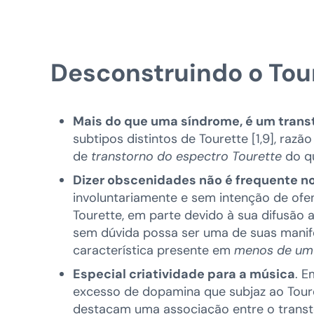
Desconstruindo o Tou
Mais do que uma síndrome, é um trans
subtipos distintos de Tourette [1,9], raz
de
transtorno do espectro Tourette
do qu
Dizer obscenidades não é frequente no
involuntariamente e sem intenção de ofe
Tourette, em parte devido à sua difusão
sem dúvida possa ser uma de suas manif
característica presente em
menos de um 
Especial criatividade para a música
. E
excesso de dopamina que subjaz ao Touret
destacam uma associação entre o transtor