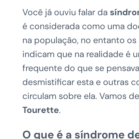
Você já ouviu falar da
síndro
é considerada como uma doe
na população, no entanto os 
indicam que na realidade é 
frequente do que se pensava.
desmistificar esta e outras
circulam sobre ela. Vamos de
Tourette
.
O que é a síndrome de