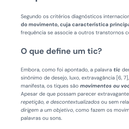
Segundo os critérios diagnósticos internacio
do movimento, cuja característica princip
frequência se associe a outros transtornos 
O que define um tic?
Embora, como foi apontado, a palavra
tic
der
sinônimo de desejo, luxo, extravagância [6, 
manifesta, os tiques são
movimentos ou voc
Apesar de que possam parecer extravagant
repetição, e descontextualizados
ou sem rela
dirigem a um objetivo
, como fazem os movime
palavras ou sons.