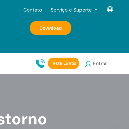
Contato
Serviço e Suporte
Download
Teste Grátis
Entrar
storno