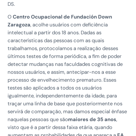
DS.
O
Centro Ocupacional de Fundación Down
Zaragoza
, acolhe usuários com deficiência
intelectual a partir dos 18 anos. Dadas as
características das pessoas com as quais
trabalhamos, protocolamos a realização desses
últimos testes de forma periódica, a fim de poder
detectar mudanças nas faculdades cognitivas de
nossos usuários, e assim, antecipar-nos a esse
processo de envelhecimento prematuro. Esses
testes são aplicados a todos os usuários
igualmente, independentemente da idade, para
traçar uma linha de base que posteriormente nos
servirá de comparação, mas damos especial ênfase
naquelas pessoas que são
maiores de 35 anos
,
visto que é a partir dessa faixa etária, quando
aumentam as probabilidades de que apareça a
EA