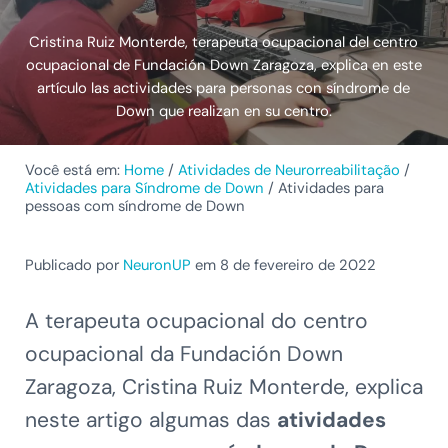
Cristina Ruiz Monterde, terapeuta ocupacional del centro
ocupacional de Fundación Down Zaragoza, explica en este
artículo las actividades para personas con síndrome de
Down que realizan en su centro.
Você está em:
Home
/
Atividades de Neurorreabilitação
/
Atividades para Síndrome de Down
/
Atividades para
pessoas com síndrome de Down
Publicado por
NeuronUP
em 8 de fevereiro de 2022
A terapeuta ocupacional do centro
ocupacional da Fundación Down
Zaragoza, Cristina Ruiz Monterde, explica
neste artigo algumas das
atividades