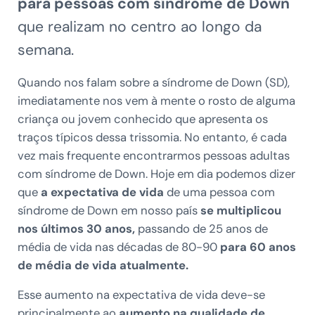
para pessoas com síndrome de Down
que realizam no centro ao longo da
semana.
Quando nos falam sobre a síndrome de Down (SD),
imediatamente nos vem à mente o rosto de alguma
criança ou jovem conhecido que apresenta os
traços típicos dessa trissomia. No entanto, é cada
vez mais frequente encontrarmos pessoas adultas
com síndrome de Down. Hoje em dia podemos dizer
que
a expectativa de vida
de uma pessoa com
síndrome de Down em nosso país
se multiplicou
nos últimos 30 anos,
passando de 25 anos de
média de vida nas décadas de 80-90
para 60 anos
de média de vida atualmente.
Esse aumento na expectativa de vida deve-se
principalmente ao
aumento na qualidade de