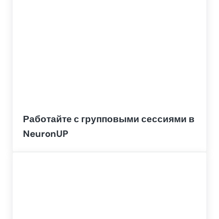
Работайте с групповыми сессиями в
NeuronUP