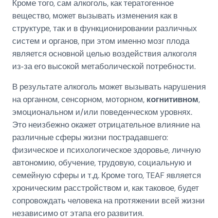
Кроме того, сам алкоголь, как тератогенное
вещество, может вызывать изменения как в
структуре, так и в функционировании различных
систем и органов, при этом именно мозг плода
является основной целью воздействия алкоголя
из‑за его высокой метаболической потребности.
В результате алкоголь может вызывать нарушения
на органном, сенсорном, моторном,
когнитивном
,
эмоциональном и/или поведенческом уровнях.
Это неизбежно окажет отрицательное влияние на
различные сферы жизни пострадавшего:
физическое и психологическое здоровье, личную
автономию, обучение, трудовую, социальную и
семейную сферы и т.д. Кроме того, TEAF является
хроническим расстройством и, как таковое, будет
сопровождать человека на протяжении всей жизни
независимо от этапа его развития.