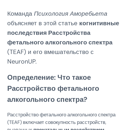
Команда
Психология Аморебьета
объясняет в этой статье
когнитивные
последствия Расстройства
фетального алкогольного спектра
(TEAF) и его вмешательство с
NeuronUP.
Определение: Что такое
Расстройство фетального
алкогольного спектра?
Расстройство фетального алкогольного спектра
(TEAF) включает совокупность расстройств,
вызванных
пренатальным воздействием