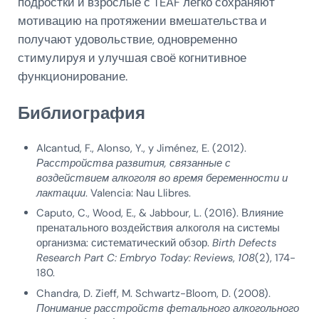
подростки и взрослые с TEAF легко сохраняют
мотивацию на протяжении вмешательства и
получают удовольствие, одновременно
стимулируя и улучшая своё когнитивное
функционирование.
Библиография
Alcantud, F., Alonso, Y., y Jiménez, E. (2012).
Расстройства развития, связанные с
воздействием алкоголя во время беременности и
лактации
. Valencia: Nau Llibres.
Caputo, C., Wood, E., & Jabbour, L. (2016). Влияние
пренатального воздействия алкоголя на системы
организма: систематический обзор.
Birth Defects
Research Part C: Embryo Today: Reviews
,
108
(2), 174-
180.
Chandra, D. Zieff, M. Schwartz-Bloom, D. (2008).
Понимание расстройств фетального алкогольного