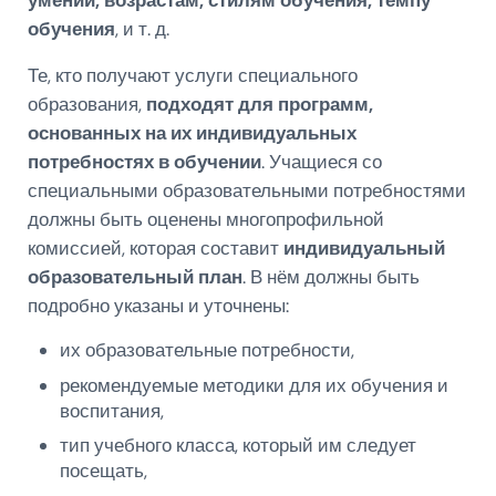
умений, возрастам, стилям обучения, темпу
обучения
, и т. д.
Те, кто получают услуги специального
образования,
подходят для программ,
основанных на их индивидуальных
потребностях в обучении
. Учащиеся со
специальными образовательными потребностями
должны быть оценены многопрофильной
комиссией, которая составит
индивидуальный
образовательный план
. В нём должны быть
подробно указаны и уточнены:
их образовательные потребности,
рекомендуемые методики для их обучения и
воспитания,
тип учебного класса, который им следует
посещать,