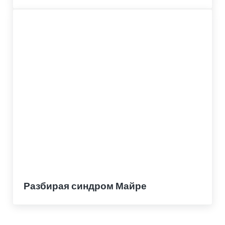
Разбирая синдром Майре