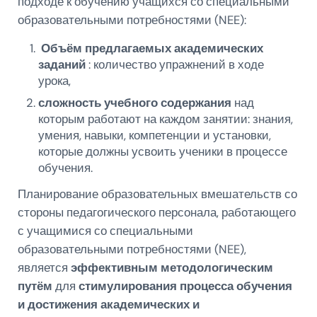
подходе к обучению учащихся со специальными
образовательными потребностями (NEE):
Объём предлагаемых академических
заданий
: количество упражнений в ходе
урока,
сложность учебного содержания
над
которым работают на каждом занятии: знания,
умения, навыки, компетенции и установки,
которые должны усвоить ученики в процессе
обучения.
Планирование образовательных вмешательств со
стороны педагогического персонала, работающего
с учащимися со специальными
образовательными потребностями (NEE),
является
эффективным методологическим
путём
для
стимулирования процесса обучения
и достижения академических и