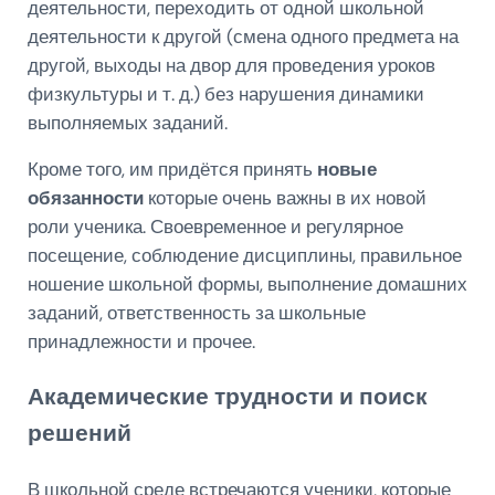
деятельности, переходить от одной школьной
деятельности к другой (смена одного предмета на
другой, выходы на двор для проведения уроков
физкультуры и т. д.) без нарушения динамики
выполняемых заданий.
Кроме того, им придётся принять
новые
обязанности
которые очень важны в их новой
роли ученика. Своевременное и регулярное
посещение, соблюдение дисциплины, правильное
ношение школьной формы, выполнение домашних
заданий, ответственность за школьные
принадлежности и прочее.
Академические трудности и поиск
решений
В школьной среде встречаются ученики, которые