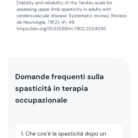
[Validity and reliability of the Tardieu scale for
assessing upper limb spasticity in adults with
cerebrovascular disease: Systematic review].
Revista
de Neurología
,
79
(2), 41–49.
https://doi.org/10.33588/rn.7902.2024093
Domande frequenti sulla
spasticità in terapia
occupazionale
1. Che cos’è la spasticità dopo un