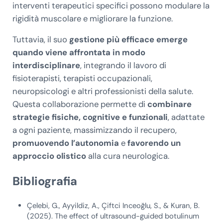
interventi terapeutici specifici possono modulare la
rigidità muscolare e migliorare la funzione.
Tuttavia, il suo
gestione più efficace emerge
quando viene affrontata in modo
interdisciplinare
, integrando il lavoro di
fisioterapisti, terapisti occupazionali,
neuropsicologi e altri professionisti della salute.
Questa collaborazione permette di
combinare
strategie fisiche, cognitive e funzionali
, adattate
a ogni paziente, massimizzando il recupero,
promuovendo l’autonomia
e
favorendo un
approccio olistico
alla cura neurologica.
Bibliografia
Çelebi, G., Ayyildiz, A., Çiftci Inceoğlu, S., & Kuran, B.
(2025). The effect of ultrasound-guided botulinum