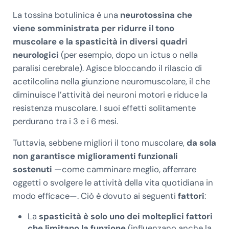
La tossina botulinica è una
neurotossina che
viene somministrata per ridurre il tono
muscolare e la spasticità in diversi quadri
neurologici
(per esempio, dopo un ictus o nella
paralisi cerebrale). Agisce bloccando il rilascio di
acetilcolina nella giunzione neuromuscolare, il che
diminuisce l’attività dei neuroni motori e riduce la
resistenza muscolare. I suoi effetti solitamente
perdurano tra i 3 e i 6 mesi.
Tuttavia, sebbene migliori il tono muscolare,
da sola
non garantisce miglioramenti funzionali
sostenuti
—come camminare meglio, afferrare
oggetti o svolgere le attività della vita quotidiana in
modo efficace—. Ciò è dovuto ai seguenti
fattori
:
La
spasticità è solo uno dei molteplici fattori
che limitano la funzione
(influenzano anche la