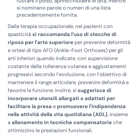
ruotare il polso, aprire/chiudere le dita, mentre
si nominano parole o numeri di una lista
precedentemente fornita.
Dalla terapia occupazionale, nei pazienti con
spasticità
si raccomanda l’uso di stecche di
riposo per l’arto superiore
per prevenire deformità
e ortesi di tipo AFO (Ankle-Foot Orthoses) per gli
arti inferiori quando indicate, con supervisione
costante della tolleranza cutanea e aggiustamenti
progressivi secondo l’evoluzione, con l’obiettivo di
mantenere il range articolare, prevenire deformità e
favorire la funzione. Inoltre, si
suggerisce di
incorporare utensili allargati o adattati per
facilitare la presa
e
promuovere l’indipendenza
nelle attività della vita quotidiana (ADL)
, insieme
a
allenamento in tecniche compensatorie
che
ottimizzino le prestazioni funzionali.