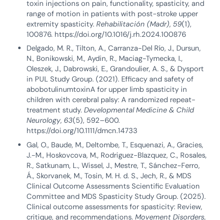
toxin injections on pain, functionality, spasticity, and
range of motion in patients with post-stroke upper
extremity spasticity.
Rehabilitación (Madr)
,
59
(1),
100876. https://doi.org/10.1016/j.rh.2024.100876
Delgado, M. R., Tilton, A., Carranza-Del Río, J., Dursun,
N., Bonikowski, M., Aydin, R., Maciag-Tymecka, I.,
Oleszek, J., Dabrowski, E., Grandoulier, A. S., & Dysport
in PUL Study Group. (2021). Efficacy and safety of
abobotulinumtoxinA for upper limb spasticity in
children with cerebral palsy: A randomized repeat-
treatment study.
Developmental Medicine & Child
Neurology
,
63
(5), 592–600.
https://doi.org/10.1111/dmcn.14733
Gal, O., Baude, M., Deltombe, T., Esquenazi, A., Gracies,
J.-M., Hoskovcova, M., Rodriguez-Blazquez, C., Rosales,
R., Satkunam, L., Wissel, J., Mestre, T., Sánchez-Ferro,
Á., Skorvanek, M., Tosin, M. H. d. S., Jech, R., & MDS
Clinical Outcome Assessments Scientific Evaluation
Committee and MDS Spasticity Study Group. (2025).
Clinical outcome assessments for spasticity: Review,
critique, and recommendations.
Movement Disorders
,