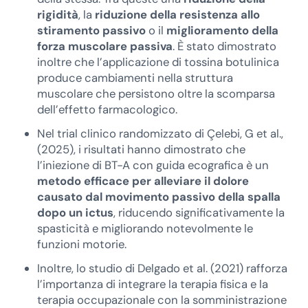
rigidità
, la
riduzione della resistenza allo
stiramento passivo
o il
miglioramento della
forza muscolare passiva
. È stato dimostrato
inoltre che l’applicazione di tossina botulinica
produce cambiamenti nella struttura
muscolare che persistono oltre la scomparsa
dell’effetto farmacologico.
Nel trial clinico randomizzato di Çelebi, G et al.,
(2025), i risultati hanno dimostrato che
l’iniezione di BT-A con guida ecografica è un
metodo efficace per alleviare il dolore
causato dal movimento passivo della spalla
dopo un ictus
, riducendo significativamente la
spasticità e migliorando notevolmente le
funzioni motorie.
Inoltre, lo studio di Delgado et al. (2021) rafforza
l’importanza di integrare la terapia fisica e la
terapia occupazionale con la somministrazione