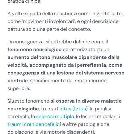
pratica clinica.
A volte si parla della spasticità come ‘rigidità’, altre
come ‘movimenti involontari’, e ogni descrizione
cattura solo una parte del concetto.
Di conseguenza, si potrebbe definire come il
fenomeno neurologico
caratterizzato da un
aumento del tono muscolare dipendente dalla
velocità, accompagnato da iperreflessia, come
conseguenza di una lesione del sistema nervoso
centrale
, specificamente del motoneurone
superiore.
Questo fenomeno
si osserva in diverse malattie
neurologiche
, tra cui l’
ictus (Ictus)
, la paralisi
cerebrale, la
sclerosi multipla
, le lesioni midollari, i
traumi cranioencefalici
e altre patologie che
colpiscono le vie motorie discendenti.