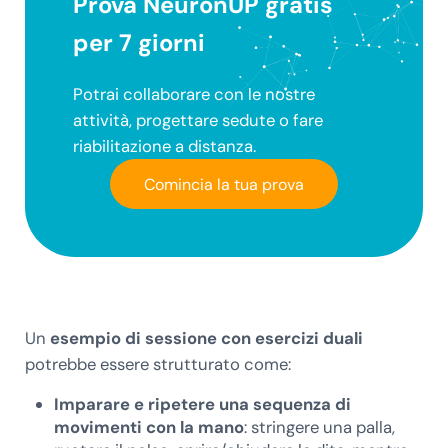
Prova NeuronUP gratis
per 7 giorni
Potrai collaborare con le nostre
attività, progettare sedute o fare
riabilitazione a distanza.
Comincia la tua prova
Un
esempio di sessione con esercizi duali
potrebbe essere strutturato come:
Imparare e ripetere una sequenza di
movimenti con la mano
: stringere una palla,