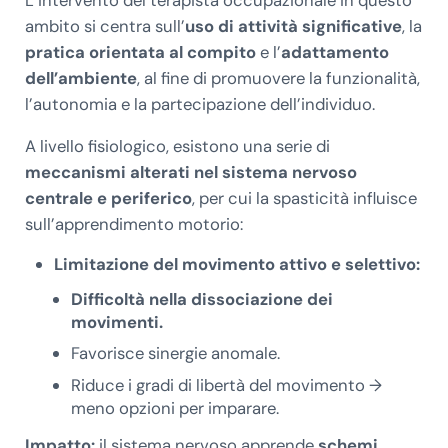
ambito si centra sull’
uso di attività significative
, la
pratica orientata al compito
e l’
adattamento
dell’ambiente
, al fine di promuovere la funzionalità,
l’autonomia e la partecipazione dell’individuo.
A livello fisiologico, esistono una serie di
meccanismi alterati nel sistema nervoso
centrale e periferico
, per cui la spasticità influisce
sull’apprendimento motorio:
Limitazione del movimento attivo e selettivo:
Difficoltà nella dissociazione dei
movimenti.
Favorisce sinergie anomale.
Riduce i gradi di libertà del movimento →
meno opzioni per imparare.
Impatto:
il sistema nervoso apprende
schemi