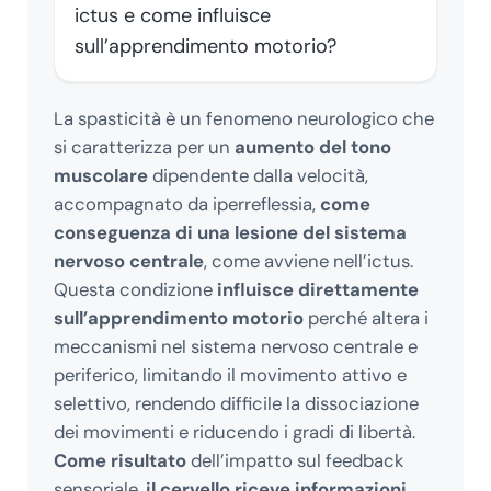
ictus e come influisce
sull’apprendimento motorio?
La spasticità è un fenomeno neurologico che
si caratterizza per un
aumento del tono
muscolare
dipendente dalla velocità,
accompagnato da iperreflessia,
come
conseguenza di una lesione del sistema
nervoso centrale
, come avviene nell’ictus.
Questa condizione
influisce direttamente
sull’apprendimento motorio
perché altera i
meccanismi nel sistema nervoso centrale e
periferico, limitando il movimento attivo e
selettivo, rendendo difficile la dissociazione
dei movimenti e riducendo i gradi di libertà.
Come risultato
dell’impatto sul feedback
sensoriale,
il cervello riceve informazioni