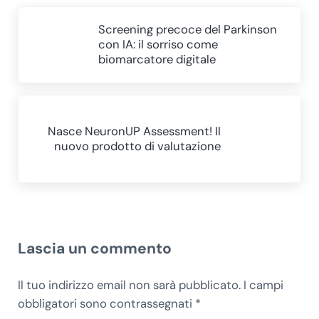
Post precedente:
Screening precoce del Parkinson
con IA: il sorriso come
biomarcatore digitale
Post successivo:
Nasce NeuronUP Assessment! Il
nuovo prodotto di valutazione
Interazioni del lettore
Lascia un commento
Il tuo indirizzo email non sarà pubblicato.
I campi
obbligatori sono contrassegnati
*