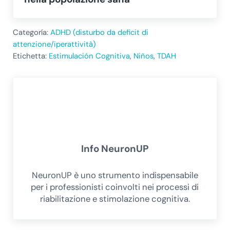
Categoría:
ADHD (disturbo da deficit di
attenzione/iperattività)
Etichetta:
Estimulación Cognitiva
,
Niños
,
TDAH
Info
NeuronUP
NeuronUP è uno strumento indispensabile
per i professionisti coinvolti nei processi di
riabilitazione e stimolazione cognitiva.