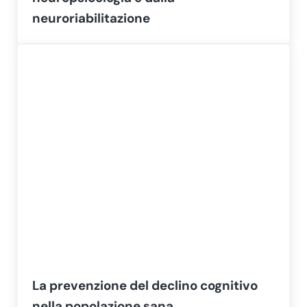
neuroriabilitazione
La prevenzione del declino cognitivo
nella popolazione sana