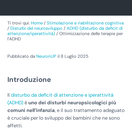
Ti trovi qui:
Home
/
Stimolazione e riabilitazione cognitiva
/
Disturbi del neurosviluppo
/
ADHD (disturbo da deficit di
attenzione/iperattività)
/
Ottimizzazione delle terapie per
l’ADHD
Pubblicato da
NeuronUP
il 8 Luglio 2025
Introduzione
Il
disturbo da deficit di attenzione e iperattività
(ADHD)
è
uno dei disturbi neuropsicologici più
comuni nell’infanzia
, e il suo trattamento adeguato
è cruciale per lo sviluppo dei bambini che ne sono
affetti.