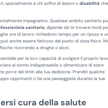
tri, specialmente a chi soffre di lesioni o
disabilità
che
entalmente impegnativo. Qualsiasi ambito sanitario p
fessionista sanitario
, dipende da te trovare modi pe
unghe ore di lavoro richiedono tempo per un riposo e u
 può anche essere faticoso dal punto di vista fisico. Mo
 fisiche ricorrendo a droghe o alcol.
senziale per la loro capacità di svolgere il proprio lavo
unciare al sonno indispensabile o dimenticare di stare
e porre dei limiti alla tua dedizione. Prenditi qualche
oppo opprimenti o fai una passeggiata durante la tua
rsi cura della salute