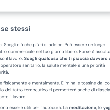
se stessi
 Scegli ciò che più ti si addice. Può essere un lungo
entro commerciale nel tuo giorno libero. Forse è ascolt
so il lavoro.
Scegli qualcosa che ti piaccia davvero 
operatore sanitario, la salute mentale è una priorità
rità.
sce fisicamente e mentalmente. Elimina le tossine dal c
ficio del tatto terapeutico ti permetterà anche di rilasci
nte il lavoro.
sono essere utili per l’autocura. La
meditazione
, lo
yo