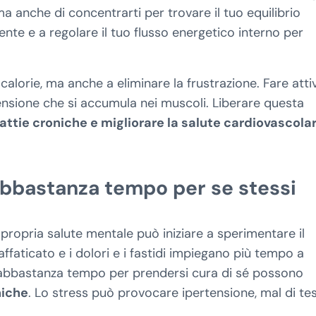
ma anche di concentrarti per trovare il tuo equilibrio
iente e a regolare il tuo flusso energetico interno per
calorie, ma anche a eliminare la frustrazione. Fare atti
 tensione che si accumula nei muscoli. Liberare questa
attie croniche e migliorare la salute cardiovascola
 abbastanza tempo per se stessi
 propria salute mentale può iniziare a sperimentare il
affaticato e i dolori e i fastidi impiegano più tempo a
 abbastanza tempo per prendersi cura di sé possono
niche
. Lo stress può provocare ipertensione, mal di te