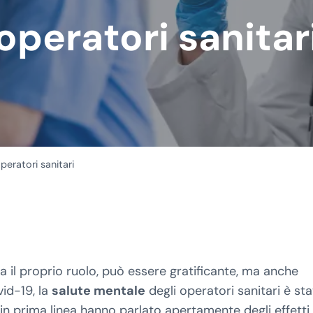
operatori sanitar
peratori sanitari
ia il proprio ruolo, può essere gratificante, ma anche
id-19, la
salute mentale
degli operatori sanitari è sta
e in prima linea hanno parlato apertamente degli effetti