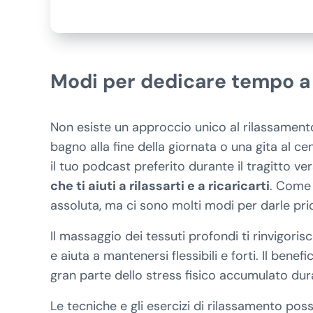
Modi per dedicare tempo a 
Non esiste un approccio unico al rilassamento.
bagno alla fine della giornata o una gita al c
il tuo podcast preferito durante il tragitto ver
che ti aiuti a rilassarti e a ricaricarti
. Come 
assoluta, ma ci sono molti modi per darle prio
Il massaggio dei tessuti profondi ti rinvigori
e aiuta a mantenersi flessibili e forti. Il bene
gran parte dello stress fisico accumulato dura
Le tecniche e gli esercizi di rilassamento pos