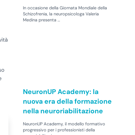
In occasione della Giornata Mondiale della
Schizofrenia, la neuropsicologa Valeria
Medina presenta …
vità
so
e
NeuronUP Academy: la
nuova era della formazione
nella neuroriabilitazione
NeuronUP Academy, il modello formativo
progressivo per i professionisti della