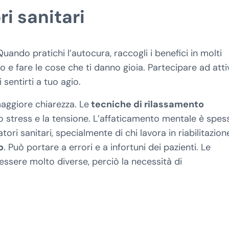
i sanitari
uando pratichi l’autocura, raccogli i benefici in molti
o e fare le cose che ti danno gioia. Partecipare ad atti
 sentirti a tuo agio.
aggiore chiarezza. Le
tecniche di rilassamento
lo stress e la tensione. L’affaticamento mentale è spes
ri sanitari, specialmente di chi lavora in riabilitazion
o
. Può portare a errori e a infortuni dei pazienti. Le
essere molto diverse, perciò la necessità di