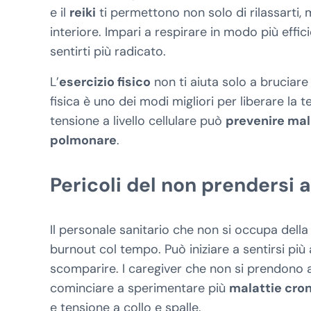
e il
reiki
ti permettono non solo di rilassarti, 
interiore. Impari a respirare in modo più effic
sentirti più radicato.
L’
esercizio fisico
non ti aiuta solo a bruciare 
fisica è uno dei modi migliori per liberare la
tensione a livello cellulare può
prevenire mal
polmonare
.
Pericoli del non prendersi
Il personale sanitario che non si occupa della
burnout col tempo. Può iniziare a sentirsi più 
scomparire. I caregiver che non si prendono
cominciare a sperimentare più
malattie cro
e tensione a collo e spalle.