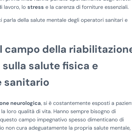
i lavoro, lo
stress
e la carenza di forniture essenziali.
i parla della salute mentale degli operatori sanitari e
l campo della riabilitazion
sulla salute fisica e
 sanitario
ione neurologica
, si è costantemente esposti a pazien
 la loro qualità di vita. Hanno sempre bisogno di
di questo campo impegnativo spesso dimenticano di
rio non cura adeguatamente la propria salute mentale,