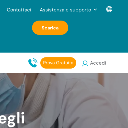
Contattaci
Assistenza e supporto
Scarica
Prova Gratuita
Accedi
egli