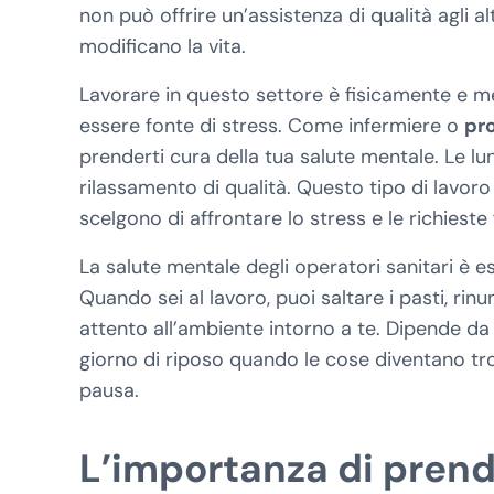
non può offrire un’assistenza di qualità agli al
modificano la vita.
Lavorare in questo settore è fisicamente e m
essere fonte di stress. Come infermiere o
pro
prenderti cura della tua salute mentale. Le l
rilassamento di qualità. Questo tipo di lavoro
scelgono di affrontare lo stress e le richieste
La salute mentale degli operatori sanitari è es
Quando sei al lavoro, puoi saltare i pasti, rin
attento all’ambiente intorno a te. Dipende da t
giorno di riposo quando le cose diventano tr
pausa.
L’importanza di prende