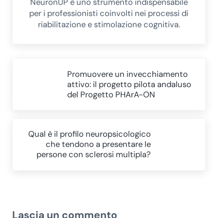
NeuronUP è uno strumento indispensabile
per i professionisti coinvolti nei processi di
riabilitazione e stimolazione cognitiva.
Post precedente:
Promuovere un invecchiamento
attivo: il progetto pilota andaluso
del Progetto PHArA-ON
Post successivo:
Qual è il profilo neuropsicologico
che tendono a presentare le
persone con sclerosi multipla?
Interazioni del lettore
Lascia un commento