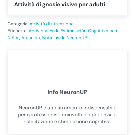
Attività di gnosie visive per adulti
Categoría:
Attività di attenzione
Etichetta:
Actividades de Estimulación Cognitiva para
Niños
,
Atención
,
Noticias de NeuronUP
Info
NeuronUP
NeuronUP è uno strumento indispensabile
per i professionisti coinvolti nei processi di
riabilitazione e stimolazione cognitiva.