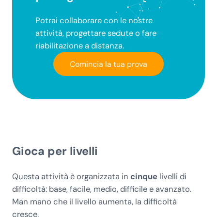
Potrai collaborare con le nostre
attività, progettare sedute o fare
riabilitazione a distanza.
Comincia la tua prova
Gioca per livelli
Questa attività è organizzata in
cinque
livelli di
difficoltà: base, facile, medio, difficile e avanzato.
Man mano che il livello aumenta, la difficoltà
cresce.