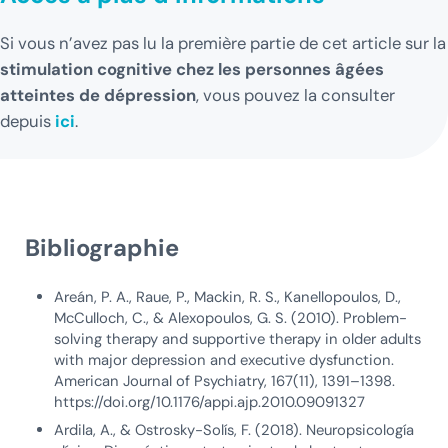
Si vous n’avez pas lu la première partie de cet article sur la
stimulation cognitive chez les personnes âgées
atteintes de dépression
, vous pouvez la consulter
depuis
ici
.
Bibliographie
Areán, P. A., Raue, P., Mackin, R. S., Kanellopoulos, D.,
McCulloch, C., & Alexopoulos, G. S. (2010). Problem-
solving therapy and supportive therapy in older adults
with major depression and executive dysfunction.
American Journal of Psychiatry, 167(11), 1391–1398.
https://doi.org/10.1176/appi.ajp.2010.09091327
Ardila, A., & Ostrosky-Solís, F. (2018). Neuropsicología