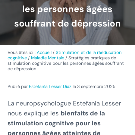
les personnes âgées
souffrant de dépression
Vous êtes ici :
Accueil
/
Stimulation et de la rééducation
cognitive
/
Maladie Mentale
/
Stratégies pratiques de
stimulation cognitive pour les personnes âgées souffrant
de dépression
Publié par
Estefanía Lesser Díaz
le 3 septembre 2025
La neuropsychologue Estefanía Lesser
nous explique les
bienfaits de la
stimulation cognitive pour les
personnes âgées atteintes de