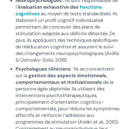
Neuropsychologues :
Ils sont responsables de
l’
évaluation exhaustive des
fonctions
cognitives
au moyen de tests standardisés. Ils
élaborent un profil cognitif individualisé
permettant de concevoir des plans de
stimulation adaptés aux déficits détectés. De
plus, ils appliquent des techniques spécifiques
de rééducation cognitive et assurent le suivi
des changements neuropsychologiques (Ardila
& Ostrosky-Solís, 2018).
Psychologues cliniciens
: Ils se concentrent
sur la
gestion des aspects émotionnels,
comportementaux et motivationnels
de la
personne âgée déprimée. Ils utilisent des
interventions psychothérapeutiques,
principalement d’orientation cognitivo-
comportementale, pour réduire les symptômes
affectifs et renforcer l’adhésion aux
programmes de stimulation (Areán et al., 2010).
Contrairement au neuropsychologue, leur