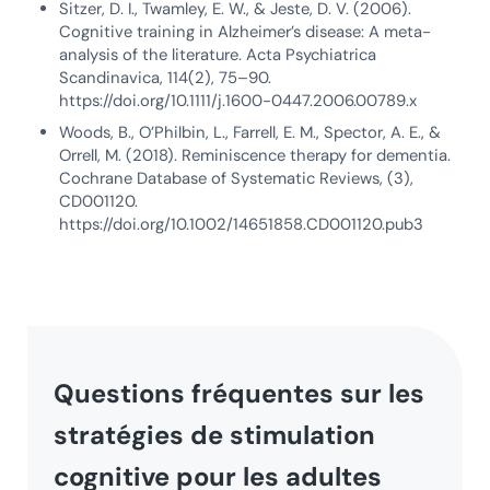
Sitzer, D. I., Twamley, E. W., & Jeste, D. V. (2006).
Cognitive training in Alzheimer’s disease: A meta-
analysis of the literature. Acta Psychiatrica
Scandinavica, 114(2), 75–90.
https://doi.org/10.1111/j.1600-0447.2006.00789.x
Woods, B., O’Philbin, L., Farrell, E. M., Spector, A. E., &
Orrell, M. (2018). Reminiscence therapy for dementia.
Cochrane Database of Systematic Reviews, (3),
CD001120.
https://doi.org/10.1002/14651858.CD001120.pub3
Questions fréquentes sur les
stratégies de stimulation
cognitive pour les adultes