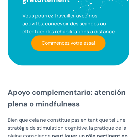
Vous pourrez travailler avec nos
activités, concevoir des séances ou
effectuer des réhabilitations à distance
Commencez votre essai
Apoyo complementario: atención
plena o mindfulness
Bien que cela ne constitue pas en tant que tel une
stratégie de stimulation cognitive, la pratique de la
pleine conscience
peut jouer un rôle pertinent en