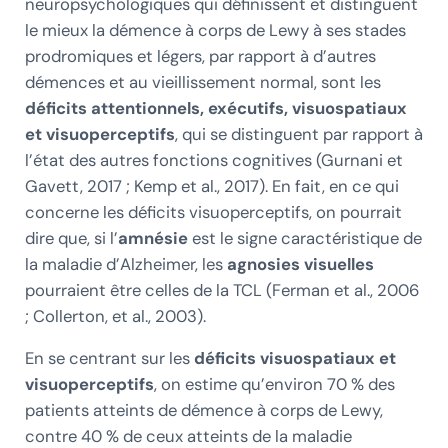
neuropsychologiques qui définissent et distinguent
le mieux la démence à corps de Lewy à ses stades
prodromiques et légers, par rapport à d’autres
démences et au vieillissement normal, sont les
déficits attentionnels, exécutifs, visuospatiaux
et visuoperceptifs
, qui se distinguent par rapport à
l’état des autres fonctions cognitives (Gurnani et
Gavett, 2017 ; Kemp et al., 2017). En fait, en ce qui
concerne les déficits visuoperceptifs, on pourrait
dire que, si l’
amnésie
est le signe caractéristique de
la maladie d’Alzheimer, les
agnosies visuelles
pourraient être celles de la TCL (Ferman et al., 2006
; Collerton, et al., 2003).
En se centrant sur les
déficits visuospatiaux et
visuoperceptifs
, on estime qu’environ 70 % des
patients atteints de démence à corps de Lewy,
contre 40 % de ceux atteints de la maladie