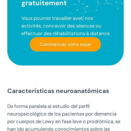
gratuitement
Vous pourrez travailler avec nos
activités, concevoir des séances ou
effectuer des réhabilitations à distance
Commencez votre essai
Características neuroanatómicas
De forma paralela al estudio del perfil
neuropsicológico de los pacientes por demencia
por cuerpos de Lewy en fase leve o prodrómica, se
han ido acumulando conocimientos sobre las