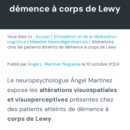
démence à corps de Lewy
Vous êtes ici :
Accueil
/
Stimulation et de la rééducation
cognitive
/
Maladies Neurodégénératives
/
Altérations
chez les patients atteints de démence à corps de Lewy
Publié par
Ángel L. Martínez Nogueras
le 10 octobre 2024
Le neuropsychologue Ángel Martínez
expose les
altérations visuospatiales
et visuoperceptives
présentes chez
des patients atteints de démence à
corps de Lewy
.