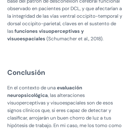
base del patrón de desconexión cerebral funcional
observado en pacientes por DCL, y que afectarían a
la integridad de las vías ventral occipito-temporal y
dorsal occipito-parietal, claves en el sustento de
las
funciones visuoperceptivas y
visuoespaciales
(Schumacher et al., 2018).
Conclusión
En el contexto de una
evaluación
neuropsicológica
, las alteraciones
visuoperceptivas y visuoespaciales son de esos
signos clínicos que, si eres capaz de detectar y
clasificar, arrojarán un buen chorro de luz a tus
hipótesis de trabajo. En mi caso, me los tomo como