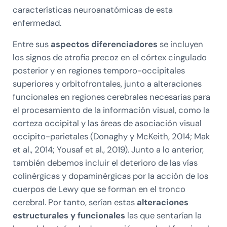
características neuroanatómicas de esta
enfermedad.
Entre sus
aspectos diferenciadores
se incluyen
los signos de atrofia precoz en el córtex cingulado
posterior y en regiones temporo-occipitales
superiores y orbitofrontales, junto a alteraciones
funcionales en regiones cerebrales necesarias para
el procesamiento de la información visual, como la
corteza occipital y las áreas de asociación visual
occipito-parietales (Donaghy y McKeith, 2014; Mak
et al., 2014; Yousaf et al., 2019). Junto a lo anterior,
también debemos incluir el deterioro de las vías
colinérgicas y dopaminérgicas por la acción de los
cuerpos de Lewy que se forman en el tronco
cerebral. Por tanto, serían estas
alteraciones
estructurales y funcionales
las que sentarían la