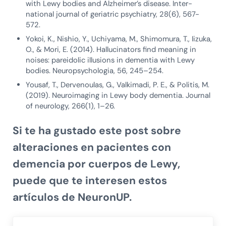
with Lewy bodies and Alzheimer’s disease. Inter-
national journal of geriatric psychiatry, 28(6), 567-
572.
Yokoi, K., Nishio, Y., Uchiyama, M., Shimomura, T., Iizuka,
O., & Mori, E. (2014). Hallucinators find meaning in
noises: pareidolic illusions in dementia with Lewy
bodies. Neuropsychologia, 56, 245–254.
Yousaf, T., Dervenoulas, G., Valkimadi, P. E., & Politis, M.
(2019). Neuroimaging in Lewy body dementia. Journal
of neurology, 266(1), 1–26.
Si te ha gustado este post sobre
alteraciones en pacientes con
demencia por cuerpos de Lewy,
puede que te interesen estos
artículos de NeuronUP.