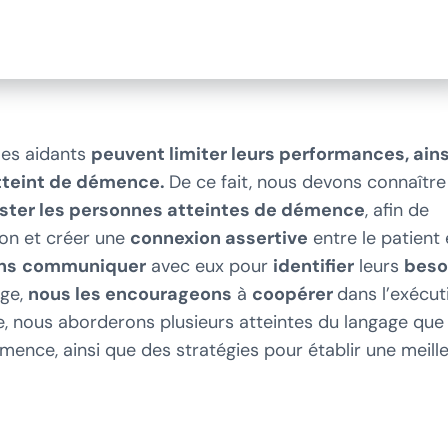
les aidants
peuvent limiter leurs performances, ains
atteint de démence.
De ce fait, nous devons connaître
ster les personnes atteintes de démence
, afin de
n et créer une
connexion assertive
entre le patient 
ns
communiquer
avec eux pour
identifier
leurs
beso
age,
nous les encourageons
à
coopérer
dans l’exécut
, nous aborderons plusieurs atteintes du langage que
mence, ainsi que des stratégies pour établir une meill