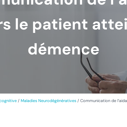
s le patient atte
démence
cognitive
/
Maladies Neurodégénératives
/
Communication de l’aidan