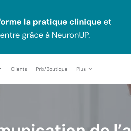
orme la pratique clinique
et
centre grâce à NeuronUP.
Clients
Prix/Boutique
Plus
unication de l’a