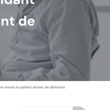
int de
t envers le patient atteint de démence
Rechercher dans ce site Web