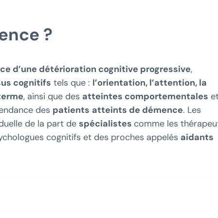
ence ?
ce d’une détérioration cognitive progressive
,
us cognitifs
tels que :
l’orientation, l’attention, la
 terme
, ainsi que des
atteintes comportementales
et
pendance des
patients
atteints de démence
. Les
duelle de la part de
spécialistes
comme les thérapeu
 psychologues cognitifs et des proches appelés
aidants