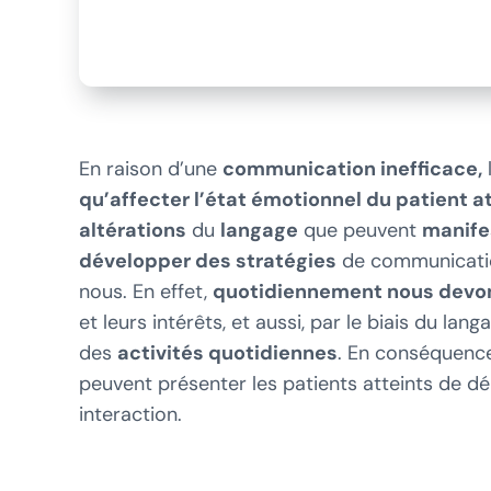
En raison d’une
communication inefficace,
qu’affecter l’état émotionnel du patient 
altérations
du
langage
que peuvent
manife
développer des stratégies
de communicatio
nous. En effet,
quotidiennement nous devo
et leurs intérêts, et aussi, par le biais du lang
des
activités quotidiennes
. En conséquence
peuvent présenter les patients atteints de dé
interaction.