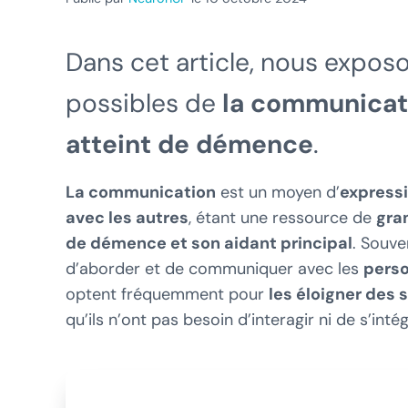
Dans cet article, nous exposon
possibles de
la communicati
atteint de démence
.
La communication
est un moyen d’
expressi
avec les autres
, étant une ressource de
gra
de démence et son aidant principal
. Souve
d’aborder et de communiquer avec les
pers
optent fréquemment pour
les éloigner des 
qu’ils n’ont pas besoin d’interagir ni de s’int