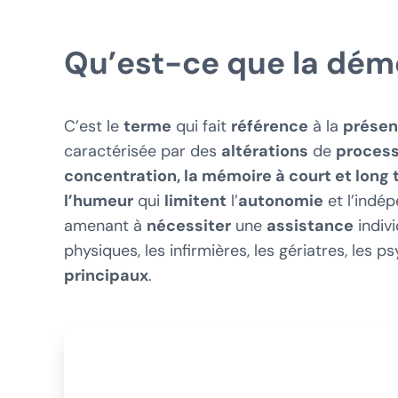
Qu’est-ce que la dém
C’est le
terme
qui fait
référence
à la
présen
caractérisée par des
altérations
de
process
concentration, la mémoire à court et long
l’humeur
qui
limitent
l’
autonomie
et l’indé
amenant à
nécessiter
une
assistance
indivi
physiques, les infirmières, les gériatres, les
principaux
.