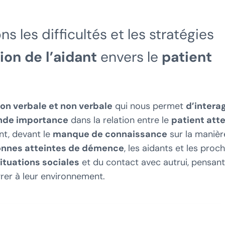
s les difficultés et les stratégies
on de l’aidant
envers le
patient
on verbale et non verbale
qui nous permet
d’interag
nde importance
dans la relation entre le
patient atte
nt, devant le
manque de connaissance
sur la manièr
onnes atteintes de démence
, les aidants et les proc
situations sociales
et du contact avec autrui, pensant
égrer à leur environnement.