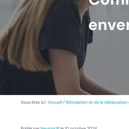
enver
Vous êtes ici :
Accueil
/
Stimulation et de la rééducation 
Publié par
NeuronUP
le 10 octobre 2024