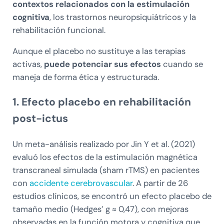
contextos relacionados con la estimulación
cognitiva
, los trastornos neuropsiquiátricos y la
rehabilitación funcional.
Aunque el placebo no sustituye a las terapias
activas,
puede potenciar sus efectos
cuando se
maneja de forma ética y estructurada.
1. Efecto placebo en rehabilitación
post-ictus
Un meta-análisis realizado por Jin Y et al. (2021)
evaluó los efectos de la estimulación magnética
transcraneal simulada (sham rTMS) en pacientes
con
accidente cerebrovascular
. A partir de 26
estudios clínicos, se encontró un efecto placebo de
tamaño medio (Hedges’ g ≈ 0,47), con mejoras
observadas en la función motora y cognitiva que