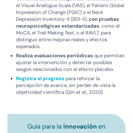
el Visual Analogue Scale (VAS), el Patient Global
Impression of Change (PGIC) o el Beck
Depression Inventory-II (BDI-II),
con pruebas
neuropsicológicas estandarizadas
, como el
MoCA, el Trail Making Test, o el RAVLT, para
distinguir entre mejoras reales y efectos
esperados.
Realiza evaluaciones periódicas
que permitan
ajustar la intervención y detectar posibles
sesgos relacionados con el efecto placebo.
Registra el progreso
para reforzar la
percepción de avance, sin perder de vista la
objetividad científica (Qin et al., 2020).
Guía para la
innovación
en