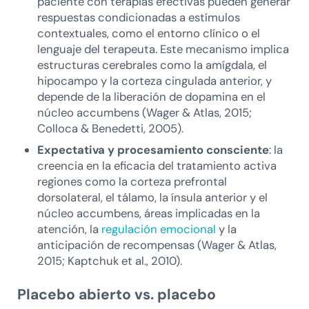
paciente con terapias efectivas pueden generar
respuestas condicionadas a estímulos
contextuales, como el entorno clínico o el
lenguaje del terapeuta. Este mecanismo implica
estructuras cerebrales como la amígdala, el
hipocampo y la corteza cingulada anterior, y
depende de la liberación de dopamina en el
núcleo accumbens (Wager & Atlas, 2015;
Colloca & Benedetti, 2005).
Expectativa y procesamiento consciente
: la
creencia en la eficacia del tratamiento activa
regiones como la corteza prefrontal
dorsolateral, el tálamo, la ínsula anterior y el
núcleo accumbens, áreas implicadas en la
atención, la
regulación emocional
y la
anticipación de recompensas (Wager & Atlas,
2015; Kaptchuk et al., 2010).
Placebo abierto vs. placebo