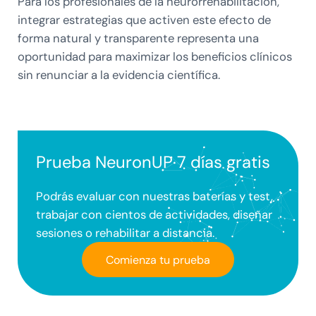
Para los profesionales de la neurorrehabilitación,
integrar estrategias que activen este efecto de
forma natural y transparente representa una
oportunidad para maximizar los beneficios clínicos
sin renunciar a la evidencia científica.
Prueba NeuronUP 7 días gratis
Podrás evaluar con nuestras baterías y test,
trabajar con cientos de actividades, diseñar
sesiones o rehabilitar a distancia.
Comienza tu prueba