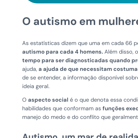
O autismo em mulher
As estatísticas dizem que uma em cada 66 
autismo para cada 4 homens.
Além disso,
tempo para ser diagnosticadas quando pr
ajuda,
a ajuda de que necessitam costuma
de se entender, a informação disponível sob
ideia geral.
O
aspecto social
é o que denota essa condi
habilidades que conformam as
funções exec
manejo do medo e do conflito que geralme
Autismo, um mar de realid