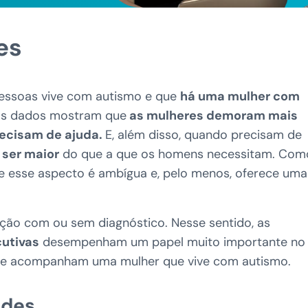
es
pessoas vive com autismo e que
há uma mulher com
 os dados mostram que
as mulheres demoram mais
ecisam de ajuda.
E, além disso, quando precisam de
 ser maior
do que a que os homens necessitam. Com
re esse aspecto é ambígua e, pelo menos, oferece uma
ção com ou sem diagnóstico. Nesse sentido, as
utivas
desempenham um papel muito importante no
nte acompanham uma mulher que vive com autismo.
ades