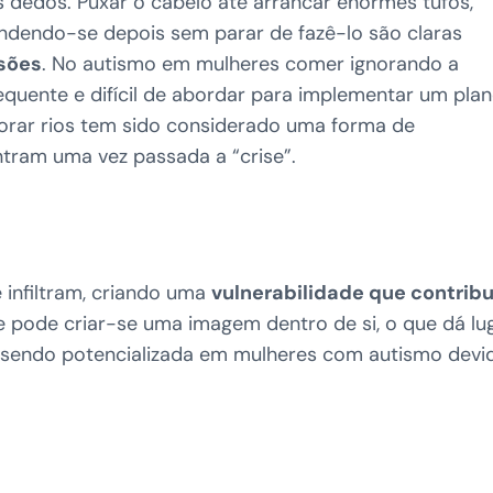
os dedos. Puxar o cabelo até arrancar enormes tufos,
pendendo-se depois sem parar de fazê-lo são claras
sões
. No autismo em mulheres comer ignorando a
quente e difícil de abordar para implementar um pla
chorar rios tem sido considerado uma forma de
tram uma vez passada a “crise”.
 infiltram, criando uma
vulnerabilidade que contribu
ue pode criar-se uma imagem dentro de si, o que dá lu
sendo potencializada em mulheres com autismo devi