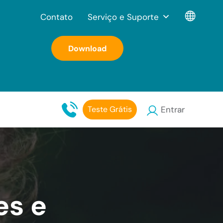
Contato
Serviço e Suporte
Download
Teste Grátis
Entrar
es e