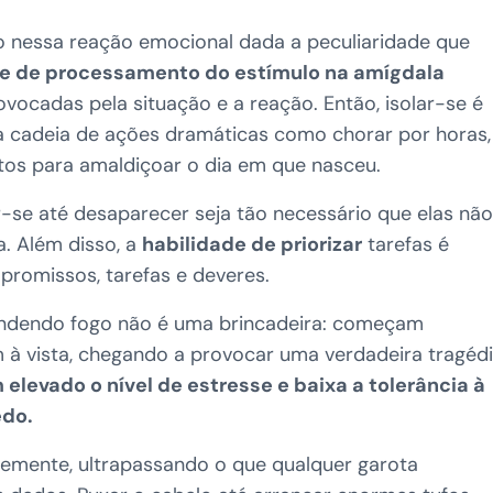
co nessa reação emocional dada a peculiaridade que
e de processamento do estímulo na amígdala
cadas pela situação e a reação. Então, isolar-se é
ma cadeia de ações dramáticas como chorar por horas,
tos para amaldiçoar o dia em que nasceu.
se até desaparecer seja tão necessário que elas não
. Além disso, a
habilidade de priorizar
tarefas é
promissos, tarefas e deveres.
cendendo fogo não é uma brincadeira: começam
à vista, chegando a provocar uma verdadeira tragédi
 elevado o nível de estresse e baixa a tolerância à
edo.
temente, ultrapassando o que qualquer garota