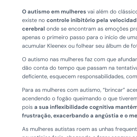
O autismo em mulheres
vai além do clássi
existe no
controle inibitório pela
velocidad
cerebral
onde se encontram as emoções provo
apenas o primeiro passo para o início de u
acumular Kleenex ou folhear seu álbum de fo
O autismo nas mulheres faz com que afundar-
dão conta do tempo que passam na tentativa
deficiente, esquecem responsabilidades, com
Para as mulheres com autismo, “brincar” a
acendendo o fogão queimando o que tiverem 
pois
a sua inflexibilidade cognitiva mantém
frustração, exacerbando a angústia e o m
As mulheres autistas roem as unhas frequen