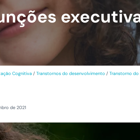
unções executiv
itação Cognitiva
/
Transtornos do desenvolvimento
/
Transtorno do
bro de 2021