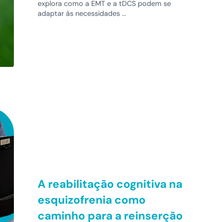
explora como a EMT e a tDCS podem se
adaptar às necessidades …
A reabilitação cognitiva na
esquizofrenia como
caminho para a reinserção