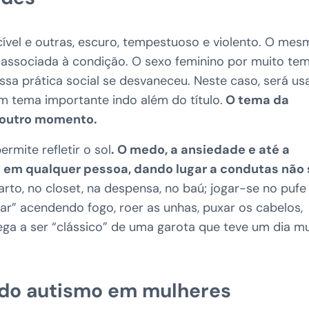
acível e outras, escuro, tempestuoso e violento. O me
oi associada à condição. O sexo feminino por muito te
essa prática social se desvaneceu. Neste caso, será us
m tema importante indo além do título.
O tema da
 outro momento.
rmite refletir o sol
. O medo, a ansiedade e até a
em qualquer pessoa, dando lugar a condutas não 
arto, no closet, na despensa, no baú; jogar-se no pufe
ar” acendendo fogo, roer as unhas, puxar os cabelos,
ega a ser “clássico” de uma garota que teve um dia m
s do autismo em mulheres