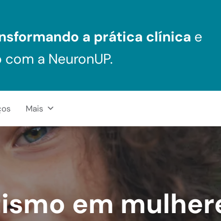
nsformando a prática clínica
e
o com a NeuronUP.
ços
Mais
ismo em mulher