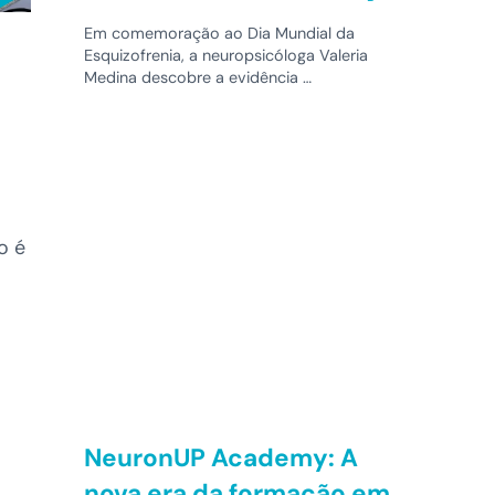
Em comemoração ao Dia Mundial da
Esquizofrenia, a neuropsicóloga Valeria
Medina descobre a evidência …
o é
NeuronUP Academy: A
nova era da formação em