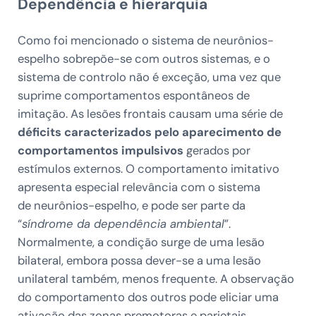
Dependência e hierarquia
Como foi mencionado o sistema de
neurônios-
espelho sobrepõe-se com outros sistemas, e o
sistema de controlo não é exceção, uma vez que
suprime comportamentos espontâneos de
imitação. As lesões frontais causam uma série de
déficits caracterizados pelo aparecimento de
comportamentos impulsivos
gerados por
estímulos externos. O comportamento imitativo
apresenta especial relevância com o sistema
de neurônios-espelho, e pode ser parte da
“
síndrome da dependência ambiental
”.
Normalmente, a condição surge de uma lesão
bilateral, embora possa dever-se a uma lesão
unilateral também, menos frequente. A observação
do comportamento dos outros pode eliciar uma
ativação das zonas premotoras e parietais,