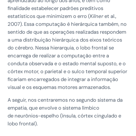
aprendizado ao longo dos anos, e tem como
finalidade estabelecer padrões preditivos
estatísticos que minimizem o erro (
Kilner
et al.,
2007). Essa computação é hierárquica também, no
sentido de que as operações realizadas respondem
a uma distribuição hierárquica dos eixos teóricos
do cérebro. Nessa hierarquia, o lobo frontal se
encarrega de realizar a computação entre a
conduta observada e o estado mental suposto, e o
córtex motor, o parietal e o sulco temporal superior
ficariam encarregados de integrar a informação
visual e os esquemas motores armazenados.
A seguir, nos centraremos no segundo sistema da
empatia, que envolve o sistema límbico
de neurônios-espelho (ínsula, córtex cingulado e
lobo frontal).