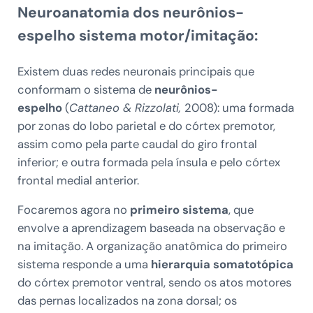
Neuroanatomia dos neurônios-
espelho sistema motor/imitação:
Existem duas redes neuronais principais que
conformam o sistema de
neurônios-
espelho
(
Cattaneo & Rizzolati,
2008): uma formada
por zonas do lobo parietal e do córtex premotor,
assim como pela parte caudal do giro frontal
inferior; e outra formada pela ínsula e pelo córtex
frontal medial anterior.
Focaremos agora no
primeiro sistema
, que
envolve a aprendizagem baseada na observação e
na imitação. A organização anatômica do primeiro
sistema responde a uma
hierarquia somatotópica
do córtex premotor ventral, sendo os atos motores
das pernas localizados na zona dorsal; os