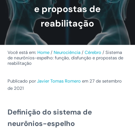
e propostas de
reabilitação
Você está em:
Home
/
Neurociência
/
Cérebro
/
Sistema
de neurônios-espelho: função, disfunção e propostas de
reabilitação
Publicado por
Javier Tomas Romero
em 27 de setembro
de 2021
Definição do sistema de
neurônios-espelho