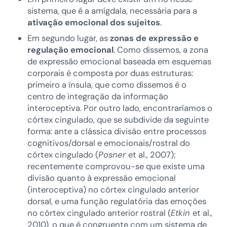
sistema, que é a amígdala, necessária para a
ativação emocional dos sujeitos
.
Em segundo lugar, as
zonas de expressão e
regulação emocional
. Como dissemos, a zona
de expressão emocional baseada em esquemas
corporais é composta por duas estruturas:
primeiro a ínsula, que como dissemos é o
centro de integração da informação
interoceptiva. Por outro lado, encontraríamos o
córtex cingulado, que se subdivide da seguinte
forma: ante a clássica divisão entre processos
cognitivos/dorsal e emocionais/rostral do
córtex cingulado (
Posner
et al., 2007);
recentemente comprovou-se que existe uma
divisão quanto à expressão emocional
(interoceptiva) no córtex cingulado anterior
dorsal, e uma função regulatória das emoções
no córtex cingulado anterior rostral (
Etkin
et al.,
2010), o que é congruente com um sistema de