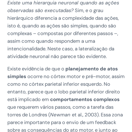
Existe uma hierarquia neuronal quando as ações
observadas são executadas?
Sim, e o grau
hierárquico diferencia a complexidade das ações,
isto é, quando as ações são simples, quando são
complexas – compostas por diferentes passos –,
assim como quando respondem a uma
intencionalidade. Neste caso, a lateralização da
atividade neuronal não parece tão evidente.
Existe evidência de que o
planejamento de atos
simples
ocorre no córtex motor e pré-motor, assim
como no córtex parietal inferior esquerdo. No
entanto, parece que o lobo parietal inferior direito
está implicado em
comportamentos complexos
que requerem vários passos, como a tarefa das
torres de Londres (
Newman
et al., 2003). Essa zona
parece importante para o envio de um feedback
sobre as consequências do ato motor, e junto ao