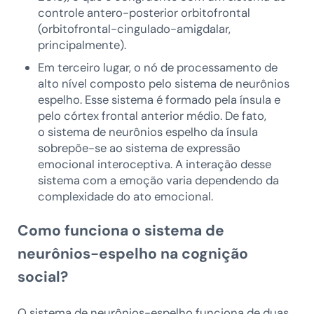
controle antero-posterior orbitofrontal
(orbitofrontal-cingulado-amigdalar,
principalmente).
Em terceiro lugar, o nó de processamento de
alto nível composto pelo sistema de neurônios
espelho. Esse sistema é formado pela ínsula e
pelo córtex frontal anterior médio. De fato,
o sistema de neurônios espelho da ínsula
sobrepõe-se ao sistema de expressão
emocional interoceptiva. A interação desse
sistema com a emoção varia dependendo da
complexidade do ato emocional.
Como funciona o sistema de
neurônios-espelho na cognição
social?
O sistema de neurônios-espelho funciona de duas