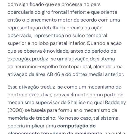
com significado que se processa no pars
opercularis do giro frontal inferior; e que orienta
então o planeamento motor de acordo com uma
representação detalhada precisa da ação
observada, representada no sulco temporal
superior e no lobo parietal inferior. Quando a ação
que se observa é novidade, antes do período de
execução, produz-se uma ativação do sistema
de
neurônios-espelho frontoparietal, além de uma
ativação da área AB 46 e do córtex medial anterior.
Essa ativação traduz-se como um mecanismo de
controlo executivo, provavelmente como parte do
mecanismo supervisor de Shallice no qual Baddeley
(2000) se baseia para formular o mecanismo da
memória de trabalho. No nosso caso, tal sistema
poderia implicar uma
computação do
planeamento top-down do movimento
, na qual a