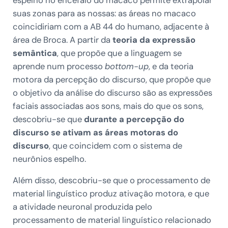
espelho
no encéfalo do macaco permite extrapolar
suas zonas para as nossas: as áreas no macaco
coincidiriam com a AB 44 do humano, adjacente à
área de Broca. A partir da
teoria da expressão
semântica
, que propõe que a linguagem se
aprende num processo
bottom-up
, e da teoria
motora da percepção do discurso, que propõe que
o objetivo da análise do discurso são as expressões
faciais associadas aos sons, mais do que os sons,
descobriu-se que
durante a percepção do
discurso se ativam as áreas motoras do
discurso
, que coincidem com o sistema de
neurônios espelho.
Além disso, descobriu-se que o processamento de
material linguístico produz ativação motora, e que
a atividade neuronal produzida pelo
processamento de material linguístico relacionado