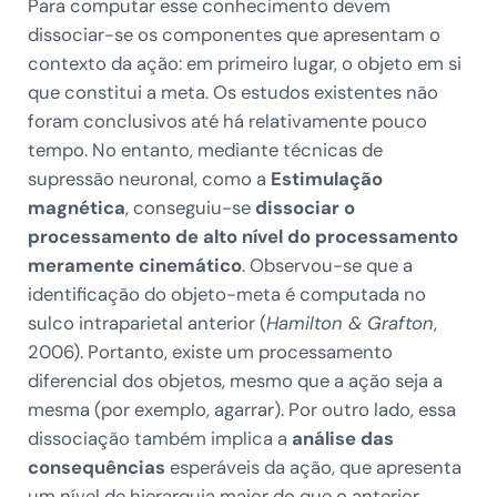
Para computar esse conhecimento devem
dissociar-se os componentes que apresentam o
contexto da ação: em primeiro lugar, o objeto em si
que constitui a meta. Os estudos existentes não
foram conclusivos até há relativamente pouco
tempo. No entanto, mediante técnicas de
supressão neuronal, como a
Estimulação
magnética
, conseguiu-se
dissociar o
processamento de alto nível do processamento
meramente cinemático
. Observou-se que a
identificação do objeto-meta é computada no
sulco intraparietal anterior (
Hamilton & Grafton
,
2006). Portanto, existe um processamento
diferencial dos objetos, mesmo que a ação seja a
mesma (por exemplo, agarrar). Por outro lado, essa
dissociação também implica a
análise das
consequências
esperáveis da ação, que apresenta
um nível de hierarquia maior do que o anterior.