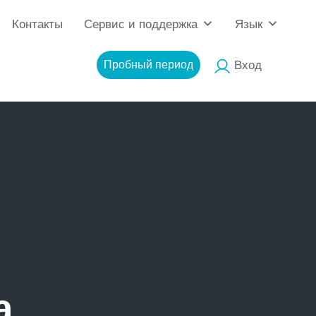
Контакты
Сервис и поддержка
Язык
Пробный период
Вход
а