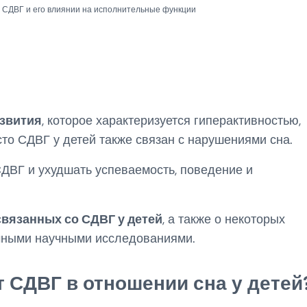
о СДВГ и его влиянии на исполнительные функции
звития
, которое характеризуется гиперактивностью,
то СДВГ у детей также связан с нарушениями сна.
ДВГ и ухудшать успеваемость, поведение и
связанных со СДВГ у детей
, а также о некоторых
ичными научными исследованиями.
 СДВГ в отношении сна у детей