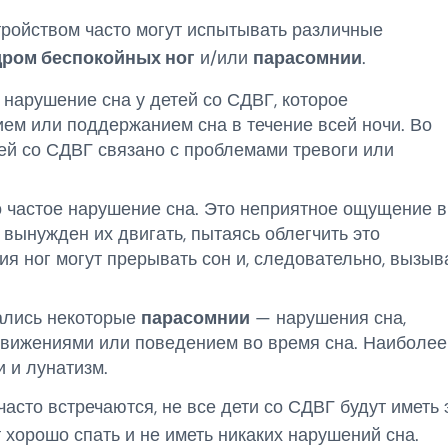
стройством часто могут испытывать различные
дром беспокойных ног
и/или
парасомнии
.
нарушение сна у детей со СДВГ, которое
ием или поддержанием сна в течение всей ночи. Во
тей со СДВГ связано с проблемами тревоги или
частое нарушение сна. Это неприятное ощущение в
 вынужден их двигать, пытаясь облегчить это
 ног могут прерывать сон и, следовательно, вызыв
вались некоторые
парасомнии
— нарушения сна,
вижениями или поведением во время сна. Наиболее
 и лунатизм.
асто встречаются, не все дети со СДВГ будут иметь 
 хорошо спать и не иметь никаких нарушений сна.