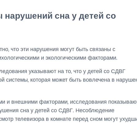
 нарушений сна у детей со
тно, что эти нарушения могут быть связаны с
ихологическими и экологическими факторами.
ледования указывают на то, что у детей со СДВГ
й системы, которая может быть вовлечена в наруше
ими и внешними факторами, исследования показываю
арушения сна у детей со СДВГ. Несоблюдение
смотр телевизора в комнате перед сном могут ухудш