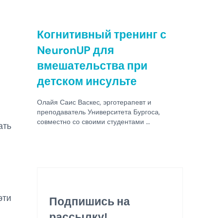
Когнитивный тренинг с
NeuronUP для
вмешательства при
детском инсульте
Олайя Саис Васкес, эрготерапевт и
преподаватель Университета Бургоса,
совместно со своими студентами …
ать
эти
Подпишись на
рассылку!