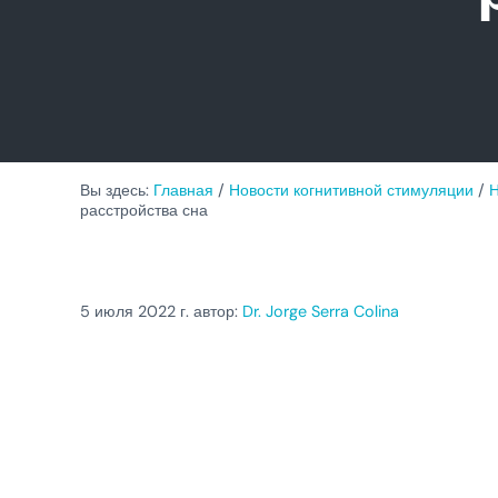
Вы здесь:
Главная
/
Новости когнитивной стимуляции
/
Н
расстройства сна
5 июля 2022
г. автор:
Dr. Jorge Serra Colina