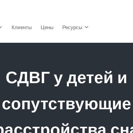
Клиенты
Цены
Ресурсы
СДВГ у детей и
сопутствующие
расстройства сн