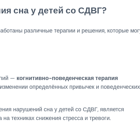
ия сна у детей со СДВГ?
работаны различные терапии и решения, которые мог
апий —
когнитивно-поведенческая терапия
а изменении определённых привычек и поведенческих
ения нарушений сна у детей со СДВГ, является
а на техниках снижения стресса и тревоги.