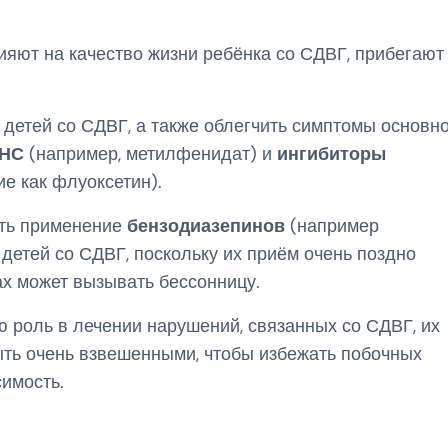
ияют на качество жизни ребёнка со СДВГ, прибегают 
 детей со СДВГ, а также облегчить симптомы основн
ЦНС
(например, метилфенидат) и
ингибиторы
ие как флуоксетин).
ать применение
бензодиазепинов
(например
детей со СДВГ, поскольку их приём очень поздно
ах может вызывать бессонницу.
 роль в лечении нарушений, связанных со СДВГ, их
ть очень взвешенными, чтобы избежать побочных
симость.