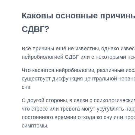
Каковы основные причины
СДВГ?
Все причины ещё не известны, однако извес
нейробиологией СДВГ или с некоторыми пс
Что касается нейробиологии, различные исс
существует дисфункция центральной нервно
сна.
С другой стороны, в связи с психологическ
что стресс или тревога могут усугублять н
постоянного времени отхода ко сну или про
симптомы.