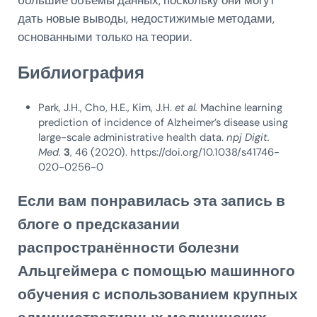
дать новые выводы, недостижимые методами,
основанными только на теории.
Библиография
Park, J.H., Cho, H.E., Kim, J.H.
et al.
Machine learning
prediction of incidence of Alzheimer’s disease using
large-scale administrative health data.
npj Digit.
Med.
3
, 46 (2020). https://doi.org/10.1038/s41746-
020-0256-0
Если вам понравилась эта запись в
блоге о
предсказании
распространённости болезни
Альцгеймера с помощью машинного
обучения с использованием крупных