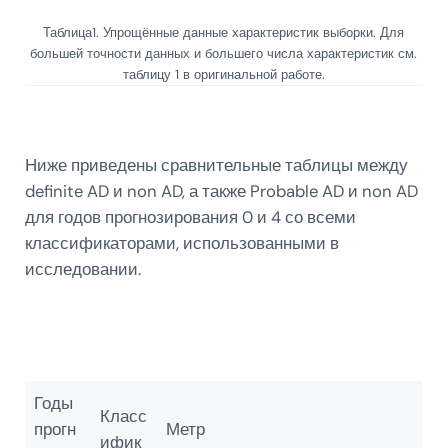
Таблица1. Упрощённые данные характеристик выборки. Для
большей точности данных и большего числа характеристик см.
таблицу 1 в оригинальной работе.
Ниже приведены сравнительные таблицы между
definite AD и non AD, а также Probable AD и non AD
для годов прогнозирования 0 и 4 со всеми
классификаторами, использованными в
исследовании.
Годы
Класс
прогн
Метр
ифик