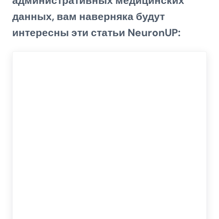
административных медицинских
данных
, вам наверняка будут
интересны эти статьи NeuronUP: