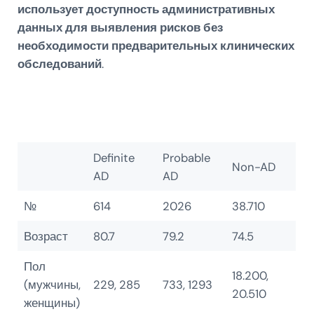
использует доступность административных
данных для выявления рисков без
необходимости предварительных клинических
обследований
.
Definite
Probable
Non-AD
AD
AD
№
614
2026
38.710
Возраст
80.7
79.2
74.5
Пол
18.200,
(мужчины,
229, 285
733, 1293
20.510
женщины)