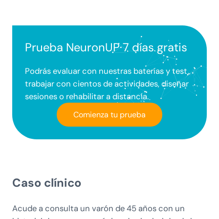
Prueba NeuronUP 7 días gratis
Podrás evaluar con nuestras baterías y test,
trabajar con cientos de actividades, diseñar
sesiones o rehabilitar a distancia.
Comienza tu prueba
Caso clínico
Acude a consulta un varón de 45 años con un