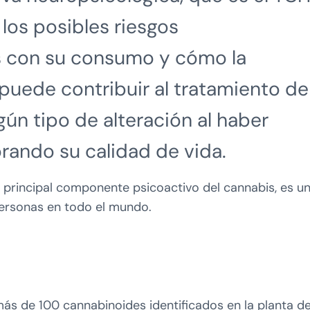
 los posibles riesgos
s con su consumo y cómo la
puede contribuir al tratamiento de
ún tipo de alteración al haber
orando su calidad de vida.
 principal componente psicoactivo del cannabis, es u
personas en todo el mundo.
más de 100 cannabinoides identificados en la planta d