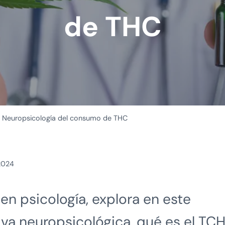
de THC
Neuropsicología del consumo de THC
 2024
 en psicología, explora en este
iva neuropsicológica, qué es el TCH