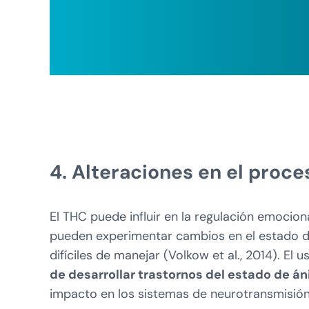
4. Alteraciones en el proc
El THC puede influir en la regulación emoci
pueden experimentar cambios en el estado d
difíciles de manejar (Volkow et al., 2014). E
de desarrollar trastornos del estado de á
impacto en los sistemas de neurotransmisión