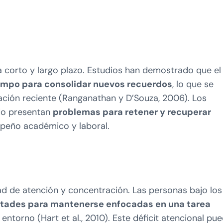
a corto y largo plazo. Estudios han demostrado que el
campo para consolidar nuevos recuerdos
, lo que se
ación reciente (Ranganathan y D’Souza, 2006). Los
do presentan
problemas para retener y recuperar
mpeño académico y laboral.
d de atención y concentración. Las personas bajo los
ultades para mantenerse enfocadas en una tarea
l entorno (Hart et al., 2010). Este déficit atencional pu