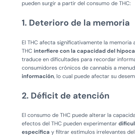
pueden surgir a partir del consumo de THC:
1. Deterioro de la memoria
El THC afecta significativamente la memoria 
THC
interfiere con la capacidad del hipo
traduce en dificultades para recordar inform
consumidores crónicos de cannabis a menu
información
, lo cual puede afectar su dese
2. Déficit de atención
El consumo de THC puede alterar la capacida
efectos del THC pueden experimentar
dific
específica
y filtrar estímulos irrelevantes de