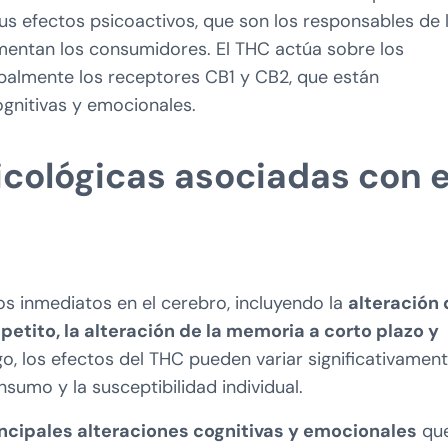
s efectos psicoactivos, que son los responsables de 
mentan los consumidores. El THC actúa sobre los
ipalmente los receptores CB1 y CB2, que están
gnitivas y emocionales.
cológicas asociadas con e
s inmediatos en el cerebro, incluyendo la
alteración 
petito, la alteración de la memoria a corto plazo y
, los efectos del THC pueden variar significativamen
nsumo y la susceptibilidad individual.
incipales alteraciones cognitivas y emocionales
qu