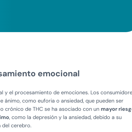
esamiento emocional
onal y el procesamiento de emociones. Los consumidor
e ánimo, como euforia o ansiedad, que pueden ser
l uso crónico de THC se ha asociado con un
mayor riesg
nimo
, como la depresión y la ansiedad, debido a su
 del cerebro.