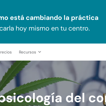
ómo
está cambiando la práctica
carla hoy mismo en tu centro.
recios
Recursos
psicología del c