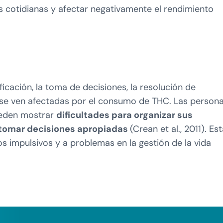
eas cotidianas y afectar negativamente el rendimiento
ificación, la toma de decisiones, la resolución de
 se ven afectadas por el consumo de THC. Las person
ueden mostrar
dificultades para organizar sus
y tomar decisiones apropiadas
(Crean et al., 2011). Es
 impulsivos y a problemas en la gestión de la vida