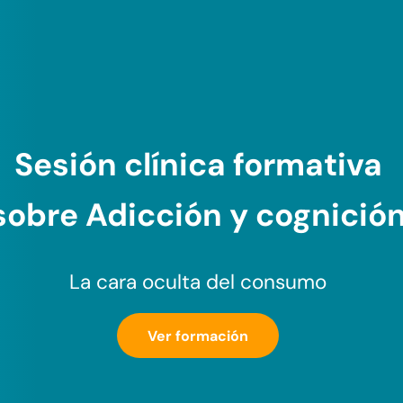
Sesión clínica formativa
sobre
Adicción y cognició
La cara oculta del consumo
Ver formación