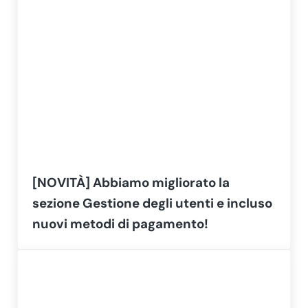
[NOVITÀ] Abbiamo migliorato la
sezione Gestione degli utenti e incluso
nuovi metodi di pagamento!