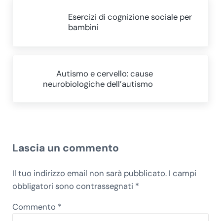
Post precedente:
Esercizi di cognizione sociale per
bambini
Post successivo:
Autismo e cervello: cause
neurobiologiche dell’autismo
Interazioni del lettore
Lascia un commento
Il tuo indirizzo email non sarà pubblicato.
I campi
obbligatori sono contrassegnati
*
Commento
*