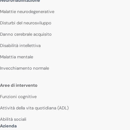
Neuroriabilitazione
Malattie neurodegenerative
Disturbi del neurosviluppo
Danno cerebrale acquisito
Disabilità intellettiva
Malattia mentale
Invecchiamento normale
Aree di intervento
Funzioni cognitive
Attività della vita quotidiana (ADL)
Abilità sociali
Azienda