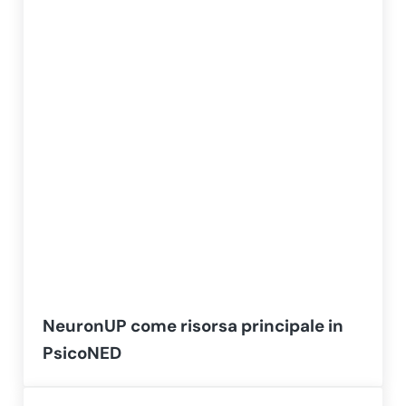
NeuronUP come risorsa principale in
PsicoNED