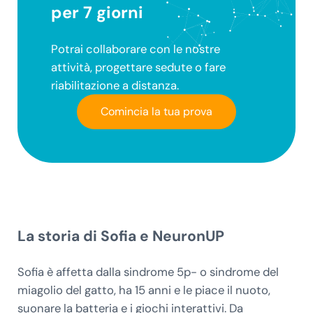
per 7 giorni
Potrai collaborare con le nostre
attività, progettare sedute o fare
riabilitazione a distanza.
Comincia la tua prova
La storia di Sofia e NeuronUP
Sofia è affetta dalla sindrome 5p- o sindrome del
miagolio del gatto, ha 15 anni e le piace il nuoto,
suonare la batteria e i giochi interattivi. Da