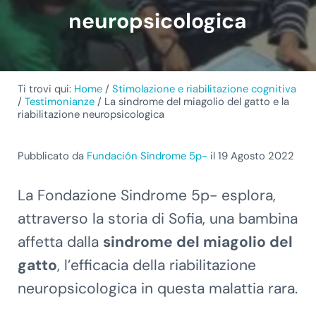
neuropsicologica
Ti trovi qui:
Home
/
Stimolazione e riabilitazione cognitiva
/
Testimonianze
/
La sindrome del miagolio del gatto e la
riabilitazione neuropsicologica
Pubblicato da
Fundación Síndrome 5p-
il 19 Agosto 2022
La Fondazione Sindrome 5p- esplora,
attraverso la storia di Sofia, una bambina
affetta dalla
sindrome del miagolio del
gatto
, l’efficacia della riabilitazione
neuropsicologica in questa malattia rara.