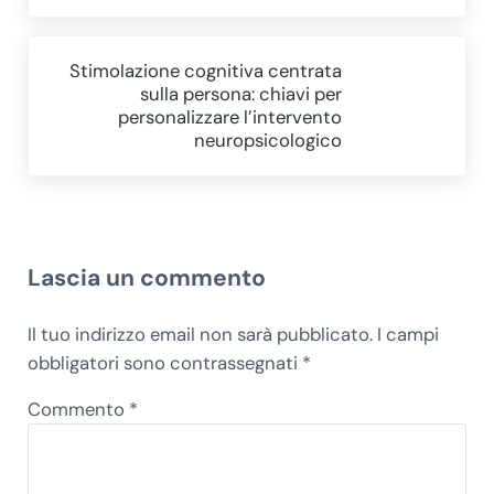
Post successivo:
Stimolazione cognitiva centrata
sulla persona: chiavi per
personalizzare l’intervento
neuropsicologico
Interazioni del lettore
Lascia un commento
Il tuo indirizzo email non sarà pubblicato.
I campi
obbligatori sono contrassegnati
*
Commento
*