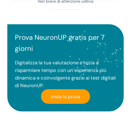
Test breve di attenzione uditiva
Prova NeuronUP gratis per 7
giorni
Digitalizza la tua valutazione e inizia a
risparmiare tempo con un’esperienza più
dinamica e coinvolgente grazie ai test digitali
di NeuronUP.
Inizia la prova