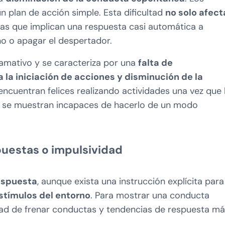
un plan de acción simple. Esta dificultad
no solo afect
las que implican una respuesta casi automática a
no o apagar el despertador.
llamativo y se caracteriza por una
falta de
 la iniciación de acciones y disminución de la
encuentran felices realizando actividades una vez que
io, se muestran incapaces de hacerlo de un modo
puestas o impulsividad
espuesta
, aunque exista una instrucción explícita para
estímulos del entorno
. Para mostrar una conducta
cidad de frenar conductas y tendencias de respuesta má