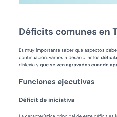
Déficits comunes en T
Es muy importante saber qué aspectos debem
continuación, vamos a desarrollar los
défici
dislexia y
que se ven agravados cuando ap
Funciones ejecutivas
Déficit de iniciativa
La característica principal de este déficit es 