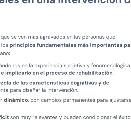
n que se ven más agravados en las personas que
 los
principios fundamentales más importantes pa
tano:
ndonos en la experiencia subjetiva y fenomenológica
 e implicarlo en el proceso de rehabilitación
.
zcla de las características cognitivas y de
a para diseñar la intervención.
er
dinámico
, con cambios permanentes para ajustarse
icit
son muy relevantes y pueden condicionar el éxito