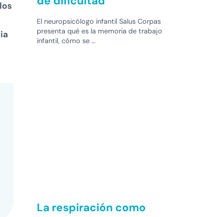
de dificultad
los
El neuropsicólogo infantil Salus Corpas
presenta qué es la memoria de trabajo
ia
infantil, cómo se …
La respiración como