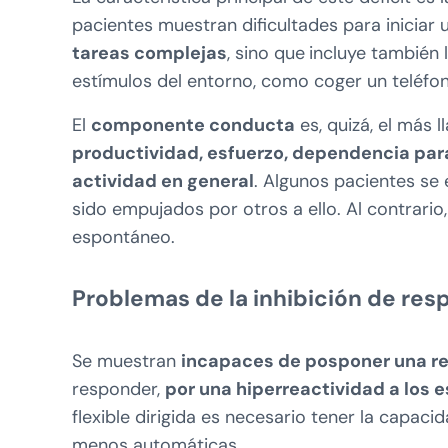
pacientes muestran dificultades para iniciar 
tareas complejas
, sino que
incluye también 
estímulos del entorno, como coger un teléfo
El
componente conducta
es, quizá, el más 
productividad, esfuerzo, dependencia para
actividad en general
. Algunos pacientes se 
sido empujados por otros a ello. Al contrar
espontáneo.
Problemas de la inhibición de res
Se muestran
incapaces de posponer una r
responder,
por una hiperreactividad a los 
flexible dirigida es necesario tener la capa
menos automáticas.