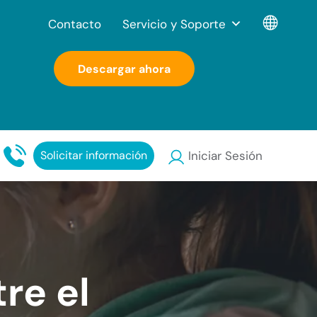
Contacto
Servicio y Soporte
Descargar ahora
Solicitar información
Iniciar Sesión
re el