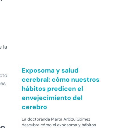
 la
Exposoma y salud
ecto
cerebral: cómo nuestros
 es
hábitos predicen el
envejecimiento del
cerebro
La doctoranda Marta Arbizu Gómez
de
descubre cómo el exposoma y hábitos