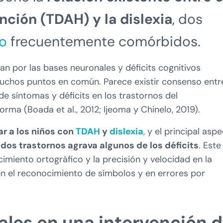
nción (TDAH) y la dislexia
, dos
lo
frecuentemente comórbidos.
 por las bases neuronales y déficits cognitivos
uchos puntos en común. Parece existir consenso entre
e síntomas y déficits en los trastornos del
orma (Boada et al., 2012; Ijeoma y Chinelo, 2019).
 a los niños con
TDAH
y
dislexia
, y el principal asp
dos trastornos agrava algunos de los déficits
. Este
cimiento ortográfico y la precisión y velocidad en la
n el reconocimiento de símbolos y en errores por
ales en una intervención 