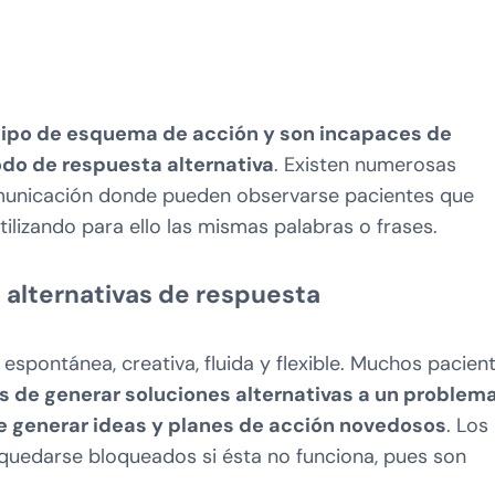
tipo de esquema de acción y son incapaces de
do de respuesta alternativa
. Existen numerosas
comunicación donde pueden observarse pacientes que
ilizando para ello las mismas palabras o frases.
e alternativas de respuesta
 espontánea, creativa, fluida y flexible. Muchos pacien
 de generar soluciones alternativas a un problema
e generar ideas y planes de acción novedosos
. Los
quedarse bloqueados si ésta no funciona, pues son