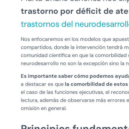
trastorno por déficit de ate
trastornos del neurodesarrol
Nos enfocaremos en los modelos que apuestan
compartidos, donde la intervención tendrá m
comunidad científica en que la comorbilidad d
neurodesarrollo no son la excepción sino la n
Es importante saber cómo podemos ayudar
a destacar es que
la comorbilidad de estos 
el caso de las funciones ejecutivas, el recono
lectura, además de observarse más errores e
omisión en general.
Principios fundament