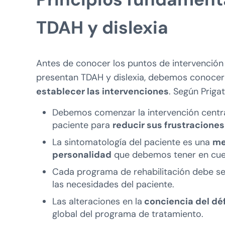
TDAH y dislexia
Antes de conocer los puntos de intervenció
presentan TDAH y dislexia, debemos conocer
establecer las intervenciones
. Según Priga
Debemos comenzar la intervención centrá
paciente para
reducir sus frustraciones
La sintomatología del paciente es una
me
personalidad
que debemos tener en cuent
Cada programa de rehabilitación debe s
las necesidades del paciente.
Las alteraciones en la
conciencia del déf
global del programa de tratamiento.