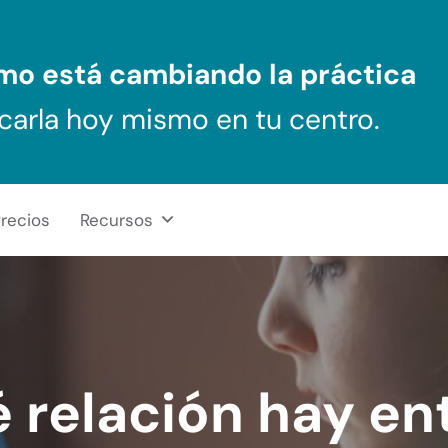
ómo
está cambiando la práctica
carla hoy mismo en tu centro.
recios
Recursos
 relación hay ent