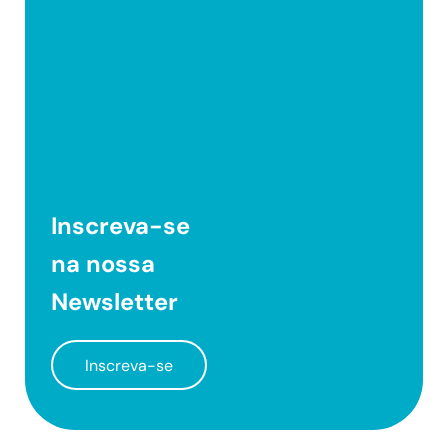
Inscreva-se
na nossa
Newsletter
Inscreva-se