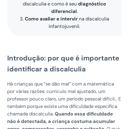
discalculia e como é seu
diagnóstico
diferencial
.
3.
Como avaliar e intervir
na discalculia
infantojuvenil.
Introdução: por que é importante
identificar a discalculia
Há crianças que “se dão mal” com a matemática
por várias razões: currículo mal ajustado, um
professor pouco claro, um período pessoal difícil… E
também porque existe uma dificuldade específica
chamada discalculia.
Quando essa dificuldade
não é detectada, a criança costuma acumular
erros, comparações, vergonha e evitação.
O que