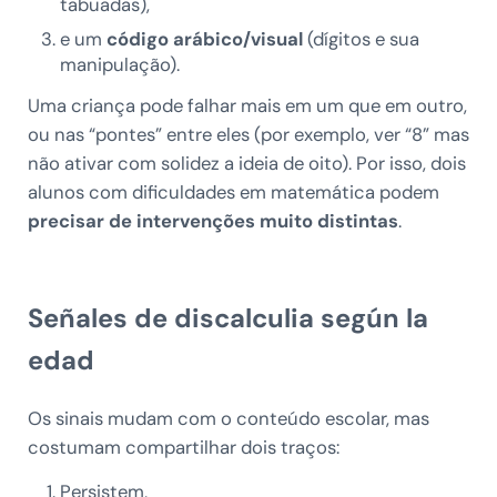
tabuadas),
e um
código arábico/visual
(dígitos e sua
manipulação).
Uma criança pode falhar mais em um que em outro,
ou nas “pontes” entre eles (por exemplo, ver “8” mas
não ativar com solidez a ideia de oito). Por isso, dois
alunos com dificuldades em matemática podem
precisar de intervenções muito distintas
.
Señales de discalculia según la
edad
Os sinais mudam com o conteúdo escolar, mas
costumam compartilhar dois traços:
Persistem,