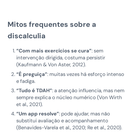
Mitos frequentes sobre a
discalculia
“Com mais exercícios se cura”
: sem
intervenção dirigida, costuma persistir
(Kaufmann & Von Aster, 2012).
“É preguiça”
: muitas vezes há esforço intenso
e fadiga.
“Tudo é TDAH”
: a atenção influencia, mas nem
sempre explica o núcleo numérico (Von Wirth
et al., 2021).
“Um app resolve”
: pode ajudar, mas não
substitui avaliação e acompanhamento
(Benavides-Varela et al., 2020; Re et al., 2020).