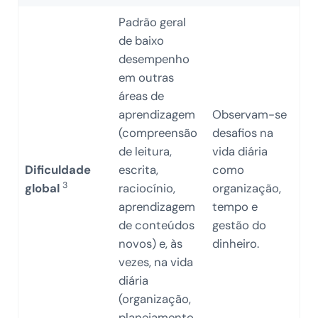
Padrão geral
de baixo
desempenho
em outras
áreas de
aprendizagem
Observam-se
(compreensão
desafios na
de leitura,
vida diária
Dificuldade
escrita,
como
3
global
raciocínio,
organização,
aprendizagem
tempo e
de conteúdos
gestão do
novos) e, às
dinheiro.
vezes, na vida
diária
(organização,
planejamento