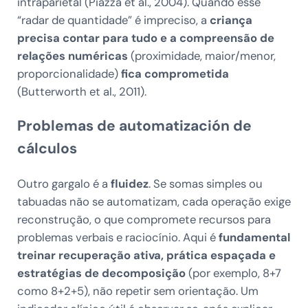
intraparietal (Piazza et al., 2004). Quando esse
“radar de quantidade” é impreciso, a
criança
precisa contar para tudo e a compreensão de
relações numéricas
(proximidade, maior/menor,
proporcionalidade)
fica comprometida
(Butterworth et al., 2011).
Problemas de automatización de
cálculos
Outro gargalo é a
fluidez
. Se somas simples ou
tabuadas não se automatizam, cada operação exige
reconstrução, o que compromete recursos para
problemas verbais e raciocínio. Aqui é
fundamental
treinar recuperação ativa, prática espaçada e
estratégias de decomposição
(por exemplo, 8+7
como 8+2+5), não repetir sem orientação. Um