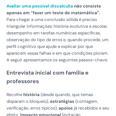
Avaliar uma possível discalculia
não consiste
apenas em “fazer um teste de matemática”.
Para chegar a uma conclusão sólida é preciso
triangular informações: história evolutiva e escolar,
desempenho em tarefas numéricas específicas,
observação do tipo de erros e, quando procede, um
perfil cognitivo que ajude a explicar por que
aparecem essas falhas e em que condições pioram.
A seguir apresentamos os seguintes passos-chave:
Entrevista inicial com família e
professores
Recolhe
história
(desde quando, que temas
disparam o bloqueio),
estratégias
(contagem,
verificação, erros típicos),
apoios
já recebidos e seu
efeito,
impacto emocional
(evitação,