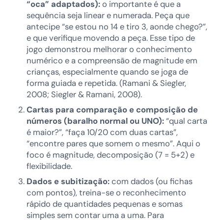
“oca” adaptados):
o importante é que a
sequência seja linear e numerada. Peça que
antecipe “se estou no 14 e tiro 3, aonde chego?”,
e que verifique movendo a peça. Esse tipo de
jogo demonstrou melhorar o conhecimento
numérico e a compreensão de magnitude em
crianças, especialmente quando se joga de
forma guiada e repetida. (Ramani & Siegler,
2008; Siegler & Ramani, 2008).
Cartas para comparação e composição de
números (baralho normal ou UNO):
“qual carta
é maior?”, “faça 10/20 com duas cartas”,
“encontre pares que somem o mesmo”. Aqui o
foco é magnitude, decomposição (7 = 5+2) e
flexibilidade.
Dados e subitização:
com dados (ou fichas
com pontos), treina-se o reconhecimento
rápido de quantidades pequenas e somas
simples sem contar uma a uma. Para