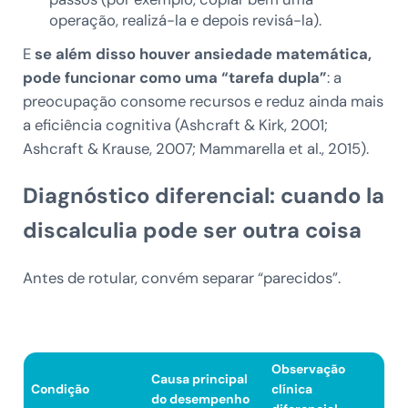
operação, realizá-la e depois revisá-la).
E
se além disso houver ansiedade matemática,
pode funcionar como uma “tarefa dupla”
: a
preocupação consome recursos e reduz ainda mais
a eficiência cognitiva (Ashcraft & Kirk, 2001;
Ashcraft & Krause, 2007; Mammarella et al., 2015).
Diagnóstico diferencial: cuando la
discalculia pode ser outra coisa
Antes de rotular, convém separar “parecidos”.
Observação
Causa principal
Condição
clínica
do desempenho