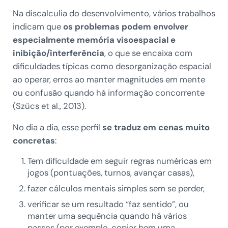
Na discalculia do desenvolvimento, vários trabalhos
indicam que
os problemas podem envolver
especialmente memória visoespacial e
inibição/interferência
, o que se encaixa com
dificuldades típicas como desorganização espacial
ao operar, erros ao manter magnitudes em mente
ou confusão quando há informação concorrente
(Szűcs et al., 2013).
No dia a dia, esse perfil
se traduz em cenas muito
concretas
:
Tem dificuldade em seguir regras numéricas em
jogos (pontuações, turnos, avançar casas),
fazer cálculos mentais simples sem se perder,
verificar se um resultado “faz sentido”, ou
manter uma sequência quando há vários
passos (por exemplo, copiar bem uma