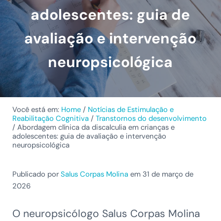
adolescentes: guia de
avaliação e intervenção
neuropsicológica
Você está em:
Home
/
Notícias de Estimulação e
Reabilitação Cognitiva
/
Transtornos do desenvolvimento
/
Abordagem clínica da discalculia em crianças e
adolescentes: guia de avaliação e intervenção
neuropsicológica
Publicado por
Salus Corpas Molina
em 31 de março de
2026
O neuropsicólogo Salus Corpas Molina