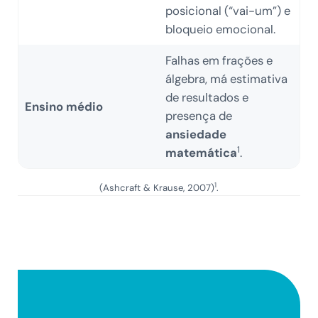
posicional (“vai-um”) e
bloqueio emocional.
Falhas em frações e
álgebra, má estimativa
de resultados e
Ensino médio
presença de
ansiedade
1
matemática
.
1
(Ashcraft & Krause, 2007)
.