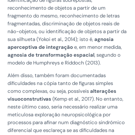
identificação de figuras sobrepostas,
reconhecimento de objetos a partir de um
fragmento do mesmo, reconhecimento de letras
fragmentadas, discriminação de objetos reais de
não-objetos, ou identificação de objetos a partir da
sua silhueta (Yokoi et al., 2014); isto é,
agnosia
aperceptiva de integração
e, em menor medida,
agnosia de transformação espacial
, segundo o
modelo de Humphreys e Riddoch (2013).
Além disso, também foram documentadas
dificuldades na cópia tanto de figuras simples
como complexas, ou seja, possíveis
alterações
visuoconstrutivas
(Kemp et al., 2017). No entanto,
neste último caso, seria necessário realizar uma
meticulosa exploração neuropsicológica por
processos para afinar num diagnóstico sindrómico
diferencial que esclareça se as dificuldades na