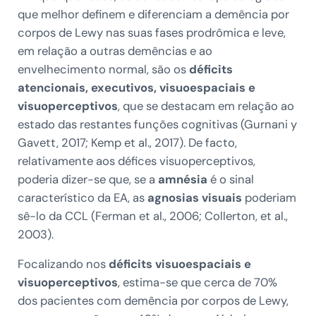
que melhor definem e diferenciam a demência por
corpos de Lewy nas suas fases prodrômica e leve,
em relação a outras demências e ao
envelhecimento normal, são os
déficits
atencionais, executivos, visuoespaciais e
visuoperceptivos
, que se destacam em relação ao
estado das restantes funções cognitivas (Gurnani y
Gavett, 2017; Kemp et al., 2017). De facto,
relativamente aos défices visuoperceptivos,
poderia dizer-se que, se a
amnésia
é o sinal
característico da EA, as
agnosias visuais
poderiam
sê-lo da CCL (Ferman et al., 2006; Collerton, et al.,
2003).
Focalizando nos
déficits visuoespaciais e
visuoperceptivos
, estima-se que cerca de 70%
dos pacientes com demência por corpos de Lewy,