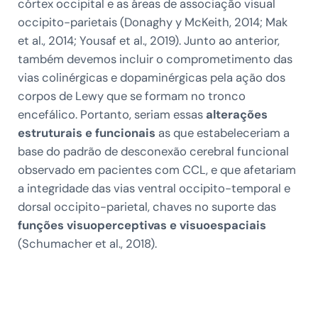
córtex occipital e as áreas de associação visual
occipito-parietais (Donaghy y McKeith, 2014; Mak
et al., 2014; Yousaf et al., 2019). Junto ao anterior,
também devemos incluir o comprometimento das
vias colinérgicas e dopaminérgicas pela ação dos
corpos de Lewy que se formam no tronco
encefálico. Portanto, seriam essas
alterações
estruturais e funcionais
as que estabeleceriam a
base do padrão de desconexão cerebral funcional
observado em pacientes com CCL, e que afetariam
a integridade das vias ventral occipito-temporal e
dorsal occipito-parietal, chaves no suporte das
funções visuoperceptivas e visuoespaciais
(Schumacher et al., 2018).