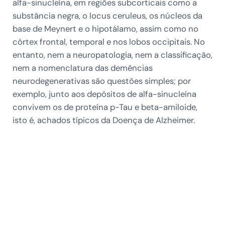
alfa-sinucleína, em regiões subcorticais como a
substância negra, o locus ceruleus, os núcleos da
base de Meynert e o hipotálamo, assim como no
córtex frontal, temporal e nos lobos occipitais. No
entanto, nem a neuropatologia, nem a classificação,
nem a nomenclatura das demências
neurodegenerativas são questões simples; por
exemplo, junto aos depósitos de alfa-sinucleína
convivem os de proteína p-Tau e beta-amiloide,
isto é, achados típicos da Doença de Alzheimer.