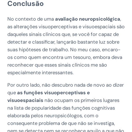
Conclusão
No contexto de uma
avaliação neuropsicológica
,
as alterações visuoperceptivas e visuoespaciais são
daqueles sinais clínicos que, se você for capaz de
detectar e classificar, lançarão bastante luz sobre
suas hipóteses de trabalho. No meu caso, encaro-
os como quem encontra um tesouro, embora deva
reconhecer que esses sinais clínicos me são
especialmente interessantes.
Por outro lado, não descubro nada de novo ao dizer
que
as funções visuoperceptivas e
visuoespaciais
não ocupam os primeiros lugares
na lista de popularidade das funções cognitivas
elaborada pelos neuropsicólogos, com o
consequente problema de que não se investiga,
nem se detecta nem se reconhece aquilo a que não