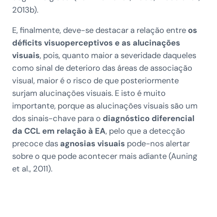
2013b).
E, finalmente, deve-se destacar a relação entre
os
déficits visuoperceptivos e as alucinações
visuais
, pois, quanto maior a severidade daqueles
como sinal de deterioro das áreas de associação
visual, maior é o risco de que posteriormente
surjam alucinações visuais. E isto é muito
importante, porque as alucinações visuais são um
dos sinais-chave para o
diagnóstico diferencial
da CCL em relação à EA
, pelo que a detecção
precoce das
agnosias visuais
pode-nos alertar
sobre o que pode acontecer mais adiante (Auning
et al., 2011).