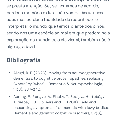
se presta atenção. Sei, sei, estamos de acordo,
perder a memória é duro, não vamos discutir isso
aqui, mas perder a faculdade de reconhecer e
interpretar o mundo que temos diante dos olhos,
sendo nós uma espécie animal em que predomina a
exploração do mundo pela via visual, também não é
algo agradável.
Bibliografía
Allegri, R. F. (2020). Moving from neurodegenerative
dementias, to cognitive proteinopathies, replacing
“where” by “what”…. Dementia & Neuropsychologia,
14(3), 237-242.
Auning, E., Rongve, A., Fladby, T., Booij, J., Hortobágyi,
T., Siepel, F. J., … & Aarsland, D. (2011). Early and
presenting symptoms of demen-tia with lewy bodies.
Dementia and geriatric cognitive disorders, 32(3),