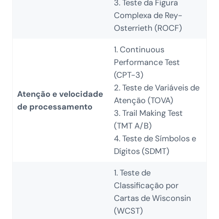
3. Teste da Figura
Complexa de Rey-
Osterrieth (ROCF)
1. Continuous
Performance Test
(CPT-3)
2. Teste de Variáveis de
Atenção e velocidade
Atenção (TOVA)
de processamento
3. Trail Making Test
(TMT A/B)
4. Teste de Símbolos e
Dígitos (SDMT)
1. Teste de
Classificação por
Cartas de Wisconsin
(WCST)