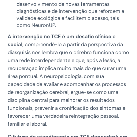
desenvolvimento de novas ferramentas
diagnósticas e de intervenção que reforcem a
validade ecológica e facilitem o acesso, tais
como NeuronUP.
A intervenção no TCE é um desafio clínico e
social
; compreendê-lo a partir da perspectiva da
diasquisis nos lembra que o cérebro funciona como
uma rede interdependente e que, após a lesão, a
recuperação implica muito mais do que curar uma
área pontual. A neuropsicologia, com sua
capacidade de avaliar e acompanhar os processos
de reorganização cerebral, ergue-se como uma
disciplina central para melhorar os resultados
funcionais, prevenir a cronificação dos sintomas e
favorecer uma verdadeira reintegração pessoal,
familiar e laboral.
O futuro do atendimento em TCE dependerá em