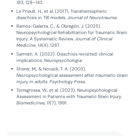
183
, 128–143.
Le Prieult, H., et al. (2017). Transhemispheric
diaschisis in TBI models.
Journal of Neurotrauma
.
Ramos-Galarza, C., & Obregón, J. (2025).
Neuropsychological Rehabilitation for Traumatic Brain
Injury: A Systematic Review.
Journal of Clinical
Medicine, 14
(4), 1287.
Sarmati, A. (2022). Diaschisis revisited: clinical
implications.
Neuropsychologia
.
Sherer, M., & Novack, T. A. (2003).
Neuropsychological assessment after traumatic brain
injury in adults
. Psychology Press.
Torregrossa, W., et al. (2023). Neuropsychological
Assessment in Patients with Traumatic Brain Injury.
Biomedicines, 11
(7), 1991.