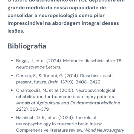
grande medida da nossa capacidade de
consolidar a neuropsicologia como pilar
imprescindível na abordagem integral dessas
lesões.
Bibliografia
Boggs, J., et al. (2024). Metabolic diaschisis after TBI.
Neuroscience Letters
.
Carrera, E., & Tononi, G. (2014). Diaschisis: past,
present, future.
Brain
, 137(9), 2408–2422.
Chantsoulis, M., et al. (2015). Neuropsychological
rehabilitation for traumatic brain injury patients.
Annals of Agricultural and Environmental Medicine,
22
(2), 368–379.
Halalmeh, D. R., et al. (2024). The role of
neuropsychology in traumatic brain injury:
Comprehensive literature review.
World Neurosurgery,